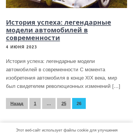
История успеха: легендарные
модели автомобилей в
современности
4 ИЮНЯ 2023
История успеха: легендарные модели
автомобилей в современности С момента
изобретения автомобиля в конце XIX века, мир
был свидетелем революционных изменений […]
П
Назад
1
…
25
26
а
г
Этот веб-сайт использует файлы cookie для улучшения