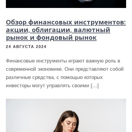
и
м
Обзор финансовых инструментов:
о
акции, облигации, валютный
м
рынок и фондовый рынок
у
24 АВГУСТА 2024
Финансовые инструменты играют важную роль в
современной экономике. Они представляют собой
различные средства, с помощью которых
инвесторы могут управлять своими […]