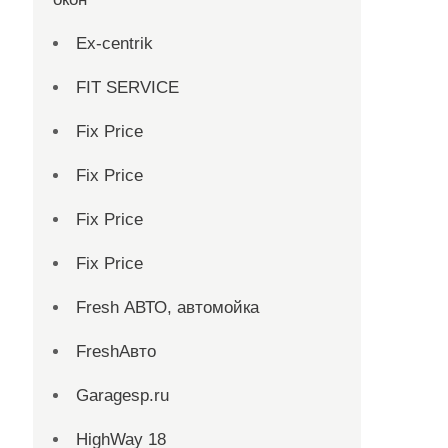
Ex-centrik
FIT SERVICE
Fix Price
Fix Price
Fix Price
Fix Price
Fresh АВТО, автомойка
FreshАвто
Garagesp.ru
HighWay 18