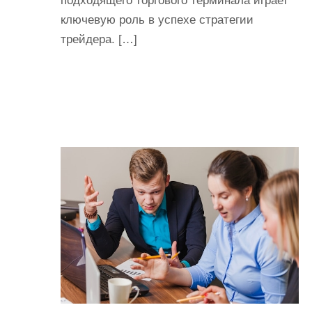
подходящего торгового терминала играет
ключевую роль в успехе стратегии
трейдера. […]