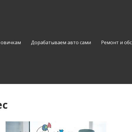
Новичкам
Дорабатываем авто сами
Ремонт и об
ес