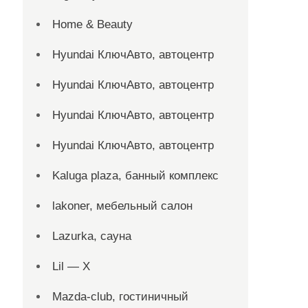
Home & Beauty
Hyundai КлючАвто, автоцентр
Hyundai КлючАвто, автоцентр
Hyundai КлючАвто, автоцентр
Hyundai КлючАвто, автоцентр
Kaluga plaza, банный комплекс
lakoner, мебельный салон
Lazurka, сауна
Lil — X
Mazda-club, гостиничный