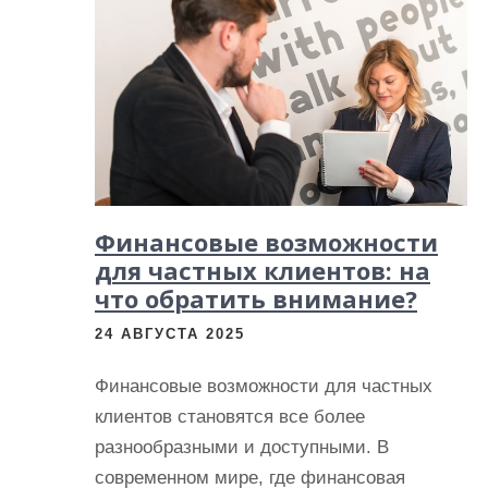
и
м
о
м
у
Финансовые возможности
для частных клиентов: на
что обратить внимание?
24 АВГУСТА 2025
Финансовые возможности для частных
клиентов становятся все более
разнообразными и доступными. В
современном мире, где финансовая