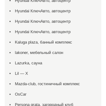
Hyundai КлючАвто, автоцентр
Hyundai КлючАвто, автоцентр
Hyundai КлючАвто, автоцентр
Hyundai КлючАвто, автоцентр
Kaluga plaza, банный комплекс
lakoner, мебельный салон
Lazurka, сауна
Lil — X
Mazda-club, гостиничный комплекс
OsCar
Persona grata, загородный клуб