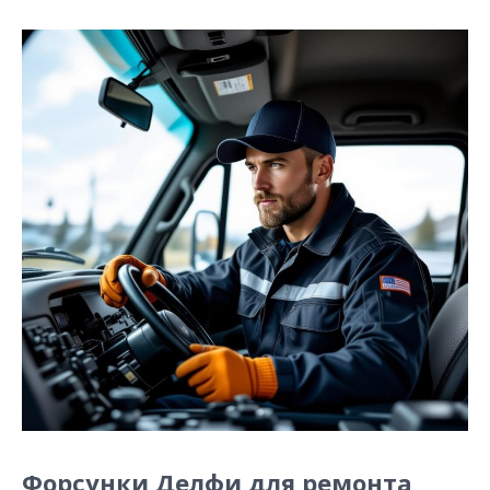
Форсунки Делфи для ремонта