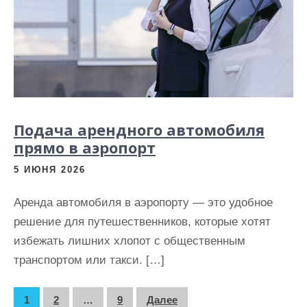
Подача арендного автомобиля
прямо в аэропорт
5 ИЮНЯ 2026
Аренда автомобиля в аэропорту — это удобное
решение для путешественников, которые хотят
избежать лишних хлопот с общественным
транспортом или такси. […]
П
1
2
…
9
Далее