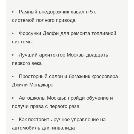
е
й
Рамный внедорожник хавал н 5 с
системой полного привода
Форсунки Делфи для ремонта топливной
системы
Лучший архитектор Москвы двадцать
первого века
Просторный салон и багажник кроссовера
Джили Монджаро
Автошколы Москвы: пройди обучение и
получи права с первого раза
Как поставить ручное управление на
автомобиль для инвалида