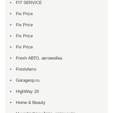
FIT SERVICE
Fix Price
Fix Price
Fix Price
Fix Price
Fresh АВТО, автомойка
FreshАвто
Garagesp.ru
HighWay 18
Home & Beauty