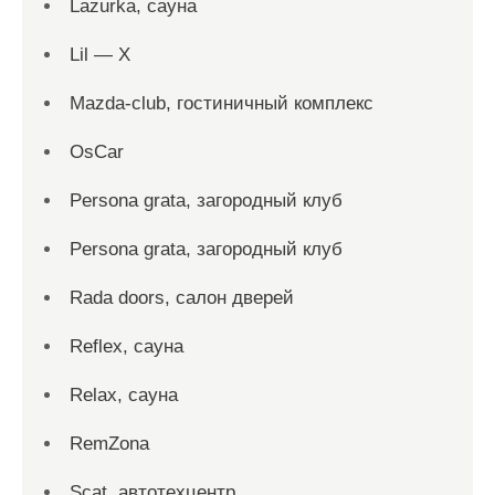
Lazurka, сауна
Lil — X
Mazda-club, гостиничный комплекс
OsCar
Persona grata, загородный клуб
Persona grata, загородный клуб
Rada doors, салон дверей
Reflex, сауна
Relax, сауна
RemZona
Scat, автотехцентр