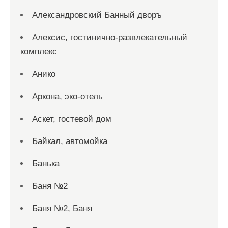
Александровский Банный дворъ
Алексис, гостинично-развлекательный
комплекс
Анико
Аркона, эко-отель
Аскет, гостевой дом
Байкал, автомойка
Банька
Баня №2
Баня №2, Баня