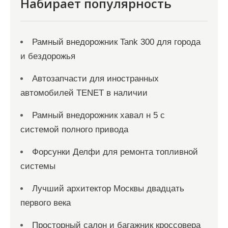
Набирает популярность
м
Рамный внедорожник Tank 300 для города
и бездорожья
Автозапчасти для иностранных
автомобилей TENET в наличии
Рамный внедорожник хавал н 5 с
системой полного привода
Форсунки Делфи для ремонта топливной
системы
Лучший архитектор Москвы двадцать
первого века
Просторный салон и багажник кроссовера