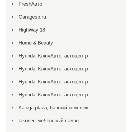
FreshАвто
Garagesp.ru
HighWay 18
Home & Beauty
Hyundai КлючАвто, автоцентр
Hyundai КлючАвто, автоцентр
Hyundai КлючАвто, автоцентр
Hyundai КлючАвто, автоцентр
Kaluga plaza, банный комплекс
lakoner, мебельный салон