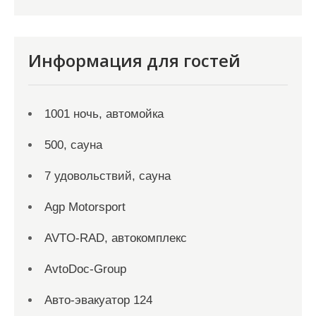
Информация для гостей
1001 ночь, автомойка
500, сауна
7 удовольствий, сауна
Agp Motorsport
AVTO-RAD, автокомплекс
AvtoDoc-Group
Aвто-эвакуатор 124