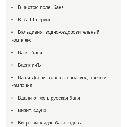
В чистом поле, баня
В. А. Ш-сервис
Вальдивия, водно-оздоровительный
комплекс
Ваня, баня
ВасиличЪ
Ваши Двери, торгово-производственная
компания
Вдали от жен, русская баня
Визит, сауна
Витро вилладж, база отдыха