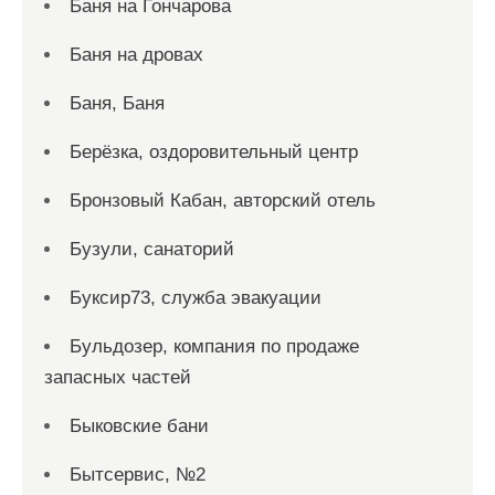
Баня на Гончарова
Баня на дровах
Баня, Баня
Берёзка, оздоровительный центр
Бронзовый Кабан, авторский отель
Бузули, санаторий
Буксир73, служба эвакуации
Бульдозер, компания по продаже
запасных частей
Быковские бани
Бытсервис, №2