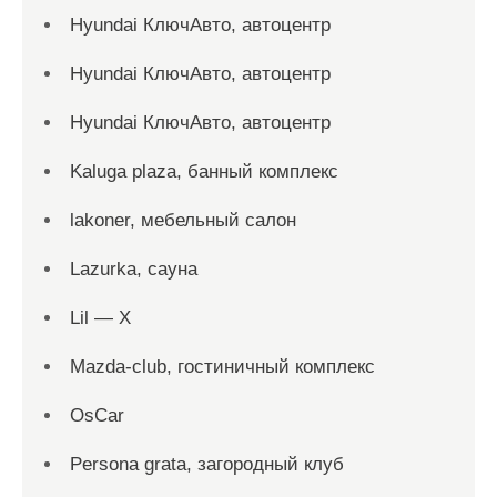
Hyundai КлючАвто, автоцентр
Hyundai КлючАвто, автоцентр
Hyundai КлючАвто, автоцентр
Kaluga plaza, банный комплекс
lakoner, мебельный салон
Lazurka, сауна
Lil — X
Mazda-club, гостиничный комплекс
OsCar
Persona grata, загородный клуб