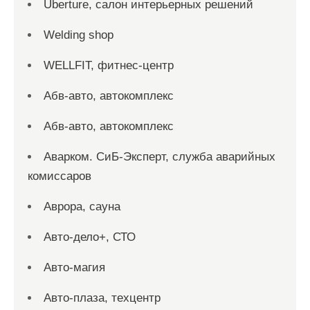
Uberture, салон интерьерных решений
Welding shop
WELLFIT, фитнес-центр
Абв-авто, автокомплекс
Абв-авто, автокомплекс
Аварком. СиБ-Эксперт, служба аварийных
комиссаров
Аврора, сауна
Авто-дело+, СТО
Авто-магия
Авто-плаза, техцентр