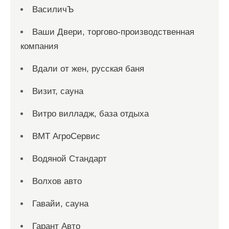
ВасиличЪ
Ваши Двери, торгово-производственная
компания
Вдали от жен, русская баня
Визит, сауна
Витро вилладж, база отдыха
ВМТ АгроСервис
Водяной Стандарт
Волхов авто
Гавайи, сауна
Гарант Авто