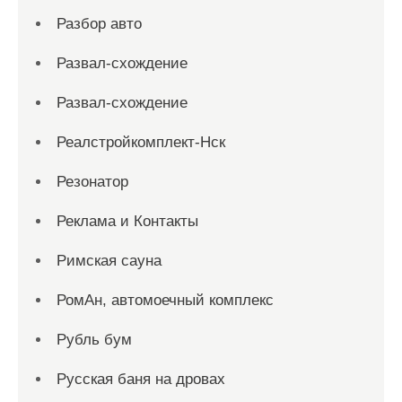
Разбор авто
Развал-схождение
Развал-схождение
Реалстройкомплект-Нск
Резонатор
Реклама и Контакты
Римская сауна
РомАн, автомоечный комплекс
Рубль бум
Русская баня на дровах