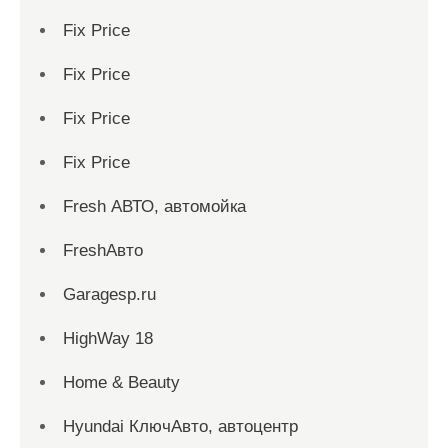
Fix Price
Fix Price
Fix Price
Fix Price
Fresh АВТО, автомойка
FreshАвто
Garagesp.ru
HighWay 18
Home & Beauty
Hyundai КлючАвто, автоцентр