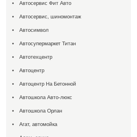
Автосервис Фит Авто
Автосервис, шиномонтаж
Автосимвол
Автосупермаркет Титан
Автотехцентр
Автоцентр
Автоцентр На Бетонной
Автошкола Авто-люкс
Автошкола Орлан
Агат, автомойка