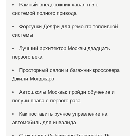
Рамный внедорожник хавал н 5 с
системой полного привода
Форсунки Делфи для ремонта топливной
системы
Лучший архитектор Москвы двадцать
первого века
Просторный салон и багажник кроссовера
Джили Монджаро
Автошколы Москвы: пройди обучение и
получи права с первого раза
Как поставить ручное управление на
автомобиль для инвалида
Стекла для Volkswagen Transporter T5.