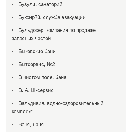
Бузули, санаторий
Буксир73, служба эвакуации
Бульдозер, компания по продаже
запасных частей
Быковские бани
Бытсервис, №2
В чистом поле, баня
В. А. Ш-сервис
Вальдивия, водно-оздоровительный
комплекс
Ваня, баня