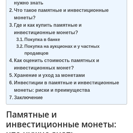
нужно знать
и
Что такое памятные и инвестиционные
м
монеты?
о
Где и как купить памятные и
м
инвестиционные монеты?
у
Покупка в банке
Покупка на аукционах и у частных
продавцов
Как оценить стоимость памятных и
инвестиционных монет?
Хранение и уход за монетами
Инвестиции в памятные и инвестиционные
монеты: риски и преимущества
Заключение
Памятные и
инвестиционные монеты: