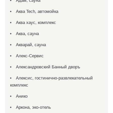
Адам, сауна
Аква Tech, автомойка
Аква хаус, комплекс
Аква, сауна
Акварай, сауна
Алекс-Сервис
Александровский Банный дворъ
Алексис, гостинично-развлекательный
комплекс
Анико
Аркона, эко-отель