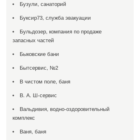
Бузули, санаторий
Буксир73, служба эвакуации
Бульдозер, компания по продаже
запасных частей
Быковские бани
Бытсервис, №2
В чистом поле, баня
В. А. Ш-сервис
Вальдивия, водно-оздоровительный
комплекс
Ваня, баня