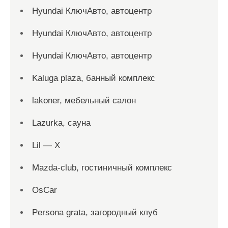
Hyundai КлючАвто, автоцентр
Hyundai КлючАвто, автоцентр
Hyundai КлючАвто, автоцентр
Kaluga plaza, банный комплекс
lakoner, мебельный салон
Lazurka, сауна
Lil — X
Mazda-club, гостиничный комплекс
OsCar
Persona grata, загородный клуб