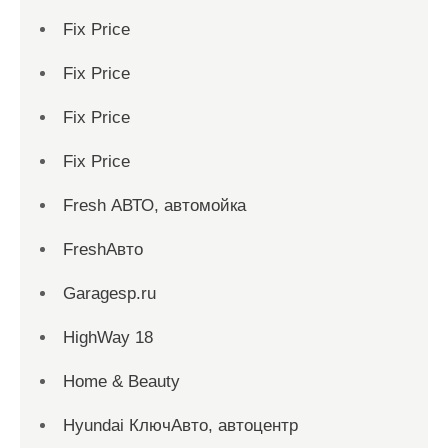
Fix Price
Fix Price
Fix Price
Fix Price
Fresh АВТО, автомойка
FreshАвто
Garagesp.ru
HighWay 18
Home & Beauty
Hyundai КлючАвто, автоцентр