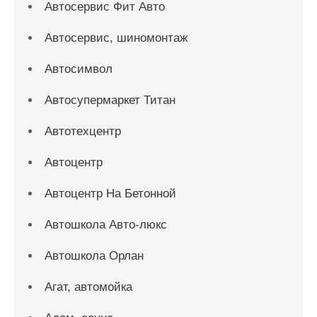
Автосервис Фит Авто
Автосервис, шиномонтаж
Автосимвол
Автосупермаркет Титан
Автотехцентр
Автоцентр
Автоцентр На Бетонной
Автошкола Авто-люкс
Автошкола Орлан
Агат, автомойка