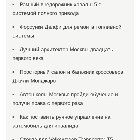
Рамный внедорожник хавал н 5 с
системой полного привода
Форсунки Делфи для ремонта топливной
системы
Лучший архитектор Москвы двадцать
первого века
Просторный салон и багажник кроссовера
Джили Монджаро
Автошколы Москвы: пройди обучение и
получи права с первого раза
Как поставить ручное управление на
автомобиль для инвалида
Стекла для Volkswagen Transporter T5.