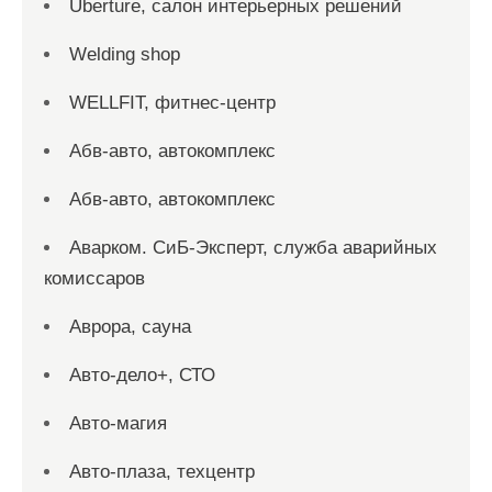
Uberture, салон интерьерных решений
Welding shop
WELLFIT, фитнес-центр
Абв-авто, автокомплекс
Абв-авто, автокомплекс
Аварком. СиБ-Эксперт, служба аварийных
комиссаров
Аврора, сауна
Авто-дело+, СТО
Авто-магия
Авто-плаза, техцентр