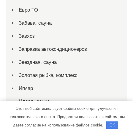
Евро ТО
Забава, сауна
Завхоз
Заправка автокондиционеров
Звездная, сауна
Золотая рыбка, комплекс
Игмар
Идеал, сауна
Этот веб-сайт использует файлы cookie для улучшения
Империя, сауна
пользовательского опыта. Продолжая пользоваться сайтом, вы
даете согласие на использование файлов cookie.
OK
Ист-хаус, гостиничный комплекс