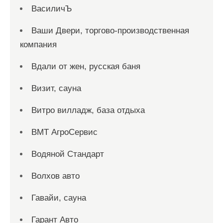
ВасиличЪ
Ваши Двери, торгово-производственная
компания
Вдали от жен, русская баня
Визит, сауна
Витро вилладж, база отдыха
ВМТ АгроСервис
Водяной Стандарт
Волхов авто
Гавайи, сауна
Гарант Авто