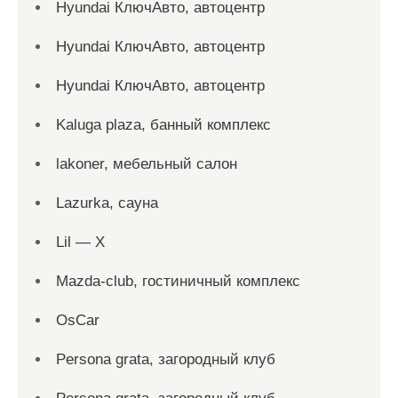
Hyundai КлючАвто, автоцентр
Hyundai КлючАвто, автоцентр
Hyundai КлючАвто, автоцентр
Kaluga plaza, банный комплекс
lakoner, мебельный салон
Lazurka, сауна
Lil — X
Mazda-club, гостиничный комплекс
OsCar
Persona grata, загородный клуб