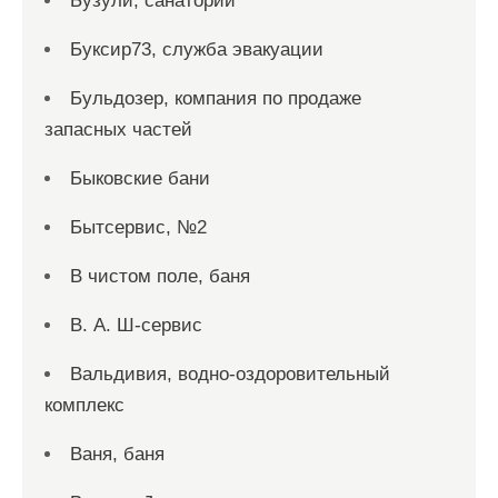
Бузули, санаторий
Буксир73, служба эвакуации
Бульдозер, компания по продаже
запасных частей
Быковские бани
Бытсервис, №2
В чистом поле, баня
В. А. Ш-сервис
Вальдивия, водно-оздоровительный
комплекс
Ваня, баня