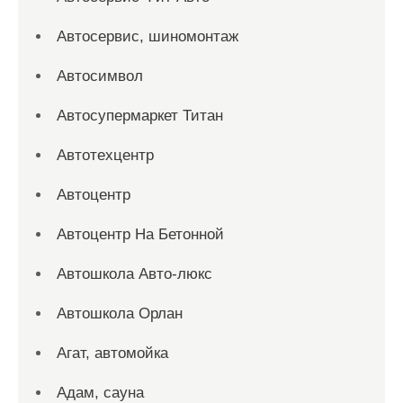
Автосервис, шиномонтаж
Автосимвол
Автосупермаркет Титан
Автотехцентр
Автоцентр
Автоцентр На Бетонной
Автошкола Авто-люкс
Автошкола Орлан
Агат, автомойка
Адам, сауна