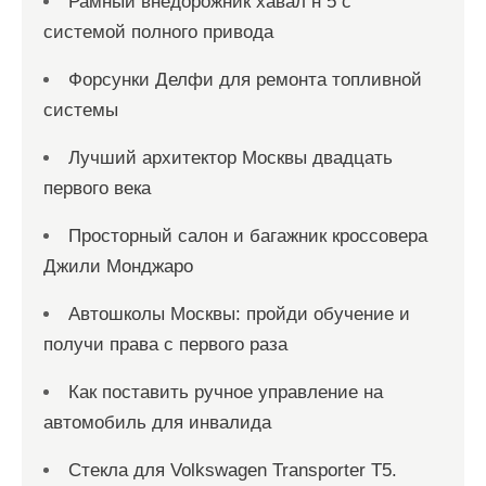
Рамный внедорожник хавал н 5 с
системой полного привода
Форсунки Делфи для ремонта топливной
системы
Лучший архитектор Москвы двадцать
первого века
Просторный салон и багажник кроссовера
Джили Монджаро
Автошколы Москвы: пройди обучение и
получи права с первого раза
Как поставить ручное управление на
автомобиль для инвалида
Стекла для Volkswagen Transporter T5.