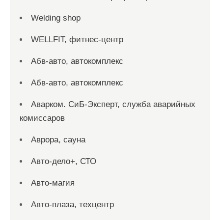
Welding shop
WELLFIT, фитнес-центр
Абв-авто, автокомплекс
Абв-авто, автокомплекс
Аварком. СиБ-Эксперт, служба аварийных
комиссаров
Аврора, сауна
Авто-дело+, СТО
Авто-магия
Авто-плаза, техцентр