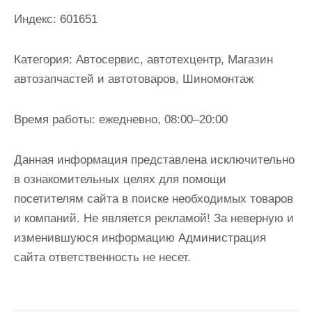
и
Индекс:
601651
м
о
Категория:
Автосервис, автотехцентр, Магазин
м
автозапчастей и автотоваров, Шиномонтаж
у
Время работы:
ежедневно, 08:00–20:00
Данная информация представлена исключительно
в ознакомительных целях для помощи
посетителям сайта в поиске необходимых товаров
и компаний. Не является рекламой! За неверную и
изменившуюся информацию Администрация
сайта ответственность не несет.