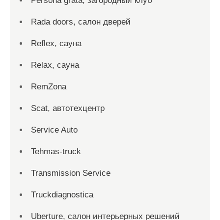
Persona grata, загородный клуб
Rada doors, салон дверей
Reflex, сауна
Relax, сауна
RemZona
Scat, автотехцентр
Service Auto
Tehmas-truck
Transmission Service
Truckdiagnostica
Uberture, салон интерьерных решений