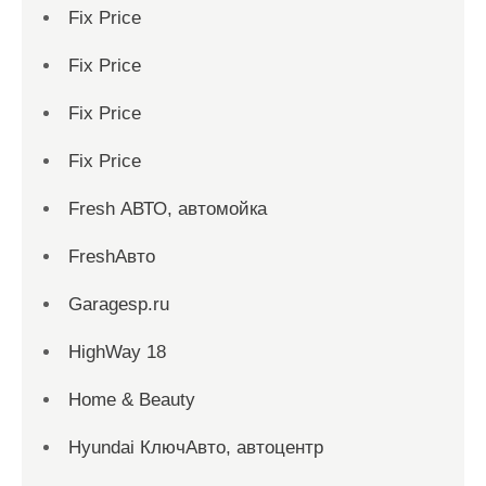
Fix Price
Fix Price
Fix Price
Fix Price
Fresh АВТО, автомойка
FreshАвто
Garagesp.ru
HighWay 18
Home & Beauty
Hyundai КлючАвто, автоцентр