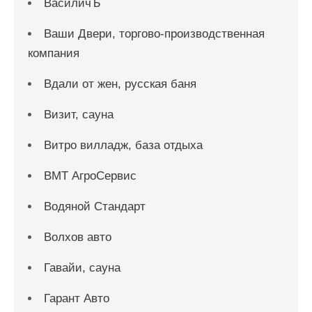
ВасиличЪ
Ваши Двери, торгово-производственная
компания
Вдали от жен, русская баня
Визит, сауна
Витро вилладж, база отдыха
ВМТ АгроСервис
Водяной Стандарт
Волхов авто
Гавайи, сауна
Гарант Авто