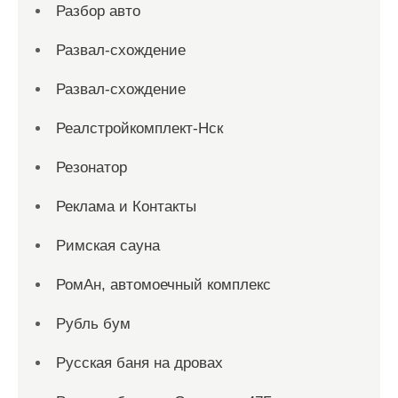
Разбор авто
Развал-схождение
Развал-схождение
Реалстройкомплект-Нск
Резонатор
Реклама и Контакты
Римская сауна
РомАн, автомоечный комплекс
Рубль бум
Русская баня на дровах