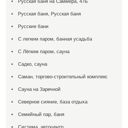
Русская баня на Саммера, 47Б
Русская баня, Русская баня
Русские бани
С легким паром, банная усадьба
С Лёгким паром, сауна
Садко, сауна
Саман, торгово-строительный комплекс
Сауна на Заречной
Северное сияние, база отдыха
Семейный пар, баня
Система, автоцентр