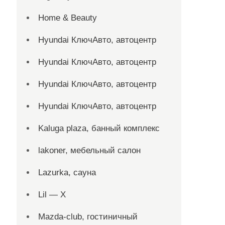
Home & Beauty
Hyundai КлючАвто, автоцентр
Hyundai КлючАвто, автоцентр
Hyundai КлючАвто, автоцентр
Hyundai КлючАвто, автоцентр
Kaluga plaza, банный комплекс
lakoner, мебельный салон
Lazurka, сауна
Lil — X
Mazda-club, гостиничный