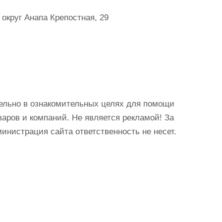
округ Анапа Крепостная, 29
ельно в ознакомительных целях для помощи
аров и компаний. Не является рекламой! За
истрация сайта ответственность не несет.