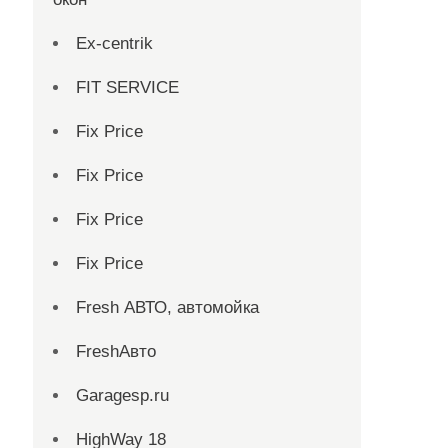
Ex-centrik
FIT SERVICE
Fix Price
Fix Price
Fix Price
Fix Price
Fresh АВТО, автомойка
FreshАвто
Garagesp.ru
HighWay 18