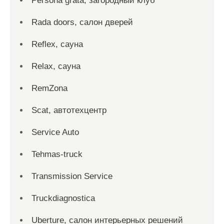
Persona grata, загородный клуб
Rada doors, салон дверей
Reflex, сауна
Relax, сауна
RemZona
Scat, автотехцентр
Service Auto
Tehmas-truck
Transmission Service
Truckdiagnostica
Uberture, салон интерьерных решений