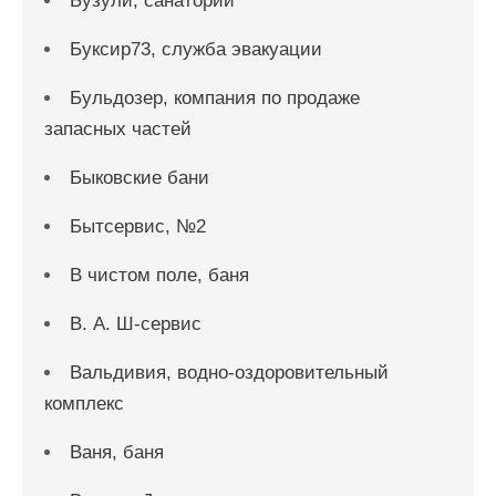
Бузули, санаторий
Буксир73, служба эвакуации
Бульдозер, компания по продаже
запасных частей
Быковские бани
Бытсервис, №2
В чистом поле, баня
В. А. Ш-сервис
Вальдивия, водно-оздоровительный
комплекс
Ваня, баня