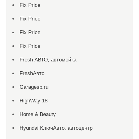
Fix Price
Fix Price
Fix Price
Fix Price
Fresh АВТО, автомойка
FreshАвто
Garagesp.ru
HighWay 18
Home & Beauty
Hyundai КлючАвто, автоцентр