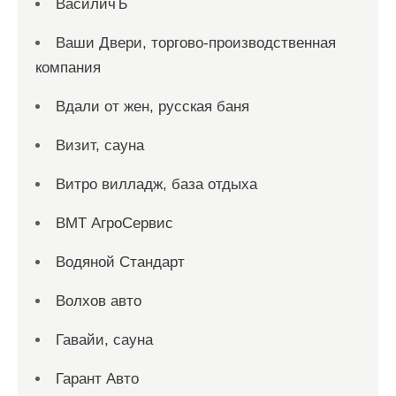
ВасиличЪ
Ваши Двери, торгово-производственная
компания
Вдали от жен, русская баня
Визит, сауна
Витро вилладж, база отдыха
ВМТ АгроСервис
Водяной Стандарт
Волхов авто
Гавайи, сауна
Гарант Авто