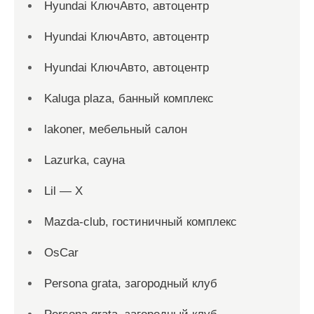
Hyundai КлючАвто, автоцентр
Hyundai КлючАвто, автоцентр
Hyundai КлючАвто, автоцентр
Kaluga plaza, банный комплекс
lakoner, мебельный салон
Lazurka, сауна
Lil — X
Mazda-club, гостиничный комплекс
OsCar
Persona grata, загородный клуб