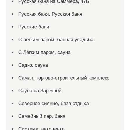
Русская баня на Саммера, 47Б
Русская баня, Русская баня
Русские бани
С легким паром, банная усадьба
С Лёгким паром, сауна
Садко, сауна
Саман, торгово-строительный комплекс
Сауна на Заречной
Северное сияние, база отдыха
Семейный пар, баня
Система, автоцентр