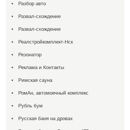
Разбор авто
Развал-схождение
Развал-схождение
Реалстройкомплект-Нск
Резонатор
Реклама и Контакты
Римская сауна
РомАн, автомоечный комплекс
Рубль бум
Русская баня на дровах