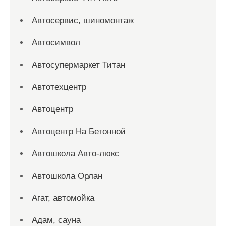
Автосервис, шиномонтаж
Автосимвол
Автосупермаркет Титан
Автотехцентр
Автоцентр
Автоцентр На Бетонной
Автошкола Авто-люкс
Автошкола Орлан
Агат, автомойка
Адам, сауна