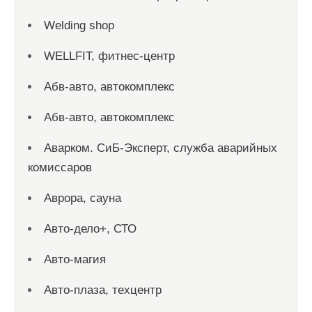
Welding shop
WELLFIT, фитнес-центр
Абв-авто, автокомплекс
Абв-авто, автокомплекс
Аварком. СиБ-Эксперт, служба аварийных
комиссаров
Аврора, сауна
Авто-дело+, СТО
Авто-магия
Авто-плаза, техцентр