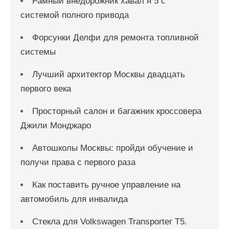
Рамный внедорожник хавал н 5 с
системой полного привода
Форсунки Делфи для ремонта топливной
системы
Лучший архитектор Москвы двадцать
первого века
Просторный салон и багажник кроссовера
Джили Монджаро
Автошколы Москвы: пройди обучение и
получи права с первого раза
Как поставить ручное управление на
автомобиль для инвалида
Стекла для Volkswagen Transporter T5.