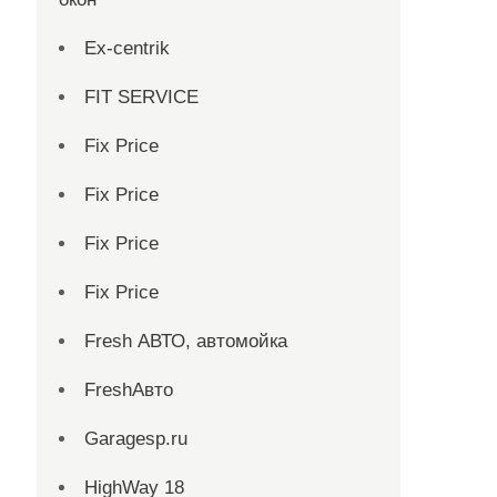
Ex-centrik
FIT SERVICE
Fix Price
Fix Price
Fix Price
Fix Price
Fresh АВТО, автомойка
FreshАвто
Garagesp.ru
HighWay 18