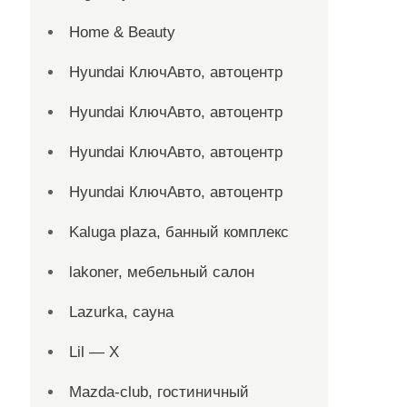
Home & Beauty
Hyundai КлючАвто, автоцентр
Hyundai КлючАвто, автоцентр
Hyundai КлючАвто, автоцентр
Hyundai КлючАвто, автоцентр
Kaluga plaza, банный комплекс
lakoner, мебельный салон
Lazurka, сауна
Lil — X
Mazda-club, гостиничный