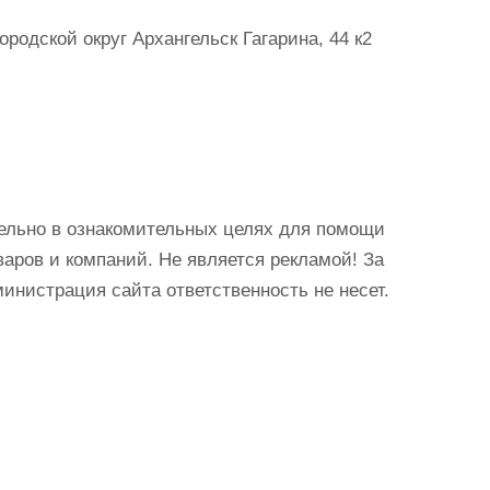
родской округ Архангельск Гагарина, 44 к2
ельно в ознакомительных целях для помощи
аров и компаний. Не является рекламой! За
истрация сайта ответственность не несет.