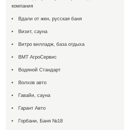
компания
Вдали от жен, русская баня
Визит, сауна
Витро вилладж, база отдыха
ВМТ АгроСервис
Водяной Стандарт
Волхов авто
Гавайи, сауна
Гарант Авто
Горбани, Баня №18