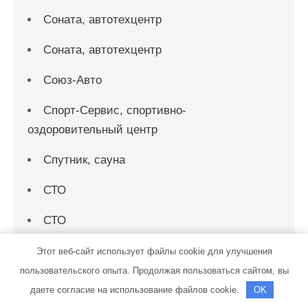
Соната, автотехцентр
Соната, автотехцентр
Союз-Авто
Спорт-Сервис, спортивно-
оздоровительный центр
Спутник, сауна
СТО
СТО
СТО 19
Этот веб-сайт использует файлы cookie для улучшения
пользовательского опыта. Продолжая пользоваться сайтом, вы
СТО на совесть
даете согласие на использование файлов cookie.
OK