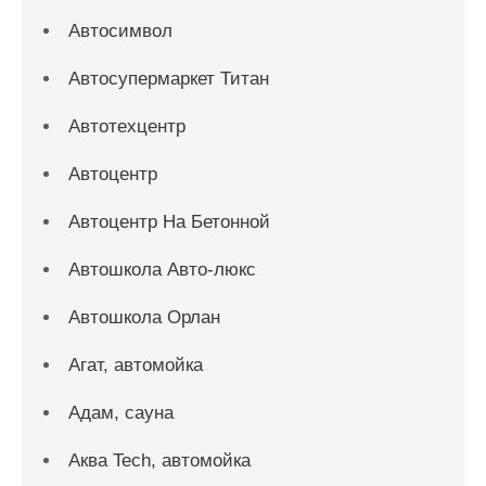
Автосимвол
Автосупермаркет Титан
Автотехцентр
Автоцентр
Автоцентр На Бетонной
Автошкола Авто-люкс
Автошкола Орлан
Агат, автомойка
Адам, сауна
Аква Tech, автомойка