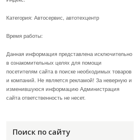
и
м
Категория:
Автосервис, автотехцентр
о
м
Время работы:
у
Данная информация представлена исключительно
в ознакомительных целях для помощи
посетителям сайта в поиске необходимых товаров
и компаний. Не является рекламой! За неверную и
изменившуюся информацию Администрация
сайта ответственность не несет.
Поиск по сайту