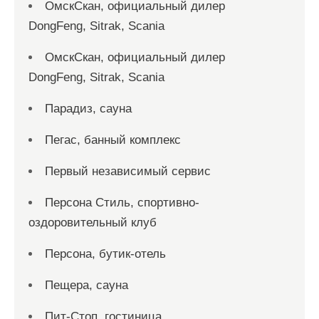
ОмскСкан, официальный дилер
DongFeng, Sitrak, Scania
ОмскСкан, официальный дилер
DongFeng, Sitrak, Scania
Парадиз, сауна
Пегас, банный комплекс
Первый независимый сервис
Персона Стиль, спортивно-
оздоровительный клуб
Персона, бутик-отель
Пещера, сауна
Пит-Стоп, гостиница