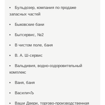
Бульдозер, компания по продаже
запасных частей
Быковские бани
Бытсервис, №2
В чистом поле, баня
В. А. Ш-сервис
Вальдивия, водно-оздоровительный
комплекс
Ваня, баня
ВасиличЪ
Ваши Двери, торгово-производственная