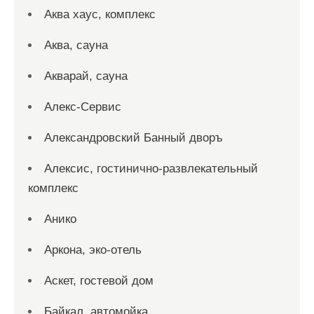
Аква хаус, комплекс
Аква, сауна
Акварай, сауна
Алекс-Сервис
Александровский Банный дворъ
Алексис, гостинично-развлекательный
комплекс
Анико
Аркона, эко-отель
Аскет, гостевой дом
Байкал, автомойка