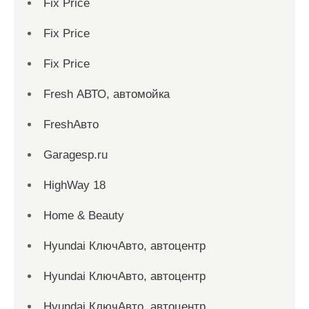
Fix Price
Fix Price
Fix Price
Fresh АВТО, автомойка
FreshАвто
Garagesp.ru
HighWay 18
Home & Beauty
Hyundai КлючАвто, автоцентр
Hyundai КлючАвто, автоцентр
Hyundai КлючАвто, автоцентр