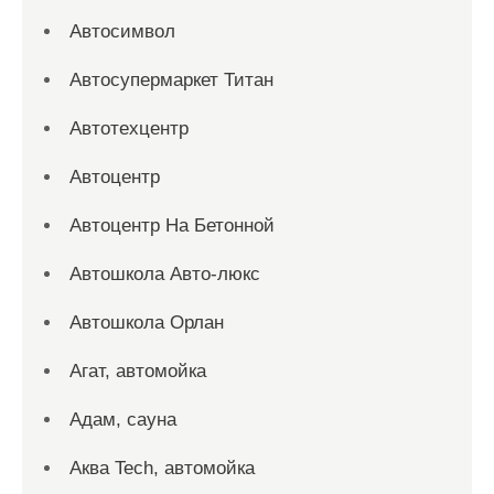
Автосимвол
Автосупермаркет Титан
Автотехцентр
Автоцентр
Автоцентр На Бетонной
Автошкола Авто-люкс
Автошкола Орлан
Агат, автомойка
Адам, сауна
Аква Tech, автомойка