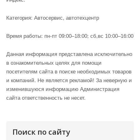
и
м
Категория:
Автосервис, автотехцентр
о
м
Время работы:
пн-пт 09:00–18:00; сб,вс 10:00–16:00
у
Данная информация представлена исключительно
в ознакомительных целях для помощи
посетителям сайта в поиске необходимых товаров
и компаний. Не является рекламой! За неверную и
изменившуюся информацию Администрация
сайта ответственность не несет.
Поиск по сайту