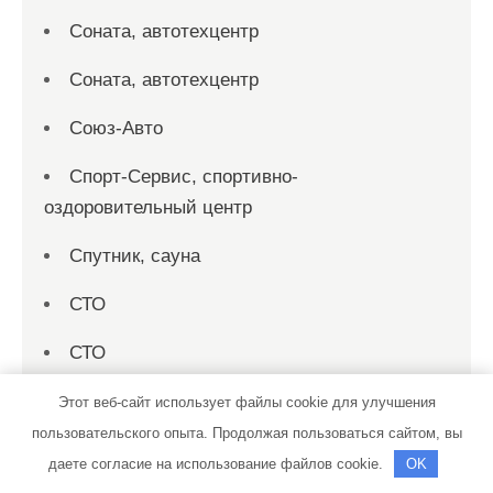
Соната, автотехцентр
Соната, автотехцентр
Союз-Авто
Спорт-Сервис, спортивно-
оздоровительный центр
Спутник, сауна
СТО
СТО
СТО 19
Этот веб-сайт использует файлы cookie для улучшения
пользовательского опыта. Продолжая пользоваться сайтом, вы
СТО на совесть
даете согласие на использование файлов cookie.
OK