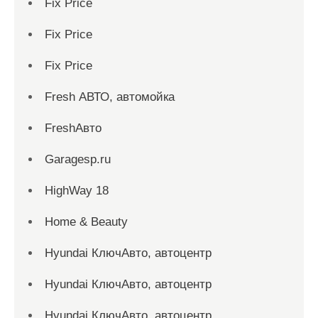
Fix Price
Fix Price
Fix Price
Fresh АВТО, автомойка
FreshАвто
Garagesp.ru
HighWay 18
Home & Beauty
Hyundai КлючАвто, автоцентр
Hyundai КлючАвто, автоцентр
Hyundai КлючАвто, автоцентр