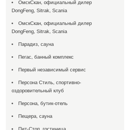
ОмскСкан, официальный дилер
DongFeng, Sitrak, Scania
ОмскСкан, официальный дилер
DongFeng, Sitrak, Scania
Парадиз, сауна
Пегас, банный комплекс
Первый независимый сервис
Персона Стиль, спортивно-
оздоровительный клуб
Персона, бутик-отель
Пещера, сауна
Пит-Стоп, гостиница