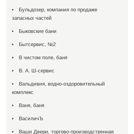
Бульдозер, компания по продаже
запасных частей
Быковские бани
Бытсервис, №2
В чистом поле, баня
В. А. Ш-сервис
Вальдивия, водно-оздоровительный
комплекс
Ваня, баня
ВасиличЪ
Ваши Двери, торгово-производственная