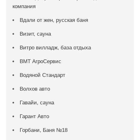
компания
Вдали от жен, русская баня
Визит, сауна
Витро вилладж, база отдыха
ВМТ АгроСервис
Водяной Стандарт
Волхов авто
Гавайи, сауна
Гарант Авто
Горбани, Баня №18