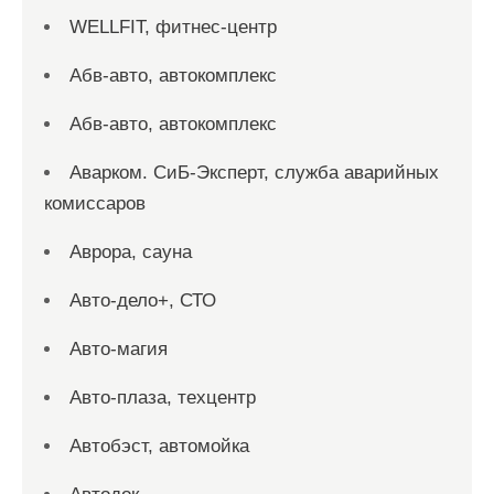
WELLFIT, фитнес-центр
Абв-авто, автокомплекс
Абв-авто, автокомплекс
Аварком. СиБ-Эксперт, служба аварийных
комиссаров
Аврора, сауна
Авто-дело+, СТО
Авто-магия
Авто-плаза, техцентр
Автобэст, автомойка