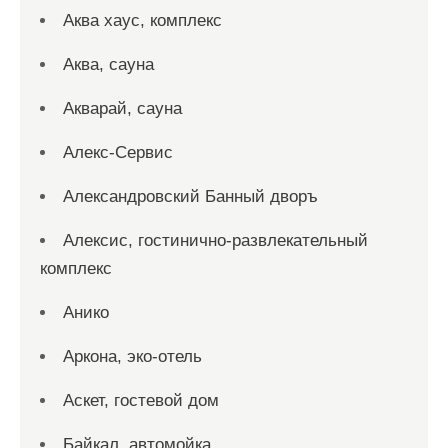
Аква хаус, комплекс
Аква, сауна
Акварай, сауна
Алекс-Сервис
Александровский Банный дворъ
Алексис, гостинично-развлекательный
комплекс
Анико
Аркона, эко-отель
Аскет, гостевой дом
Байкал, автомойка