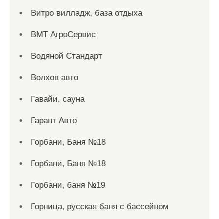
Витро вилладж, база отдыха
ВМТ АгроСервис
Водяной Стандарт
Волхов авто
Гавайи, сауна
Гарант Авто
Горбани, Баня №18
Горбани, Баня №18
Горбани, баня №19
Горница, русская баня с бассейном