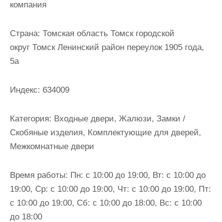
компания
и
м
Страна:
Томская область Томск городской
о
округ Томск Ленинский район переулок 1905 года,
м
5а
у
Индекс:
634009
Категория:
Входные двери, Жалюзи, Замки /
Скобяные изделия, Комплектующие для дверей,
Межкомнатные двери
Время работы:
Пн: с 10:00 до 19:00, Вт: с 10:00 до
19:00, Ср: с 10:00 до 19:00, Чт: с 10:00 до 19:00, Пт:
с 10:00 до 19:00, Сб: с 10:00 до 18:00, Вс: с 10:00
до 18:00