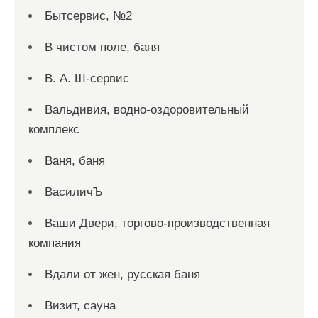
Бытсервис, №2
В чистом поле, баня
В. А. Ш-сервис
Вальдивия, водно-оздоровительный
комплекс
Ваня, баня
ВасиличЪ
Ваши Двери, торгово-производственная
компания
Вдали от жен, русская баня
Визит, сауна