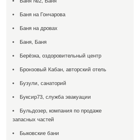
Баня №2, Баня
Баня на Гончарова
Баня на дровах
Баня, Баня
Берёзка, оздоровительный центр
Бронзовый Кабан, авторский отель
Бузули, санаторий
Буксир73, служба эвакуации
Бульдозер, компания по продаже
запасных частей
Быковские бани