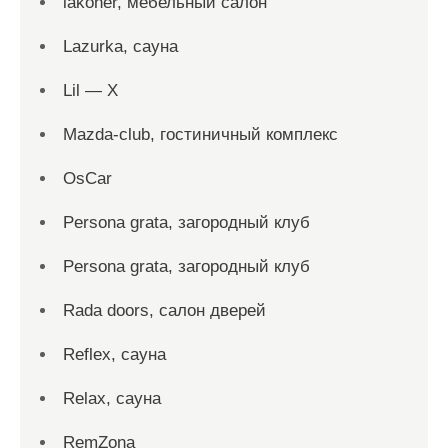
lakoner, мебельный салон
Lazurka, сауна
Lil — X
Mazda-club, гостиничный комплекс
OsCar
Persona grata, загородный клуб
Persona grata, загородный клуб
Rada doors, салон дверей
Reflex, сауна
Relax, сауна
RemZona