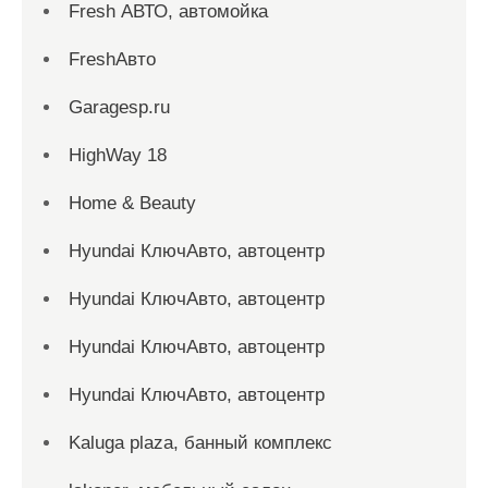
Fresh АВТО, автомойка
FreshАвто
Garagesp.ru
HighWay 18
Home & Beauty
Hyundai КлючАвто, автоцентр
Hyundai КлючАвто, автоцентр
Hyundai КлючАвто, автоцентр
Hyundai КлючАвто, автоцентр
Kaluga plaza, банный комплекс