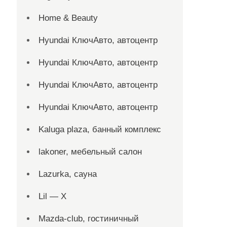
Home & Beauty
Hyundai КлючАвто, автоцентр
Hyundai КлючАвто, автоцентр
Hyundai КлючАвто, автоцентр
Hyundai КлючАвто, автоцентр
Kaluga plaza, банный комплекс
lakoner, мебельный салон
Lazurka, сауна
Lil — X
Mazda-club, гостиничный