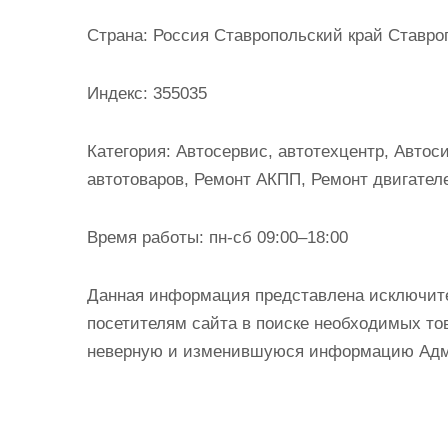
и
Страна:
Россия Ставропольский край Ставроп
м
о
Индекс:
355035
м
у
Категория:
Автосервис, автотехцентр, Автоси
автотоваров, Ремонт АКПП, Ремонт двигател
Время работы:
пн-сб 09:00–18:00
Данная информация представлена исключит
посетителям сайта в поиске необходимых тов
неверную и изменившуюся информацию Админ