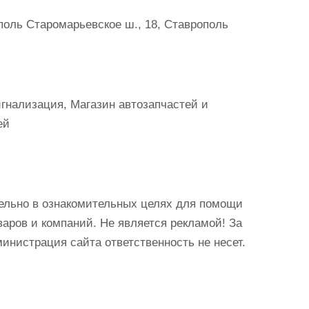
оль Старомарьевское ш., 18, Ставрополь
гнализация, Магазин автозапчастей и
ей
ельно в ознакомительных целях для помощи
аров и компаний. Не является рекламой! За
истрация сайта ответственность не несет.