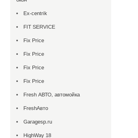
Ex-centrik
FIT SERVICE
Fix Price
Fix Price
Fix Price
Fix Price
Fresh АВТО, автомойка
FreshАвто
Garagesp.ru
HighWay 18