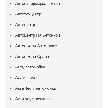
Автосупермаркет Титан
Автотехцентр
Автоцентр
Автоцентр На Бетонной
Автошкола Авто-люкс
Автошкола Орлан
Агат, автомойка
Адам, сауна
Аква Tech, автомойка
Аква хаус, комплекс