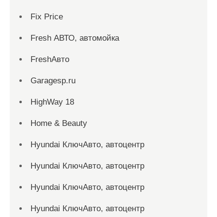
Fix Price
Fresh АВТО, автомойка
FreshАвто
Garagesp.ru
HighWay 18
Home & Beauty
Hyundai КлючАвто, автоцентр
Hyundai КлючАвто, автоцентр
Hyundai КлючАвто, автоцентр
Hyundai КлючАвто, автоцентр