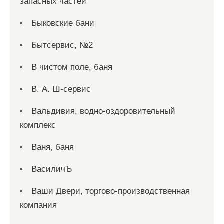
запасных частей
Быковские бани
Бытсервис, №2
В чистом поле, баня
В. А. Ш-сервис
Вальдивия, водно-оздоровительный
комплекс
Ваня, баня
ВасиличЪ
Ваши Двери, торгово-производственная
компания