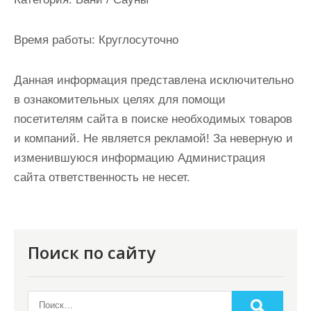
и
м
Время работы:
Круглосуточно
о
м
Данная информация представлена исключительно
у
в ознакомительных целях для помощи
посетителям сайта в поиске необходимых товаров
и компаний. Не является рекламой! За неверную и
изменившуюся информацию Администрация
сайта ответственность не несет.
Поиск по сайту