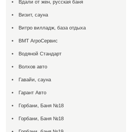
Вдали от жен, русская баня
Визит, сауна
Витро вилладж, база отдыха
ВМТ АгроСервис
Водяной Стандарт
Волхов авто
Гавайи, сауна
Гарант Авто
Горбани, Баня №18
Горбани, Баня №18
Горбани, баня №19