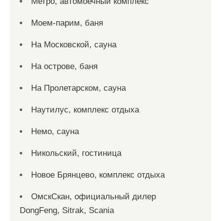
Метро, автомоечный комплекс
Моем-парим, баня
На Московской, сауна
На острове, баня
На Пролетарском, сауна
Наутилус, комплекс отдыха
Немо, сауна
Никольский, гостиница
Новое Брянцево, комплекс отдыха
ОмскСкан, официальный дилер
DongFeng, Sitrak, Scania