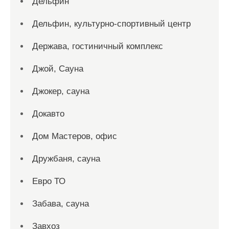
Дельфин
Дельфин, культурно-спортивный центр
Держава, гостиничный комплекс
Джой, Сауна
Джокер, сауна
Докавто
Дом Мастеров, офис
Дружбаня, сауна
Евро ТО
Забава, сауна
Завхоз