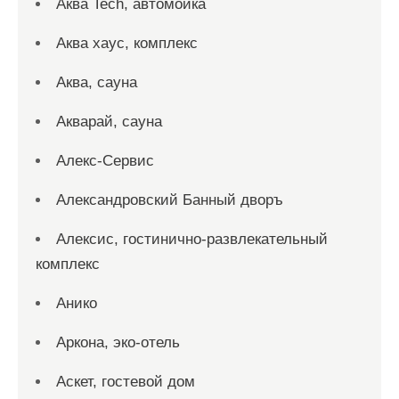
Аква Tech, автомойка
Аква хаус, комплекс
Аква, сауна
Акварай, сауна
Алекс-Сервис
Александровский Банный дворъ
Алексис, гостинично-развлекательный
комплекс
Анико
Аркона, эко-отель
Аскет, гостевой дом