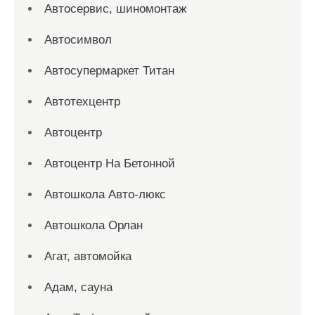
Автосервис, шиномонтаж
Автосимвол
Автосупермаркет Титан
Автотехцентр
Автоцентр
Автоцентр На Бетонной
Автошкола Авто-люкс
Автошкола Орлан
Агат, автомойка
Адам, сауна