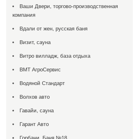
Ваши Двери, торгово-производственная
компания
Вдали от жен, русская баня
Визит, сауна
Витро вилладж, база отдыха
ВМТ АгроСервис
Водяной Стандарт
Волхов авто
Гавайи, сауна
Гарант Авто
Горбани, Баня №18