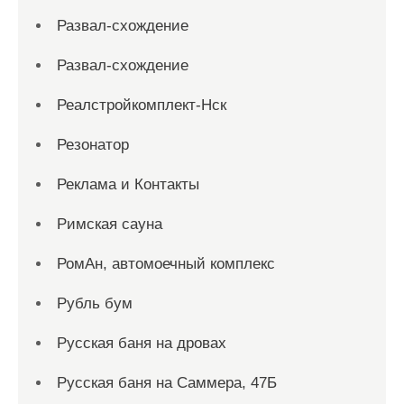
Развал-схождение
Развал-схождение
Реалстройкомплект-Нск
Резонатор
Реклама и Контакты
Римская сауна
РомАн, автомоечный комплекс
Рубль бум
Русская баня на дровах
Русская баня на Саммера, 47Б