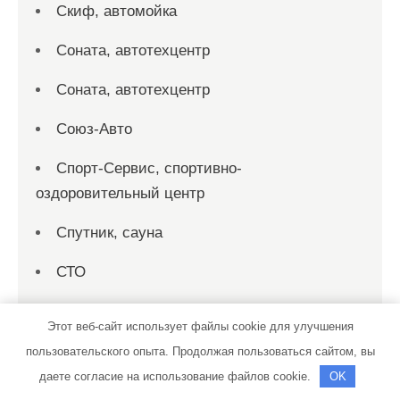
Скиф, автомойка
Соната, автотехцентр
Соната, автотехцентр
Союз-Авто
Спорт-Сервис, спортивно-
оздоровительный центр
Спутник, сауна
СТО
СТО
Этот веб-сайт использует файлы cookie для улучшения
СТО 19
пользовательского опыта. Продолжая пользоваться сайтом, вы
даете согласие на использование файлов cookie.
OK
СТО на совесть