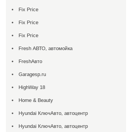
Fix Price
Fix Price
Fix Price
Fresh АВТО, автомойка
FreshАвто
Garagesp.ru
HighWay 18
Home & Beauty
Hyundai КлючАвто, автоцентр
Hyundai КлючАвто, автоцентр