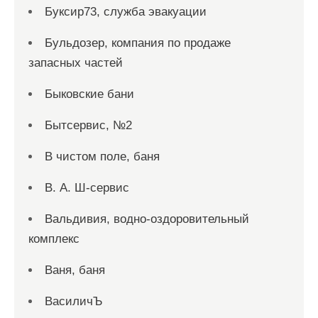
Буксир73, служба эвакуации
Бульдозер, компания по продаже
запасных частей
Быковские бани
Бытсервис, №2
В чистом поле, баня
В. А. Ш-сервис
Вальдивия, водно-оздоровительный
комплекс
Ваня, баня
ВасиличЪ