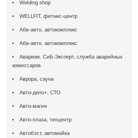
Welding shop
WELLFIT, фитнес-центр
Абв-авто, автокомплекс
Абв-авто, автокомплекс
Аварком. СиБ-Эксперт, служба аварийных
комиссаров
Аврора, сауна
Авто-дело+, СТО
Авто-магия
Авто-плаза, техцентр
Автобэст, автомойка