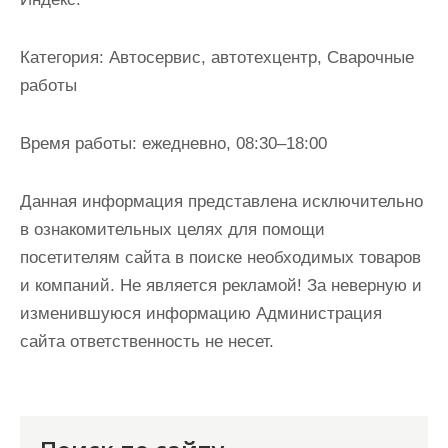
и
м
Категория:
Автосервис, автотехцентр, Сварочные
о
работы
м
у
Время работы:
ежедневно, 08:30–18:00
Данная информация представлена исключительно
в ознакомительных целях для помощи
посетителям сайта в поиске необходимых товаров
и компаний. Не является рекламой! За неверную и
изменившуюся информацию Администрация
сайта ответственность не несет.