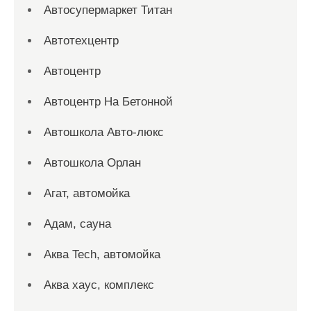
Автосупермаркет Титан
Автотехцентр
Автоцентр
Автоцентр На Бетонной
Автошкола Авто-люкс
Автошкола Орлан
Агат, автомойка
Адам, сауна
Аква Tech, автомойка
Аква хаус, комплекс