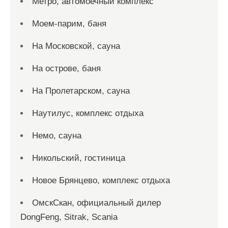
Метро, автомоечный комплекс
Моем-парим, баня
На Московской, сауна
На острове, баня
На Пролетарском, сауна
Наутилус, комплекс отдыха
Немо, сауна
Никольский, гостиница
Новое Брянцево, комплекс отдыха
ОмскСкан, официальный дилер
DongFeng, Sitrak, Scania