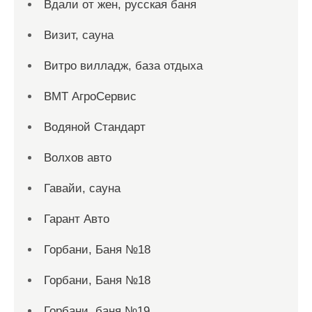
Вдали от жен, русская баня
Визит, сауна
Витро вилладж, база отдыха
ВМТ АгроСервис
Водяной Стандарт
Волхов авто
Гавайи, сауна
Гарант Авто
Горбани, Баня №18
Горбани, Баня №18
Горбани, баня №19