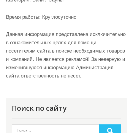
и
м
Время работы:
Круглосуточно
о
м
Данная информация представлена исключительно
у
в ознакомительных целях для помощи
посетителям сайта в поиске необходимых товаров
и компаний. Не является рекламой! За неверную и
изменившуюся информацию Администрация
сайта ответственность не несет.
Поиск по сайту