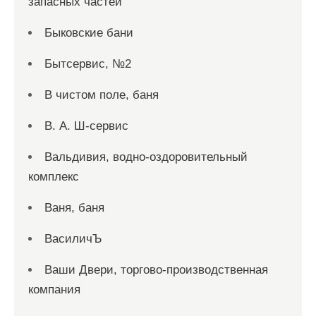
запасных частей
Быковские бани
Бытсервис, №2
В чистом поле, баня
В. А. Ш-сервис
Вальдивия, водно-оздоровительный
комплекс
Ваня, баня
ВасиличЪ
Ваши Двери, торгово-производственная
компания