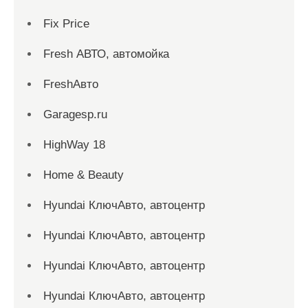
Fix Price
Fresh АВТО, автомойка
FreshАвто
Garagesp.ru
HighWay 18
Home & Beauty
Hyundai КлючАвто, автоцентр
Hyundai КлючАвто, автоцентр
Hyundai КлючАвто, автоцентр
Hyundai КлючАвто, автоцентр