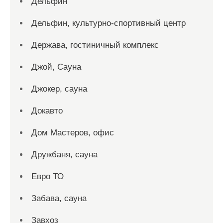
Дельфин
Дельфин, культурно-спортивный центр
Держава, гостиничный комплекс
Джой, Сауна
Джокер, сауна
Докавто
Дом Мастеров, офис
Дружбаня, сауна
Евро ТО
Забава, сауна
Завхоз