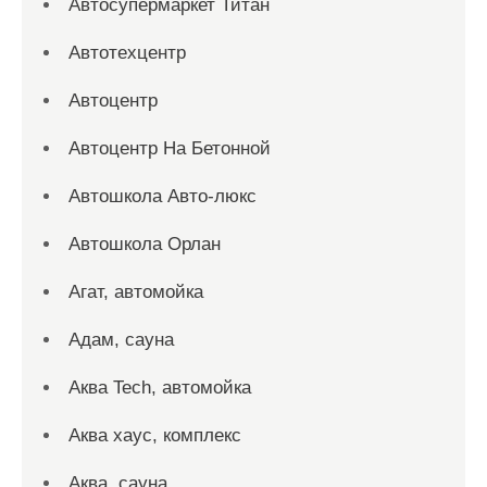
Автосупермаркет Титан
Автотехцентр
Автоцентр
Автоцентр На Бетонной
Автошкола Авто-люкс
Автошкола Орлан
Агат, автомойка
Адам, сауна
Аква Tech, автомойка
Аква хаус, комплекс
Аква, сауна