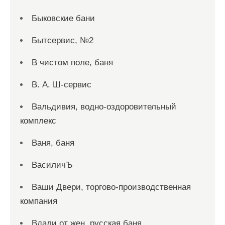
Быковские бани
Бытсервис, №2
В чистом поле, баня
В. А. Ш-сервис
Вальдивия, водно-оздоровительный
комплекс
Ваня, баня
ВасиличЪ
Ваши Двери, торгово-производственная
компания
Вдали от жен, русская баня