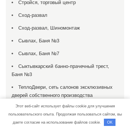
Стройся, торговый центр
Сход-развал
Сход-развал, Шиномонтаж
Сывлах, Баня №3
Сывлах, Баня №7
Сыктывкарский банно-прачечный трест,
Баня №3
ТеплоДвери, сеть салонов эксклюзивных
дверей собственного производства
Этот веб-сайт использует файлы cookie для улучшения
Теплое местечко, сауна
пользовательского опыта. Продолжая пользоваться сайтом, вы
Техник
даете согласие на использование файлов cookie.
OK