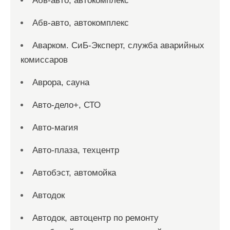
Абв-авто, автокомплекс
Абв-авто, автокомплекс
Аварком. СиБ-Эксперт, служба аварийных
комиссаров
Аврора, сауна
Авто-дело+, СТО
Авто-магия
Авто-плаза, техцентр
Автобэст, автомойка
Автодок
Автодок, автоцентр по ремонту