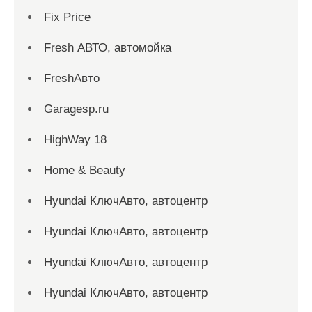
Fix Price
Fresh АВТО, автомойка
FreshАвто
Garagesp.ru
HighWay 18
Home & Beauty
Hyundai КлючАвто, автоцентр
Hyundai КлючАвто, автоцентр
Hyundai КлючАвто, автоцентр
Hyundai КлючАвто, автоцентр