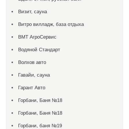
Визит, сауна
Витро вилладж, база отдыха
ВМТ АгроСервис
Водяной Стандарт
Волхов авто
Гавайи, сауна
Гарант Авто
Горбани, Баня №18
Горбани, Баня №18
Горбани, баня №19