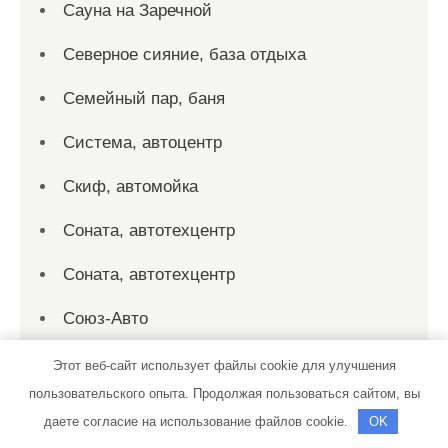
Сауна на Заречной
Северное сияние, база отдыха
Семейный пар, баня
Система, автоцентр
Скиф, автомойка
Соната, автотехцентр
Соната, автотехцентр
Союз-Авто
Спорт-Сервис, спортивно-
Этот веб-сайт использует файлы cookie для улучшения
оздоровительный центр
пользовательского опыта. Продолжая пользоваться сайтом, вы
даете согласие на использование файлов cookie.
OK
Спутник, сауна