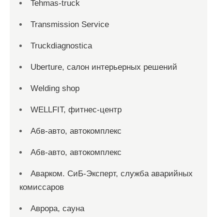
Tehmas-truck
Transmission Service
Truckdiagnostica
Uberture, салон интерьерных решений
Welding shop
WELLFIT, фитнес-центр
Абв-авто, автокомплекс
Абв-авто, автокомплекс
Аварком. СиБ-Эксперт, служба аварийных
комиссаров
Аврора, сауна