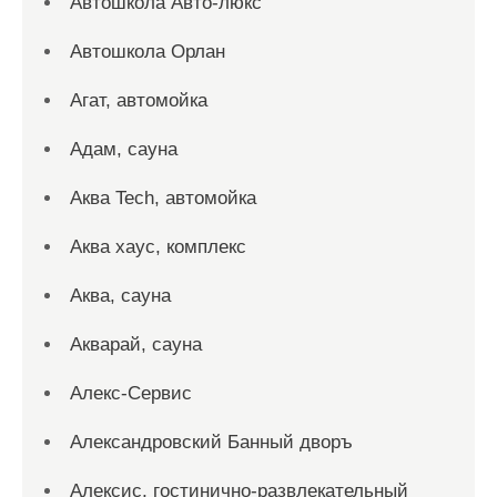
Автошкола Авто-люкс
Автошкола Орлан
Агат, автомойка
Адам, сауна
Аква Tech, автомойка
Аква хаус, комплекс
Аква, сауна
Акварай, сауна
Алекс-Сервис
Александровский Банный дворъ
Алексис, гостинично-развлекательный