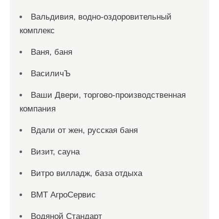
Вальдивия, водно-оздоровительный
комплекс
Ваня, баня
ВасиличЪ
Ваши Двери, торгово-производственная
компания
Вдали от жен, русская баня
Визит, сауна
Витро вилладж, база отдыха
ВМТ АгроСервис
Водяной Стандарт