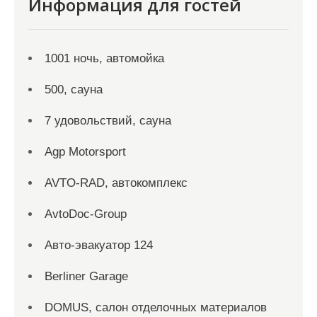
Информация для гостей
1001 ночь, автомойка
500, сауна
7 удовольствий, сауна
Agp Motorsport
AVTO-RAD, автокомплекс
AvtoDoc-Group
Aвто-эвакуатор 124
Berliner Garage
DOMUS, салон отделочных материалов