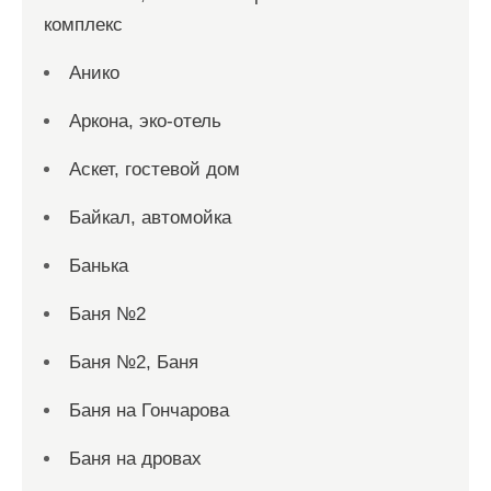
комплекс
Анико
Аркона, эко-отель
Аскет, гостевой дом
Байкал, автомойка
Банька
Баня №2
Баня №2, Баня
Баня на Гончарова
Баня на дровах