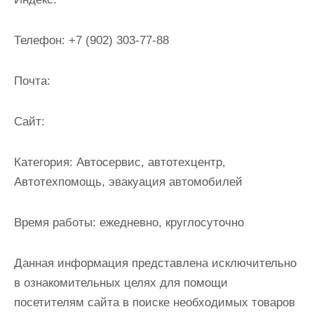
и
м
Телефон:
+7 (902) 303-77-88
о
м
Почта:
у
Cайт:
Категория:
Автосервис, автотехцентр,
Автотехпомощь, эвакуация автомобилей
Время работы:
ежедневно, круглосуточно
Данная информация представлена исключительно
в ознакомительных целях для помощи
посетителям сайта в поиске необходимых товаров