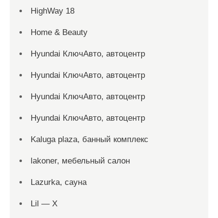
HighWay 18
Home & Beauty
Hyundai КлючАвто, автоцентр
Hyundai КлючАвто, автоцентр
Hyundai КлючАвто, автоцентр
Hyundai КлючАвто, автоцентр
Kaluga plaza, банный комплекс
lakoner, мебельный салон
Lazurka, сауна
Lil — X