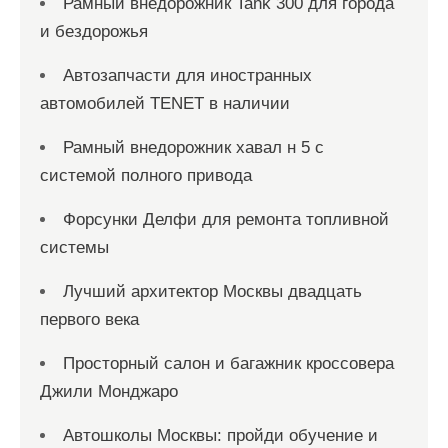
Рамный внедорожник Tank 300 для города
и бездорожья
Автозапчасти для иностранных
автомобилей TENET в наличии
Рамный внедорожник хавал н 5 с
системой полного привода
Форсунки Делфи для ремонта топливной
системы
Лучший архитектор Москвы двадцать
первого века
Просторный салон и багажник кроссовера
Джили Монджаро
Автошколы Москвы: пройди обучение и