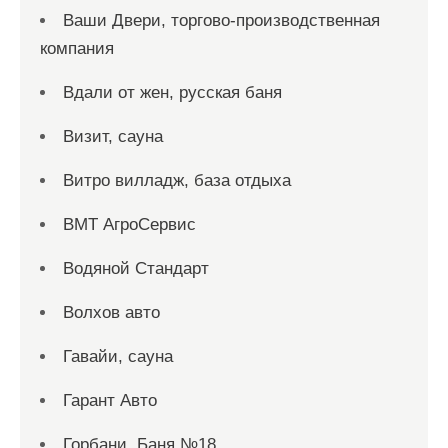
Ваши Двери, торгово-производственная
компания
Вдали от жен, русская баня
Визит, сауна
Витро вилладж, база отдыха
ВМТ АгроСервис
Водяной Стандарт
Волхов авто
Гавайи, сауна
Гарант Авто
Горбани, Баня №18