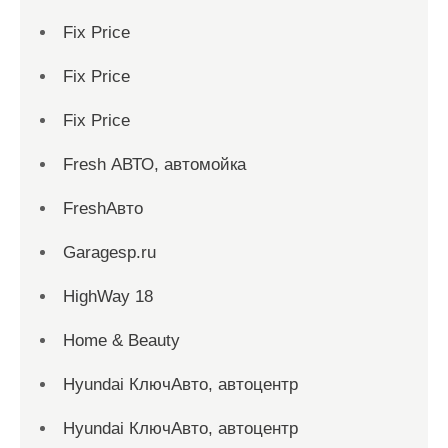
Fix Price
Fix Price
Fix Price
Fresh АВТО, автомойка
FreshАвто
Garagesp.ru
HighWay 18
Home & Beauty
Hyundai КлючАвто, автоцентр
Hyundai КлючАвто, автоцентр