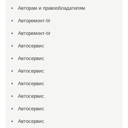
Авторам и правообладателям
Авторемонт-tir
Авторемонт-tir
Автосервис
Автосервис
Автосервис
Автосервис
Автосервис
Автосервис
Автосервис