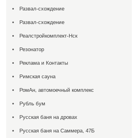
Развал-схождение
Развал-схождение
Реалстройкомплект-Нск
Резонатор
Реклама и Контакты
Римская сауна
РомАн, автомоечный комплекс
Рубль бум
Русская баня на дровах
Русская баня на Саммера, 47Б