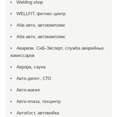
Welding shop
WELLFIT, фитнес-центр
Абв-авто, автокомплекс
Абв-авто, автокомплекс
Аварком. СиБ-Эксперт, служба аварийных
комиссаров
Аврора, сауна
Авто-дело+, СТО
Авто-магия
Авто-плаза, техцентр
Автобэст, автомойка