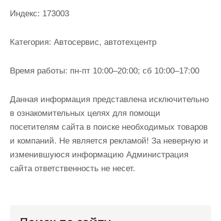
и
Индекс:
173003
м
о
Категория:
Автосервис, автотехцентр
м
у
Время работы:
пн-пт 10:00–20:00; сб 10:00–17:00
Данная информация представлена исключительно
в ознакомительных целях для помощи
посетителям сайта в поиске необходимых товаров
и компаний. Не является рекламой! За неверную и
изменившуюся информацию Администрация
сайта ответственность не несет.