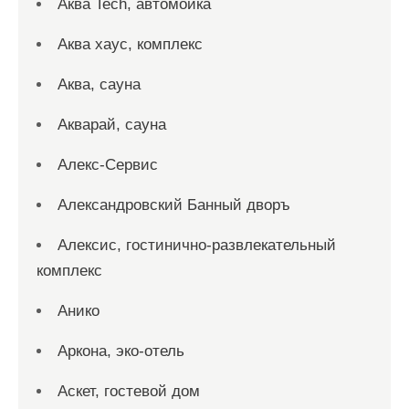
Аква Tech, автомойка
Аква хаус, комплекс
Аква, сауна
Акварай, сауна
Алекс-Сервис
Александровский Банный дворъ
Алексис, гостинично-развлекательный
комплекс
Анико
Аркона, эко-отель
Аскет, гостевой дом