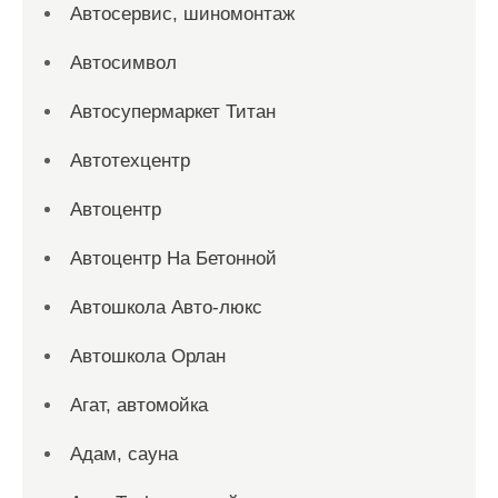
Автосервис, шиномонтаж
Автосимвол
Автосупермаркет Титан
Автотехцентр
Автоцентр
Автоцентр На Бетонной
Автошкола Авто-люкс
Автошкола Орлан
Агат, автомойка
Адам, сауна