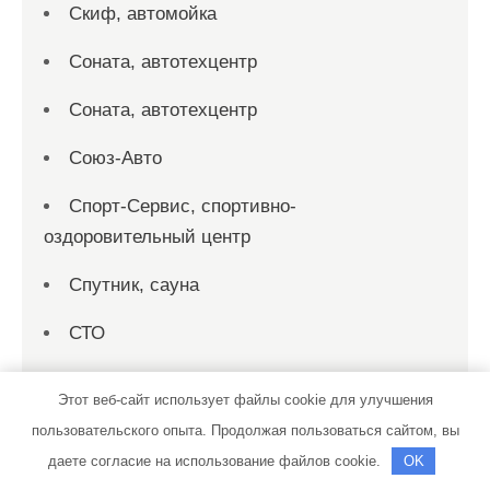
Скиф, автомойка
Соната, автотехцентр
Соната, автотехцентр
Союз-Авто
Спорт-Сервис, спортивно-
оздоровительный центр
Спутник, сауна
СТО
СТО
Этот веб-сайт использует файлы cookie для улучшения
СТО 19
пользовательского опыта. Продолжая пользоваться сайтом, вы
даете согласие на использование файлов cookie.
OK
СТО на совесть