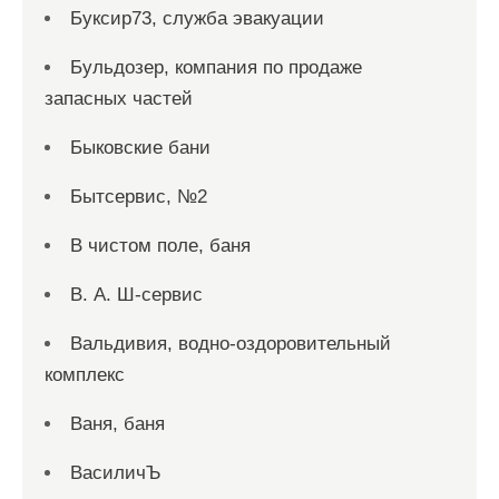
Буксир73, служба эвакуации
Бульдозер, компания по продаже
запасных частей
Быковские бани
Бытсервис, №2
В чистом поле, баня
В. А. Ш-сервис
Вальдивия, водно-оздоровительный
комплекс
Ваня, баня
ВасиличЪ