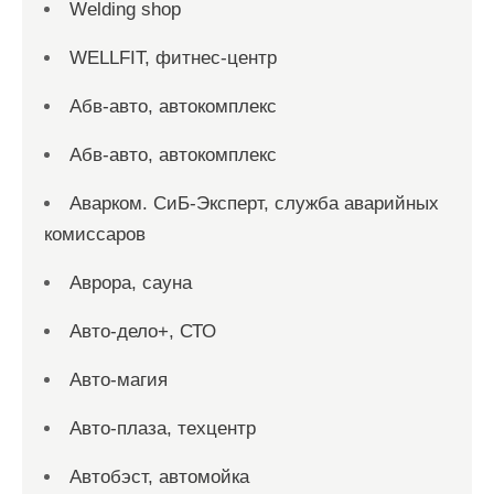
Welding shop
WELLFIT, фитнес-центр
Абв-авто, автокомплекс
Абв-авто, автокомплекс
Аварком. СиБ-Эксперт, служба аварийных
комиссаров
Аврора, сауна
Авто-дело+, СТО
Авто-магия
Авто-плаза, техцентр
Автобэст, автомойка