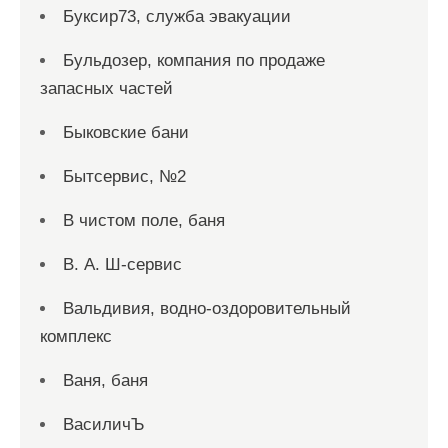
Буксир73, служба эвакуации
Бульдозер, компания по продаже
запасных частей
Быковские бани
Бытсервис, №2
В чистом поле, баня
В. А. Ш-сервис
Вальдивия, водно-оздоровительный
комплекс
Ваня, баня
ВасиличЪ