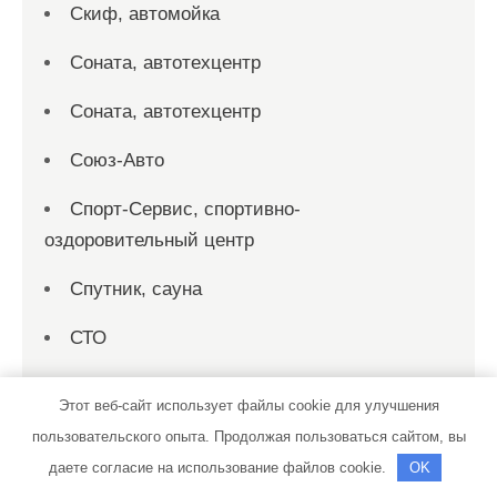
Скиф, автомойка
Соната, автотехцентр
Соната, автотехцентр
Союз-Авто
Спорт-Сервис, спортивно-
оздоровительный центр
Спутник, сауна
СТО
СТО
Этот веб-сайт использует файлы cookie для улучшения
СТО 19
пользовательского опыта. Продолжая пользоваться сайтом, вы
даете согласие на использование файлов cookie.
OK
СТО на совесть