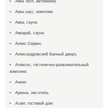
Аква Tech, автомойка
Аква хаус, комплекс
Аква, сауна
Акварай, сауна
Алекс-Сервис
Александровский Банный дворъ
Алексис, гостинично-развлекательный
комплекс
Анико
Аркона, эко-отель
Аскет, гостевой дом