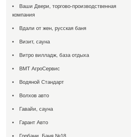
Ваши Двери, торгово-производственная
компания
Вдали от жен, русская баня
Визит, сауна
Витро вилладж, база отдыха
ВМТ АгроСервис
Водяной Стандарт
Волхов авто
Гавайи, сауна
Гарант Авто
Горбани, Баня №18