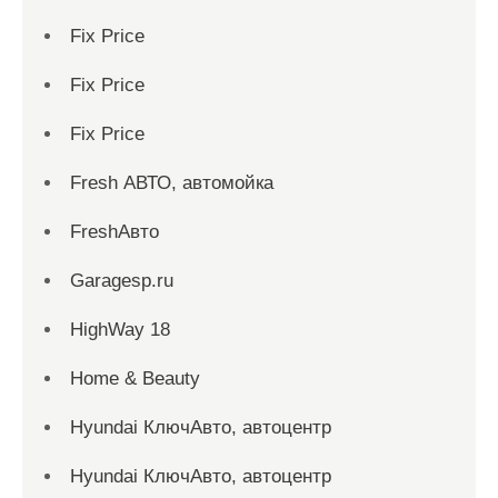
Fix Price
Fix Price
Fix Price
Fresh АВТО, автомойка
FreshАвто
Garagesp.ru
HighWay 18
Home & Beauty
Hyundai КлючАвто, автоцентр
Hyundai КлючАвто, автоцентр