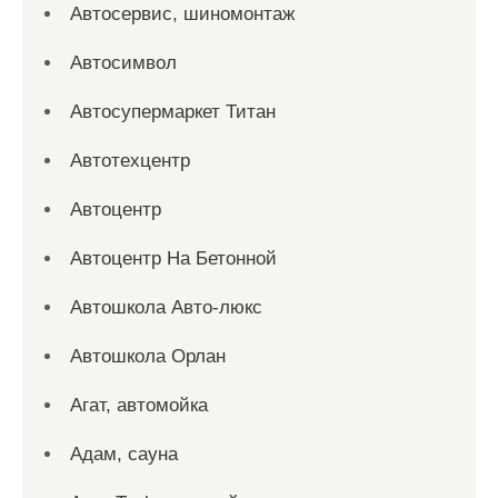
Автосервис, шиномонтаж
Автосимвол
Автосупермаркет Титан
Автотехцентр
Автоцентр
Автоцентр На Бетонной
Автошкола Авто-люкс
Автошкола Орлан
Агат, автомойка
Адам, сауна