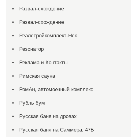
Развал-схождение
Развал-схождение
Реалстройкомплект-Нск
Резонатор
Реклама и Контакты
Римская сауна
РомАн, автомоечный комплекс
Рубль бум
Русская баня на дровах
Русская баня на Саммера, 47Б