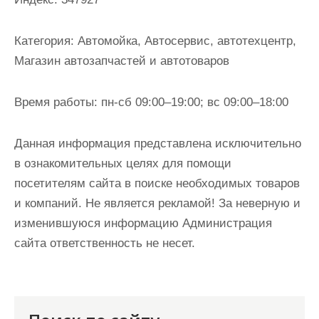
и
м
Категория:
Автомойка, Автосервис, автотехцентр,
о
Магазин автозапчастей и автотоваров
м
у
Время работы:
пн-сб 09:00–19:00; вс 09:00–18:00
Данная информация представлена исключительно
в ознакомительных целях для помощи
посетителям сайта в поиске необходимых товаров
и компаний. Не является рекламой! За неверную и
изменившуюся информацию Администрация
сайта ответственность не несет.