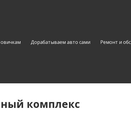
Новичкам
Дорабатываем авто сами
Ремонт и об
чный комплекс