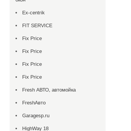
Ex-centrik
FIT SERVICE
Fix Price
Fix Price
Fix Price
Fix Price
Fresh АВТО, автомойка
FreshАвто
Garagesp.ru
HighWay 18