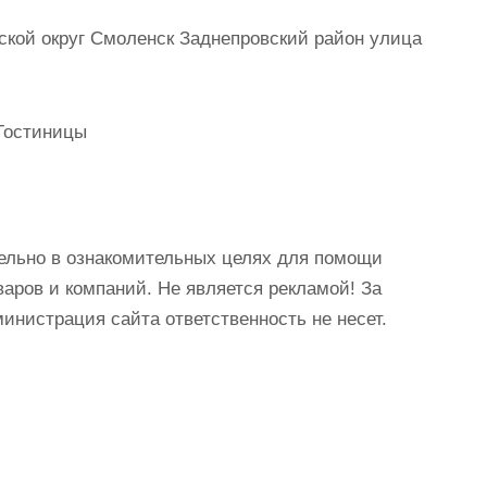
кой округ Смоленск Заднепровский район улица
Гостиницы
ельно в ознакомительных целях для помощи
аров и компаний. Не является рекламой! За
истрация сайта ответственность не несет.