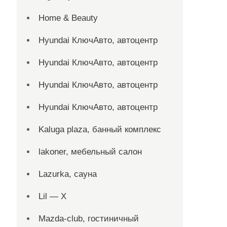
Home & Beauty
Hyundai КлючАвто, автоцентр
Hyundai КлючАвто, автоцентр
Hyundai КлючАвто, автоцентр
Hyundai КлючАвто, автоцентр
Kaluga plaza, банный комплекс
lakoner, мебельный салон
Lazurka, сауна
Lil — X
Mazda-club, гостиничный