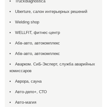
Truckdiagnostica
Uberture, салон интерьерных решений
Welding shop
WELLFIT, фитнес-центр
Абв-авто, автокомплекс
Абв-авто, автокомплекс
Аварком. СиБ-Эксперт, служба аварийных
комиссаров
Аврора, сауна
Авто-дело+, СТО
Авто-магия