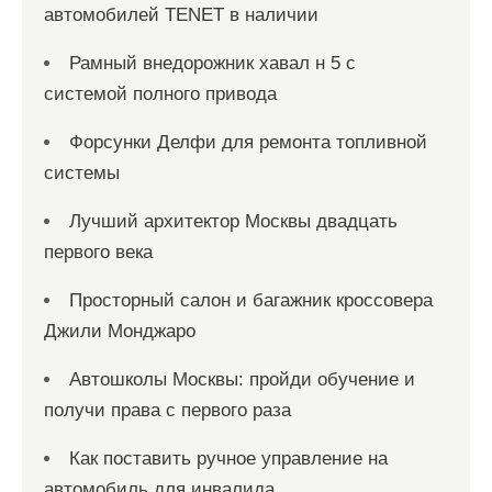
автомобилей TENET в наличии
Рамный внедорожник хавал н 5 с
системой полного привода
Форсунки Делфи для ремонта топливной
системы
Лучший архитектор Москвы двадцать
первого века
Просторный салон и багажник кроссовера
Джили Монджаро
Автошколы Москвы: пройди обучение и
получи права с первого раза
Как поставить ручное управление на
автомобиль для инвалида