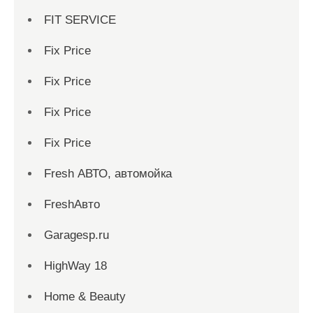
FIT SERVICE
Fix Price
Fix Price
Fix Price
Fix Price
Fresh АВТО, автомойка
FreshАвто
Garagesp.ru
HighWay 18
Home & Beauty