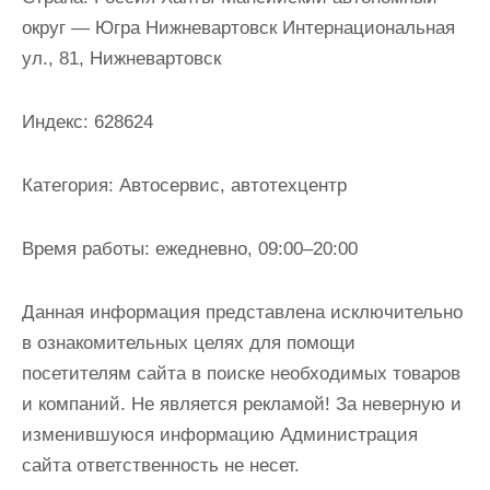
и
округ — Югра Нижневартовск Интернациональная
м
ул., 81, Нижневартовск
о
м
Индекс:
628624
у
Категория:
Автосервис, автотехцентр
Время работы:
ежедневно, 09:00–20:00
Данная информация представлена исключительно
в ознакомительных целях для помощи
посетителям сайта в поиске необходимых товаров
и компаний. Не является рекламой! За неверную и
изменившуюся информацию Администрация
сайта ответственность не несет.