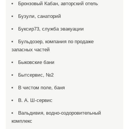
Бронзовый Кабан, авторский отель
Бузули, санаторий
Буксир73, служба эвакуации
Бульдозер, компания по продаже
запасных частей
Быковские бани
Бытсервис, №2
В чистом поле, баня
В. А. Ш-сервис
Вальдивия, водно-оздоровительный
комплекс