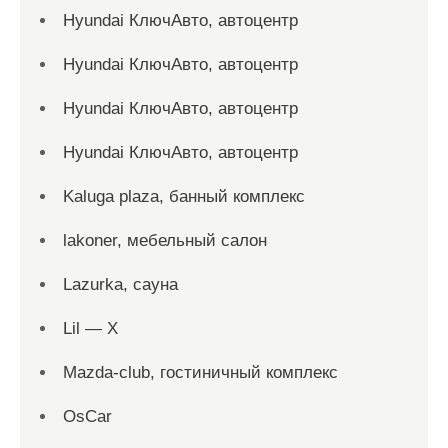
Hyundai КлючАвто, автоцентр
Hyundai КлючАвто, автоцентр
Hyundai КлючАвто, автоцентр
Hyundai КлючАвто, автоцентр
Kaluga plaza, банный комплекс
lakoner, мебельный салон
Lazurka, сауна
Lil — X
Mazda-club, гостиничный комплекс
OsCar