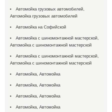
Автомойка грузовых автомобилей,
Автомойка грузовых автомобилей
Автомойка на Софийской
Автомойка с шиномонтажной мастерской,
Автомойка с шиномонтажной мастерской
Автомойка с шиномонтажной мастерской,
Автомойка с шиномонтажной мастерской
Автомойка, Автомойка
Автомойка, Автомойка
Автомойка, Автомойка
Автомойка, Автомойка