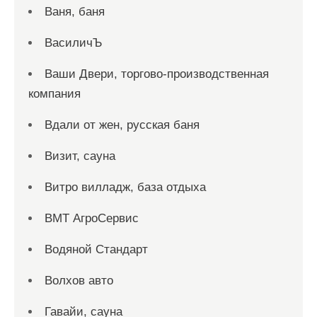
Ваня, баня
ВасиличЪ
Ваши Двери, торгово-производственная
компания
Вдали от жен, русская баня
Визит, сауна
Витро вилладж, база отдыха
ВМТ АгроСервис
Водяной Стандарт
Волхов авто
Гавайи, сауна