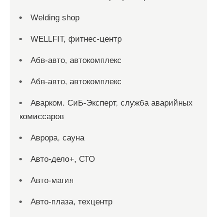
Welding shop
WELLFIT, фитнес-центр
Абв-авто, автокомплекс
Абв-авто, автокомплекс
Аварком. СиБ-Эксперт, служба аварийных
комиссаров
Аврора, сауна
Авто-дело+, СТО
Авто-магия
Авто-плаза, техцентр