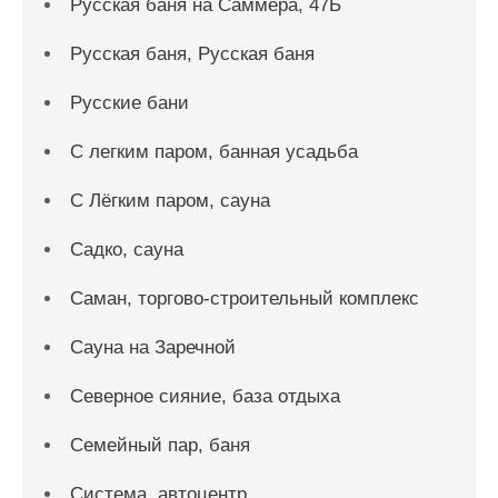
Русская баня на Саммера, 47Б
Русская баня, Русская баня
Русские бани
С легким паром, банная усадьба
С Лёгким паром, сауна
Садко, сауна
Саман, торгово-строительный комплекс
Сауна на Заречной
Северное сияние, база отдыха
Семейный пар, баня
Система, автоцентр