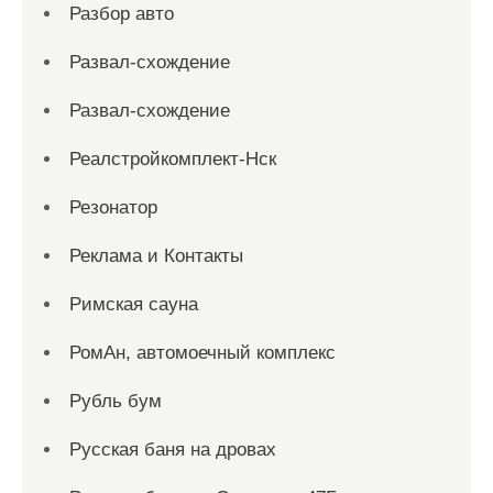
Разбор авто
Развал-схождение
Развал-схождение
Реалстройкомплект-Нск
Резонатор
Реклама и Контакты
Римская сауна
РомАн, автомоечный комплекс
Рубль бум
Русская баня на дровах