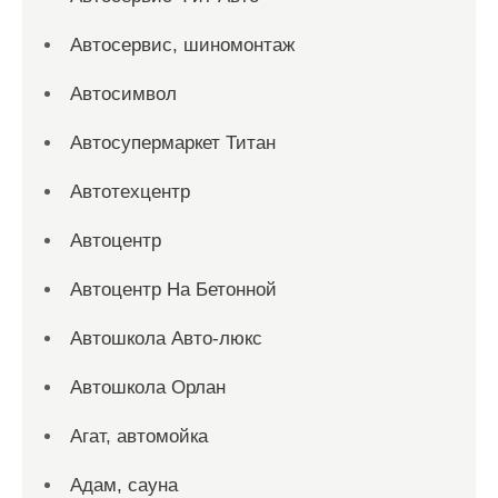
Автосервис, шиномонтаж
Автосимвол
Автосупермаркет Титан
Автотехцентр
Автоцентр
Автоцентр На Бетонной
Автошкола Авто-люкс
Автошкола Орлан
Агат, автомойка
Адам, сауна