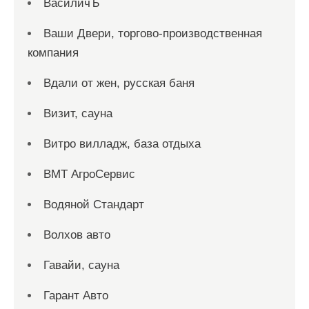
ВасиличЪ
Ваши Двери, торгово-производственная
компания
Вдали от жен, русская баня
Визит, сауна
Витро вилладж, база отдыха
ВМТ АгроСервис
Водяной Стандарт
Волхов авто
Гавайи, сауна
Гарант Авто