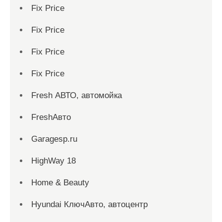
Fix Price
Fix Price
Fix Price
Fix Price
Fresh АВТО, автомойка
FreshАвто
Garagesp.ru
HighWay 18
Home & Beauty
Hyundai КлючАвто, автоцентр