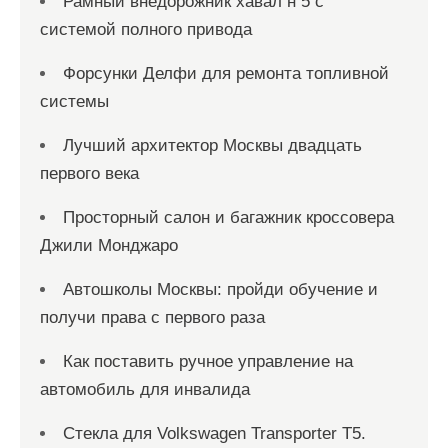
Рамный внедорожник хавал н 5 с
системой полного привода
Форсунки Делфи для ремонта топливной
системы
Лучший архитектор Москвы двадцать
первого века
Просторный салон и багажник кроссовера
Джили Монджаро
Автошколы Москвы: пройди обучение и
получи права с первого раза
Как поставить ручное управление на
автомобиль для инвалида
Стекла для Volkswagen Transporter T5.