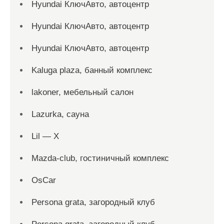
Hyundai КлючАвто, автоцентр
Hyundai КлючАвто, автоцентр
Hyundai КлючАвто, автоцентр
Kaluga plaza, банный комплекс
lakoner, мебельный салон
Lazurka, сауна
Lil — X
Mazda-club, гостиничный комплекс
OsCar
Persona grata, загородный клуб