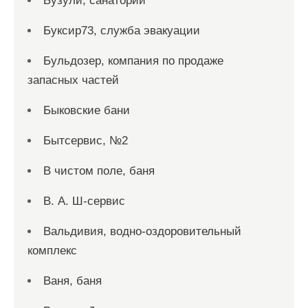
Бузули, санаторий
Буксир73, служба эвакуации
Бульдозер, компания по продаже
запасных частей
Быковские бани
Бытсервис, №2
В чистом поле, баня
В. А. Ш-сервис
Вальдивия, водно-оздоровительный
комплекс
Ваня, баня