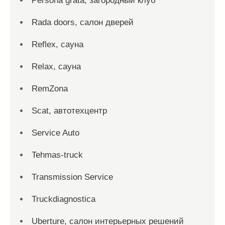
Persona grata, загородный клуб
Rada doors, салон дверей
Reflex, сауна
Relax, сауна
RemZona
Scat, автотехцентр
Service Auto
Tehmas-truck
Transmission Service
Truckdiagnostica
Uberture, салон интерьерных решений