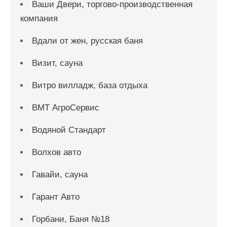
Ваши Двери, торгово-производственная
компания
Вдали от жен, русская баня
Визит, сауна
Витро вилладж, база отдыха
ВМТ АгроСервис
Водяной Стандарт
Волхов авто
Гавайи, сауна
Гарант Авто
Горбани, Баня №18