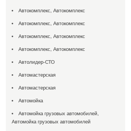
Автокомплекс, Автокомплекс
Автокомплекс, Автокомплекс
Автокомплекс, Автокомплекс
Автокомплекс, Автокомплекс
Автолидер-СТО
Автомастерская
Автомастерская
Автомойка
Автомойка грузовых автомобилей,
Автомойка грузовых автомобилей