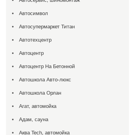
Автосервис, шиномонтаж
Автосимвол
Автосупермаркет Титан
Автотехцентр
Автоцентр
Автоцентр На Бетонной
Автошкола Авто-люкс
Автошкола Орлан
Агат, автомойка
Адам, сауна
Аква Tech, автомойка