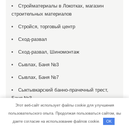
Стройматериалы в Локотках, магазин
строительных материалов
Стройся, торговый центр
Сход-развал
Сход-развал, Шиномонтаж
Сывлах, Баня №3
Сывлах, Баня №7
Сыктывкарский банно-прачечный трест,
Баня №3
Этот веб-сайт использует файлы cookie для улучшения
ТеплоДвери, сеть салонов эксклюзивных
пользовательского опыта. Продолжая пользоваться сайтом, вы
дверей собственного производства
даете согласие на использование файлов cookie.
OK