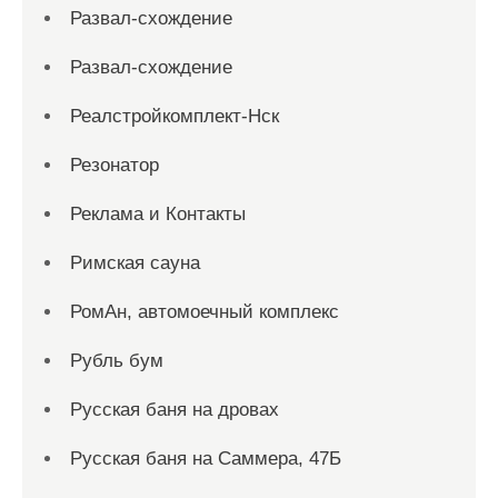
Развал-схождение
Развал-схождение
Реалстройкомплект-Нск
Резонатор
Реклама и Контакты
Римская сауна
РомАн, автомоечный комплекс
Рубль бум
Русская баня на дровах
Русская баня на Саммера, 47Б