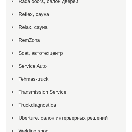
Rada doors, салон дверей
Reflex, сауна
Relax, сауна
RemZona
Scat, автотехцентр
Service Auto
Tehmas-truck
Transmission Service
Truckdiagnostica
Uberture, салон интерьерных решений
Welding shop