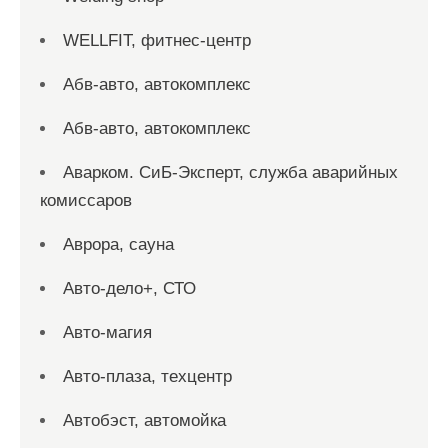
WELLFIT, фитнес-центр
Абв-авто, автокомплекс
Абв-авто, автокомплекс
Аварком. СиБ-Эксперт, служба аварийных
комиссаров
Аврора, сауна
Авто-дело+, СТО
Авто-магия
Авто-плаза, техцентр
Автобэст, автомойка