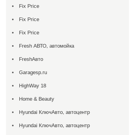
Fix Price
Fix Price
Fix Price
Fresh АВТО, автомойка
FreshАвто
Garagesp.ru
HighWay 18
Home & Beauty
Hyundai КлючАвто, автоцентр
Hyundai КлючАвто, автоцентр