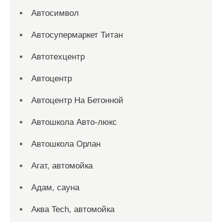
Автосимвол
Автосупермаркет Титан
Автотехцентр
Автоцентр
Автоцентр На Бетонной
Автошкола Авто-люкс
Автошкола Орлан
Агат, автомойка
Адам, сауна
Аква Tech, автомойка