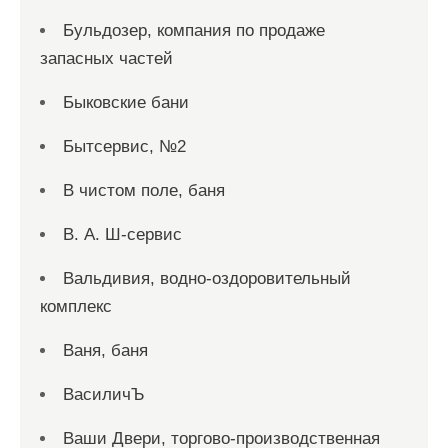
Бульдозер, компания по продаже
запасных частей
Быковские бани
Бытсервис, №2
В чистом поле, баня
В. А. Ш-сервис
Вальдивия, водно-оздоровительный
комплекс
Ваня, баня
ВасиличЪ
Ваши Двери, торгово-производственная