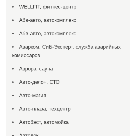
WELLFIT, фитнес-центр
Абв-авто, автокомплекс
Абв-авто, автокомплекс
Аварком. СиБ-Эксперт, служба аварийных
комиссаров
Аврора, сауна
Авто-дело+, СТО
Авто-магия
Авто-плаза, техцентр
Автобэст, автомойка
Автодок