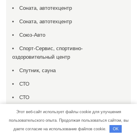
Соната, автотехцентр
Соната, автотехцентр
Союз-Авто
Спорт-Сервис, спортивно-
оздоровительный центр
Спутник, сауна
СТО
СТО
СТО 19
Этот веб-сайт использует файлы cookie для улучшения
пользовательского опыта. Продолжая пользоваться сайтом, вы
СТО на совесть
даете согласие на использование файлов cookie.
OK