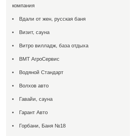
компания
Вдали от жен, русская баня
Визит, сауна
Витро вилладж, база отдыха
ВМТ АгроСервис
Водяной Стандарт
Волхов авто
Гавайи, сауна
Гарант Авто
Горбани, Баня №18