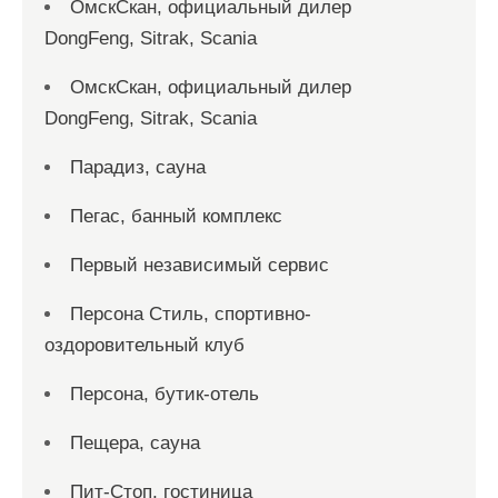
ОмскСкан, официальный дилер
DongFeng, Sitrak, Scania
ОмскСкан, официальный дилер
DongFeng, Sitrak, Scania
Парадиз, сауна
Пегас, банный комплекс
Первый независимый сервис
Персона Стиль, спортивно-
оздоровительный клуб
Персона, бутик-отель
Пещера, сауна
Пит-Стоп, гостиница