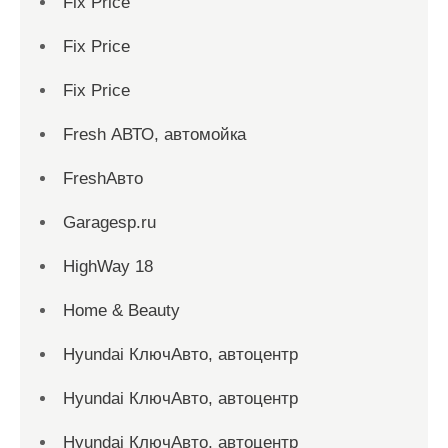
Fix Price
Fix Price
Fix Price
Fresh АВТО, автомойка
FreshАвто
Garagesp.ru
HighWay 18
Home & Beauty
Hyundai КлючАвто, автоцентр
Hyundai КлючАвто, автоцентр
Hyundai КлючАвто, автоцентр