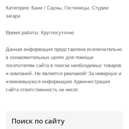
и
Категория:
Бани / Сауны, Гостиницы, Студии
м
загара
о
м
Время работы:
Круглосуточно
у
Данная информация представлена исключительно
в ознакомительных целях для помощи
посетителям сайта в поиске необходимых товаров
и компаний. Не является рекламой! За неверную и
изменившуюся информацию Администрация
сайта ответственность не несет.
Поиск по сайту