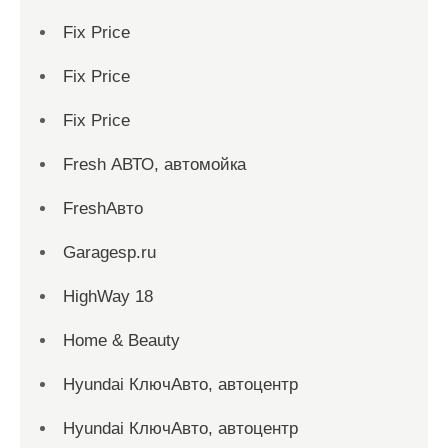
Fix Price
Fix Price
Fix Price
Fresh АВТО, автомойка
FreshАвто
Garagesp.ru
HighWay 18
Home & Beauty
Hyundai КлючАвто, автоцентр
Hyundai КлючАвто, автоцентр