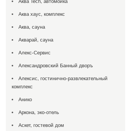
Аква Tech, автомойка
Аква хаус, комплекс
Аква, сауна
Акварай, сауна
Алекс-Сервис
Александровский Банный дворъ
Алексис, гостинично-развлекательный
комплекс
Анико
Аркона, эко-отель
Аскет, гостевой дом