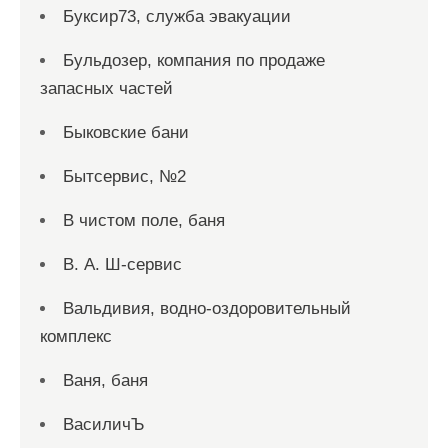
Буксир73, служба эвакуации
Бульдозер, компания по продаже
запасных частей
Быковские бани
Бытсервис, №2
В чистом поле, баня
В. А. Ш-сервис
Вальдивия, водно-оздоровительный
комплекс
Ваня, баня
ВасиличЪ