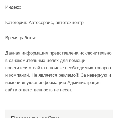
и
Индекс:
м
о
Категория:
Автосервис, автотехцентр
м
у
Время работы:
Данная информация представлена исключительно
в ознакомительных целях для помощи
посетителям сайта в поиске необходимых товаров
и компаний. Не является рекламой! За неверную и
изменившуюся информацию Администрация
сайта ответственность не несет.