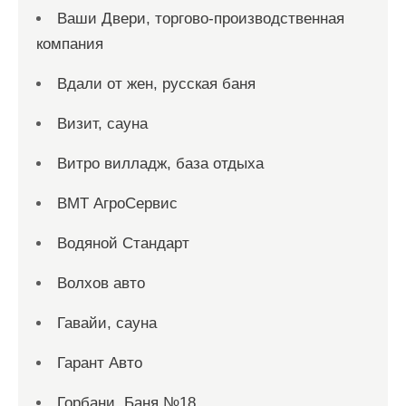
Ваши Двери, торгово-производственная
компания
Вдали от жен, русская баня
Визит, сауна
Витро вилладж, база отдыха
ВМТ АгроСервис
Водяной Стандарт
Волхов авто
Гавайи, сауна
Гарант Авто
Горбани, Баня №18