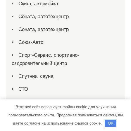
Скиф, автомойка
Соната, автотехцентр
Соната, автотехцентр
Союз-Авто
Спорт-Сервис, спортивно-
оздоровительный центр
Спутник, сауна
СТО
СТО
Этот веб-сайт использует файлы cookie для улучшения
СТО 19
пользовательского опыта. Продолжая пользоваться сайтом, вы
даете согласие на использование файлов cookie.
OK
СТО на совесть