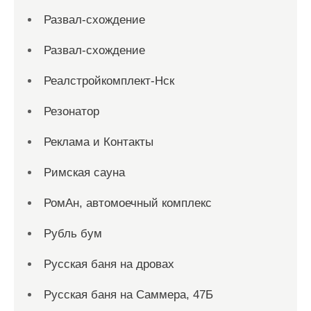
Развал-схождение
Развал-схождение
Реалстройкомплект-Нск
Резонатор
Реклама и Контакты
Римская сауна
РомАн, автомоечный комплекс
Рубль бум
Русская баня на дровах
Русская баня на Саммера, 47Б