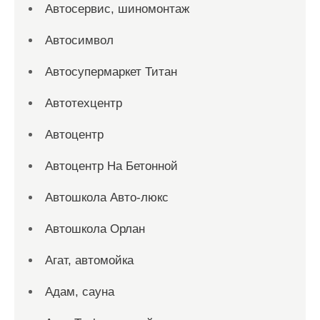
Автосервис, шиномонтаж
Автосимвол
Автосупермаркет Титан
Автотехцентр
Автоцентр
Автоцентр На Бетонной
Автошкола Авто-люкс
Автошкола Орлан
Агат, автомойка
Адам, сауна