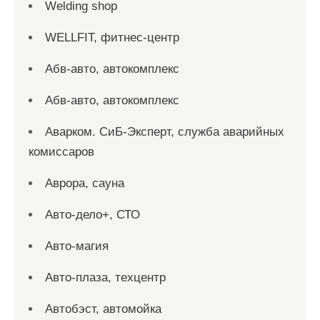
Welding shop
WELLFIT, фитнес-центр
Абв-авто, автокомплекс
Абв-авто, автокомплекс
Аварком. СиБ-Эксперт, служба аварийных
комиссаров
Аврора, сауна
Авто-дело+, СТО
Авто-магия
Авто-плаза, техцентр
Автобэст, автомойка