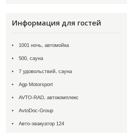
Информация для гостей
1001 ночь, автомойка
500, сауна
7 удовольствий, сауна
Agp Motorsport
AVTO-RAD, автокомплекс
AvtoDoc-Group
Aвто-эвакуатор 124