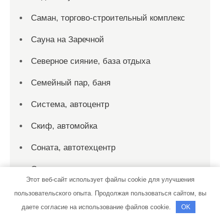
Саман, торгово-строительный комплекс
Сауна на Заречной
Северное сияние, база отдыха
Семейный пар, баня
Система, автоцентр
Скиф, автомойка
Соната, автотехцентр
Соната, автотехцентр
Этот веб-сайт использует файлы cookie для улучшения
Союз-Авто
пользовательского опыта. Продолжая пользоваться сайтом, вы
даете согласие на использование файлов cookie.
OK
Спорт-Сервис, спортивно-