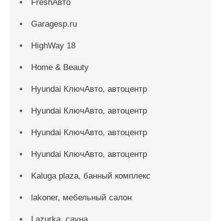
FreshАвто
Garagesp.ru
HighWay 18
Home & Beauty
Hyundai КлючАвто, автоцентр
Hyundai КлючАвто, автоцентр
Hyundai КлючАвто, автоцентр
Hyundai КлючАвто, автоцентр
Kaluga plaza, банный комплекс
lakoner, мебельный салон
Lazurka, сауна