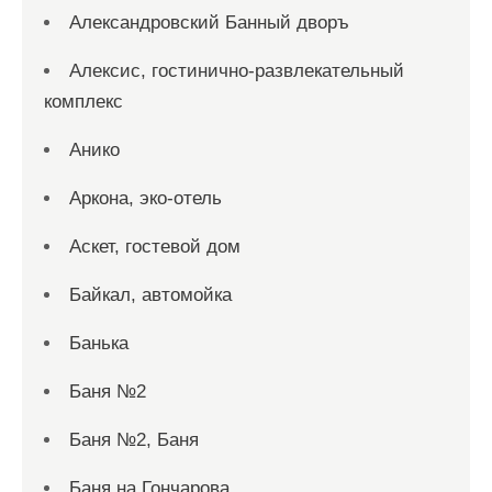
Александровский Банный дворъ
Алексис, гостинично-развлекательный
комплекс
Анико
Аркона, эко-отель
Аскет, гостевой дом
Байкал, автомойка
Банька
Баня №2
Баня №2, Баня
Баня на Гончарова