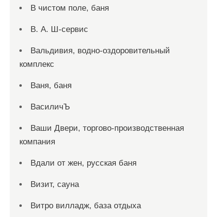
В чистом поле, баня
В. А. Ш-сервис
Вальдивия, водно-оздоровительный
комплекс
Ваня, баня
ВасиличЪ
Ваши Двери, торгово-производственная
компания
Вдали от жен, русская баня
Визит, сауна
Витро вилладж, база отдыха