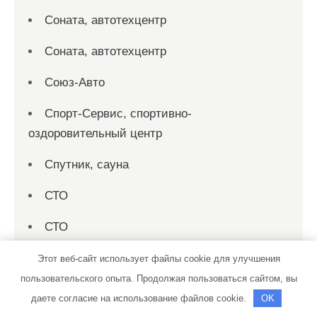
Соната, автотехцентр
Соната, автотехцентр
Союз-Авто
Спорт-Сервис, спортивно-
оздоровительный центр
Спутник, сауна
СТО
СТО
СТО 19
Этот веб-сайт использует файлы cookie для улучшения
пользовательского опыта. Продолжая пользоваться сайтом, вы
СТО на совесть
даете согласие на использование файлов cookie.
OK