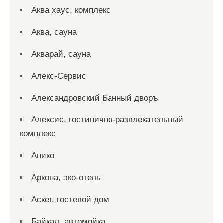
Аква хаус, комплекс
Аква, сауна
Акварай, сауна
Алекс-Сервис
Александровский Банный дворъ
Алексис, гостинично-развлекательный
комплекс
Анико
Аркона, эко-отель
Аскет, гостевой дом
Байкал, автомойка