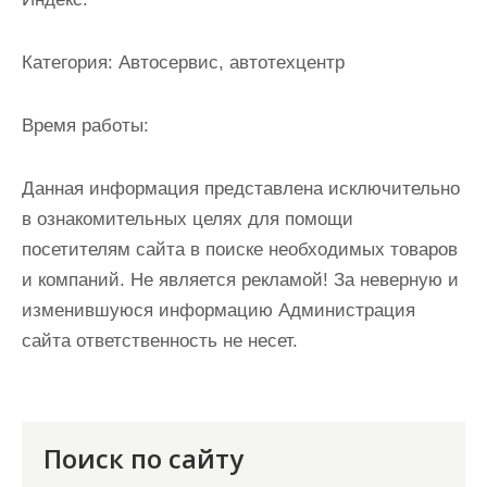
и
м
Категория:
Автосервис, автотехцентр
о
м
Время работы:
у
Данная информация представлена исключительно
в ознакомительных целях для помощи
посетителям сайта в поиске необходимых товаров
и компаний. Не является рекламой! За неверную и
изменившуюся информацию Администрация
сайта ответственность не несет.
Поиск по сайту