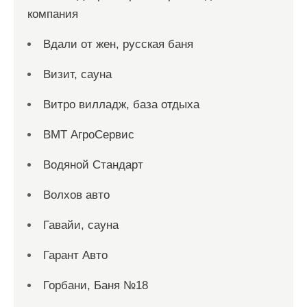
компания
Вдали от жен, русская баня
Визит, сауна
Витро вилладж, база отдыха
ВМТ АгроСервис
Водяной Стандарт
Волхов авто
Гавайи, сауна
Гарант Авто
Горбани, Баня №18