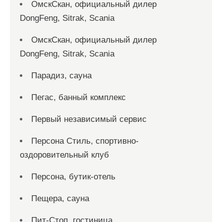
ОмскСкан, официальный дилер
DongFeng, Sitrak, Scania
ОмскСкан, официальный дилер
DongFeng, Sitrak, Scania
Парадиз, сауна
Пегас, банный комплекс
Первый независимый сервис
Персона Стиль, спортивно-
оздоровительный клуб
Персона, бутик-отель
Пещера, сауна
Пит-Стоп, гостиница