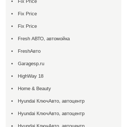
Fix Price
Fix Price
Fix Price
Fresh АВТО, автомойка
FreshАвто
Garagesp.ru
HighWay 18
Home & Beauty
Hyundai КлючАвто, автоцентр
Hyundai КлючАвто, автоцентр
Hyundai КлючАвто, автоцентр