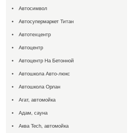
Автосимвол
Автосупермаркет Титан
Автотехцентр
Автоцентр
Автоцентр На Бетонной
Автошкола Авто-люкс
Автошкола Орлан
Агат, автомойка
Адам, сауна
Аква Tech, автомойка