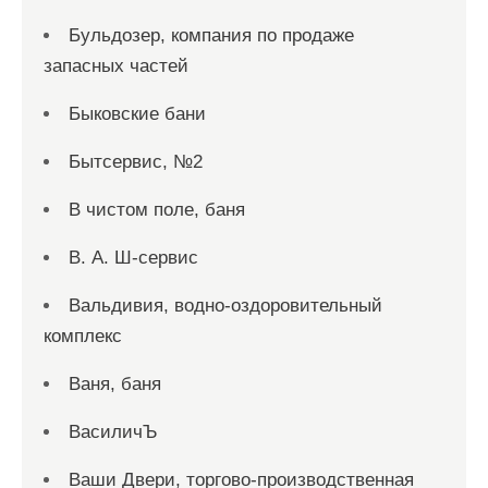
Бульдозер, компания по продаже
запасных частей
Быковские бани
Бытсервис, №2
В чистом поле, баня
В. А. Ш-сервис
Вальдивия, водно-оздоровительный
комплекс
Ваня, баня
ВасиличЪ
Ваши Двери, торгово-производственная