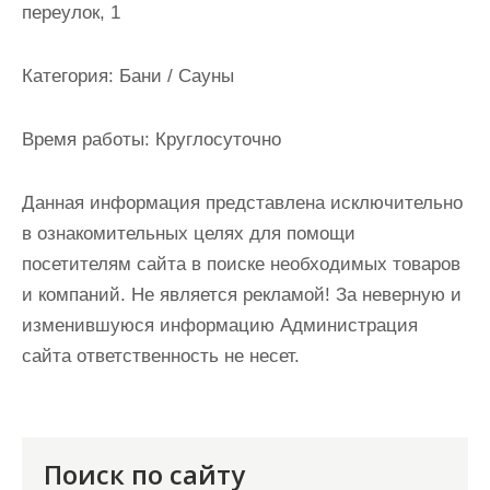
переулок, 1
и
м
о
Категория:
Бани / Сауны
м
у
Время работы:
Круглосуточно
Данная информация представлена исключительно
в ознакомительных целях для помощи
посетителям сайта в поиске необходимых товаров
и компаний. Не является рекламой! За неверную и
изменившуюся информацию Администрация
сайта ответственность не несет.
Поиск по сайту