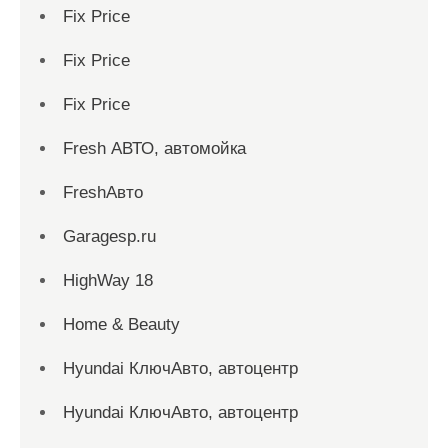
Fix Price
Fix Price
Fix Price
Fresh АВТО, автомойка
FreshАвто
Garagesp.ru
HighWay 18
Home & Beauty
Hyundai КлючАвто, автоцентр
Hyundai КлючАвто, автоцентр