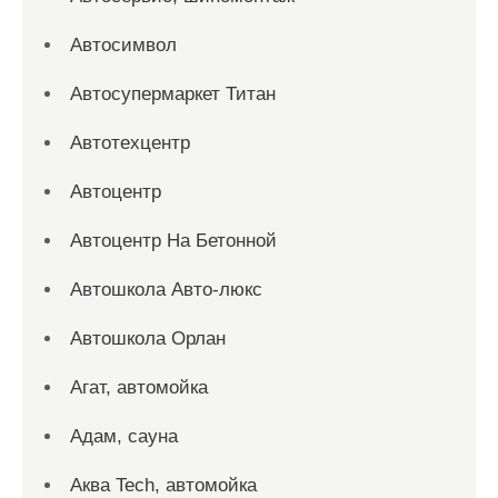
Автосимвол
Автосупермаркет Титан
Автотехцентр
Автоцентр
Автоцентр На Бетонной
Автошкола Авто-люкс
Автошкола Орлан
Агат, автомойка
Адам, сауна
Аква Tech, автомойка