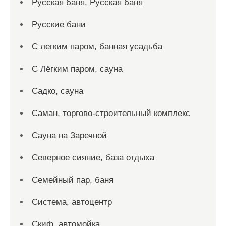
Русская баня, Русская баня
Русские бани
С легким паром, банная усадьба
С Лёгким паром, сауна
Садко, сауна
Саман, торгово-строительный комплекс
Сауна на Заречной
Северное сияние, база отдыха
Семейный пар, баня
Система, автоцентр
Скиф, автомойка