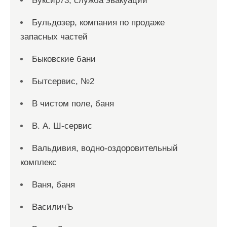
Буксир73, служба эвакуации
Бульдозер, компания по продаже
запасных частей
Быковские бани
Бытсервис, №2
В чистом поле, баня
В. А. Ш-сервис
Вальдивия, водно-оздоровительный
комплекс
Ваня, баня
ВасиличЪ