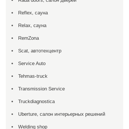
Rada doors, салон дверей
Reflex, сауна
Relax, сауна
RemZona
Scat, автотехцентр
Service Auto
Tehmas-truck
Transmission Service
Truckdiagnostica
Uberture, салон интерьерных решений
Welding shop