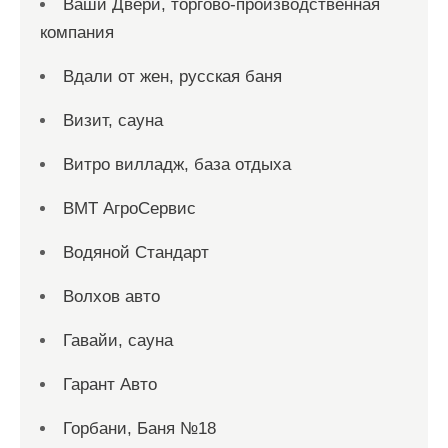
Ваши Двери, торгово-производственная
компания
Вдали от жен, русская баня
Визит, сауна
Витро вилладж, база отдыха
ВМТ АгроСервис
Водяной Стандарт
Волхов авто
Гавайи, сауна
Гарант Авто
Горбани, Баня №18