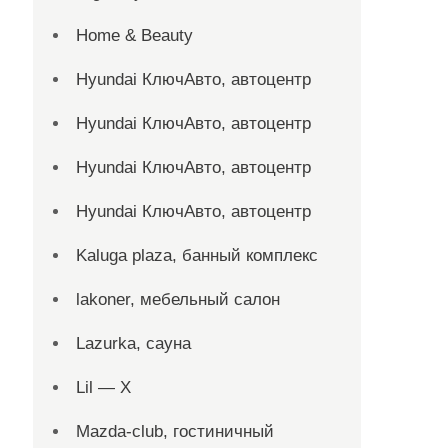
Home & Beauty
Hyundai КлючАвто, автоцентр
Hyundai КлючАвто, автоцентр
Hyundai КлючАвто, автоцентр
Hyundai КлючАвто, автоцентр
Kaluga plaza, банный комплекс
lakoner, мебельный салон
Lazurka, сауна
Lil — X
Mazda-club, гостиничный