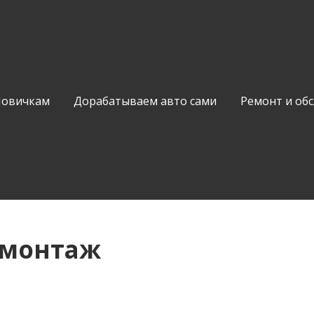
Новичкам
Дорабатываем авто сами
Ремонт и об
омонтаж