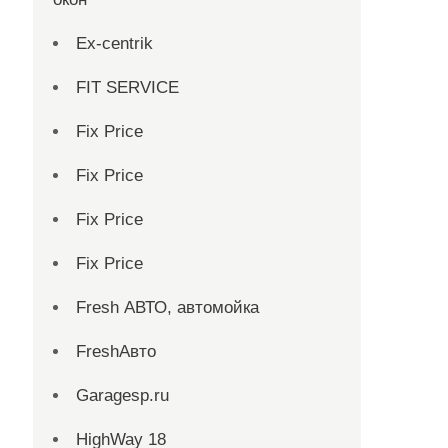
Ex-centrik
FIT SERVICE
Fix Price
Fix Price
Fix Price
Fix Price
Fresh АВТО, автомойка
FreshАвто
Garagesp.ru
HighWay 18