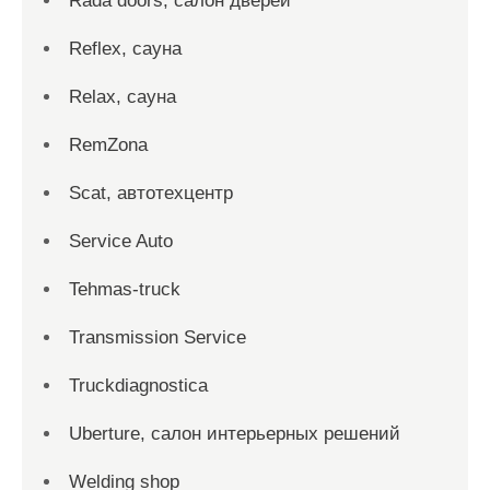
Rada doors, салон дверей
Reflex, сауна
Relax, сауна
RemZona
Scat, автотехцентр
Service Auto
Tehmas-truck
Transmission Service
Truckdiagnostica
Uberture, салон интерьерных решений
Welding shop