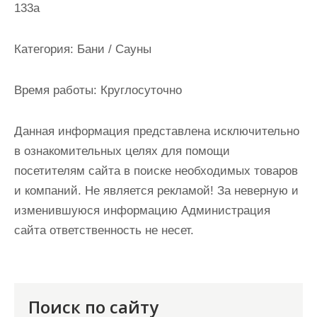
133а
и
м
о
Категория:
Бани / Сауны
м
у
Время работы:
Круглосуточно
Данная информация представлена исключительно
в ознакомительных целях для помощи
посетителям сайта в поиске необходимых товаров
и компаний. Не является рекламой! За неверную и
изменившуюся информацию Администрация
сайта ответственность не несет.
Поиск по сайту