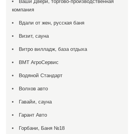
Ваши Двери, торгово-производственная
компания
Вдали от жен, русская баня
Визит, сауна
Витро вилладж, база отдыха
ВМТ АгроСервис
Водяной Стандарт
Волхов авто
Гавайи, сауна
Гарант Авто
Горбани, Баня №18