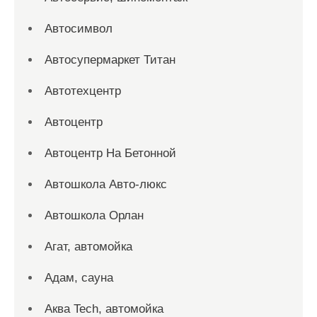
Автосимвол
Автосупермаркет Титан
Автотехцентр
Автоцентр
Автоцентр На Бетонной
Автошкола Авто-люкс
Автошкола Орлан
Агат, автомойка
Адам, сауна
Аква Tech, автомойка