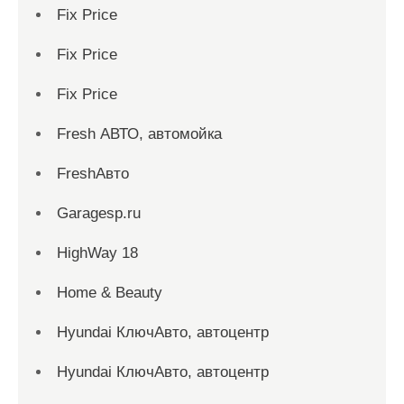
Fix Price
Fix Price
Fix Price
Fresh АВТО, автомойка
FreshАвто
Garagesp.ru
HighWay 18
Home & Beauty
Hyundai КлючАвто, автоцентр
Hyundai КлючАвто, автоцентр