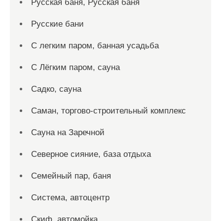
Русская баня, Русская баня
Русские бани
С легким паром, банная усадьба
С Лёгким паром, сауна
Садко, сауна
Саман, торгово-строительный комплекс
Сауна на Заречной
Северное сияние, база отдыха
Семейный пар, баня
Система, автоцентр
Скиф, автомойка