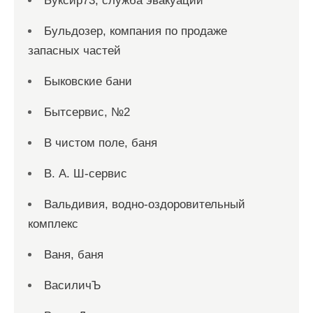
Буксир73, служба эвакуации
Бульдозер, компания по продаже
запасных частей
Быковские бани
Бытсервис, №2
В чистом поле, баня
В. А. Ш-сервис
Вальдивия, водно-оздоровительный
комплекс
Ваня, баня
ВасиличЪ