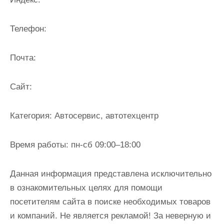
и
м
Телефон:
о
м
Почта:
у
Cайт:
Категория:
Автосервис, автотехцентр
Время работы:
пн-сб 09:00–18:00
Данная информация представлена исключительно
в ознакомительных целях для помощи
посетителям сайта в поиске необходимых товаров
и компаний. Не является рекламой! За неверную и