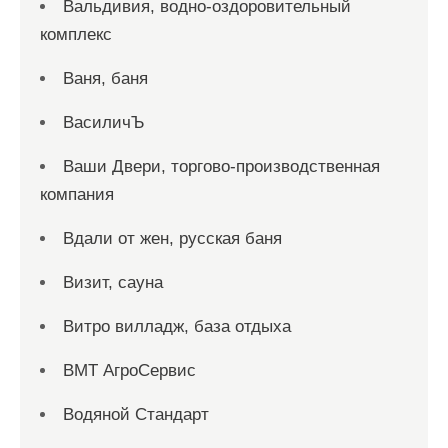
Вальдивия, водно-оздоровительный
комплекс
Ваня, баня
ВасиличЪ
Ваши Двери, торгово-производственная
компания
Вдали от жен, русская баня
Визит, сауна
Витро вилладж, база отдыха
ВМТ АгроСервис
Водяной Стандарт