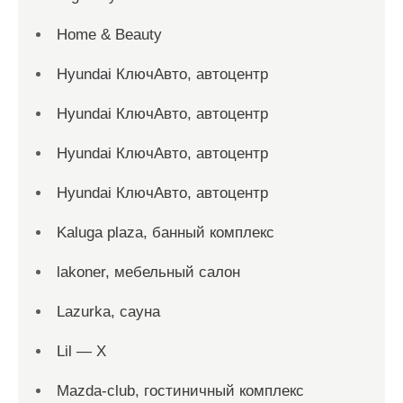
Home & Beauty
Hyundai КлючАвто, автоцентр
Hyundai КлючАвто, автоцентр
Hyundai КлючАвто, автоцентр
Hyundai КлючАвто, автоцентр
Kaluga plaza, банный комплекс
lakoner, мебельный салон
Lazurka, сауна
Lil — X
Mazda-club, гостиничный комплекс