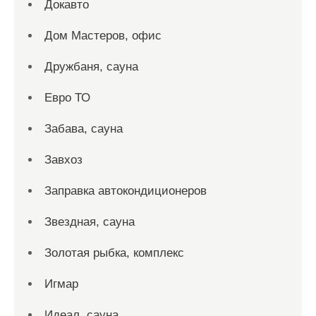
Докавто
Дом Мастеров, офис
Дружбаня, сауна
Евро ТО
Забава, сауна
Завхоз
Заправка автокондиционеров
Звездная, сауна
Золотая рыбка, комплекс
Игмар
Идеал, сауна