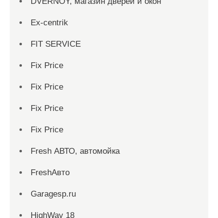
DVERNOY, магазин дверей и окон
Ex-centrik
FIT SERVICE
Fix Price
Fix Price
Fix Price
Fix Price
Fresh АВТО, автомойка
FreshАвто
Garagesp.ru
HighWay 18