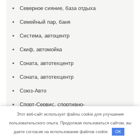
Северное сияние, база отдыха
Семейный пар, баня
Система, автоцентр
Скиф, автомойка
Соната, автотехцентр
Соната, автотехцентр
Союз-Авто
Спорт-Сервис, спортивно-
оздоровительный центр
Этот веб-сайт использует файлы cookie для улучшения
пользовательского опыта. Продолжая пользоваться сайтом, вы
Спутник, сауна
даете согласие на использование файлов cookie.
OK