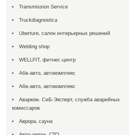
Transmission Service
Truckdiagnostica
Uberture, салон интерьерных решений
Welding shop
WELLFIT, фитнес-центр
Абв-авто, автокомплекс
Абв-авто, автокомплекс
Аварком. СиБ-Эксперт, служба аварийных
комиссаров
Аврора, сауна
Авто-дело+, СТО