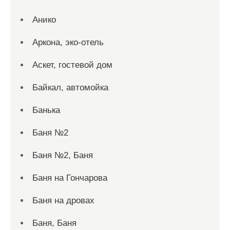
Анико
Аркона, эко-отель
Аскет, гостевой дом
Байкал, автомойка
Банька
Баня №2
Баня №2, Баня
Баня на Гончарова
Баня на дровах
Баня, Баня