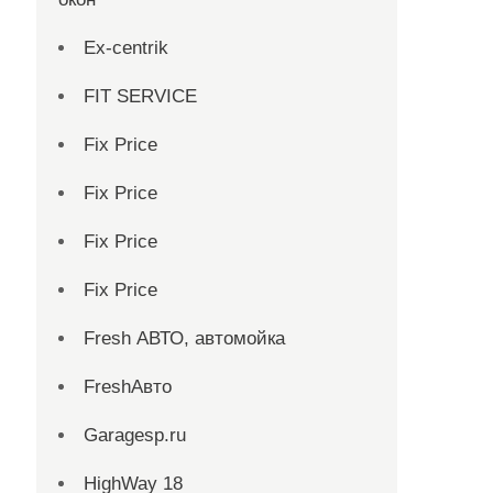
Ex-centrik
FIT SERVICE
Fix Price
Fix Price
Fix Price
Fix Price
Fresh АВТО, автомойка
FreshАвто
Garagesp.ru
HighWay 18