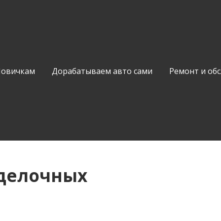
Новичкам
Дорабатываем авто сами
Ремонт и об
тделочных