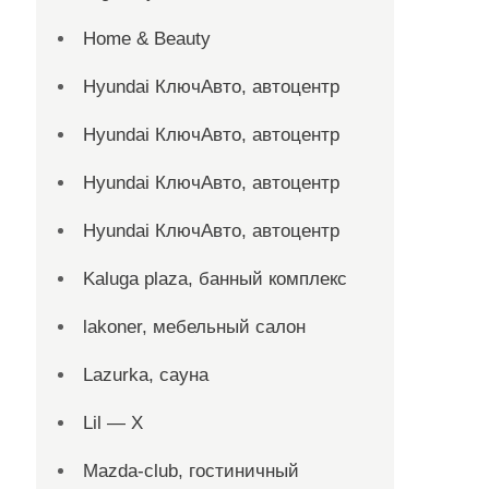
Home & Beauty
Hyundai КлючАвто, автоцентр
Hyundai КлючАвто, автоцентр
Hyundai КлючАвто, автоцентр
Hyundai КлючАвто, автоцентр
Kaluga plaza, банный комплекс
lakoner, мебельный салон
Lazurka, сауна
Lil — X
Mazda-club, гостиничный