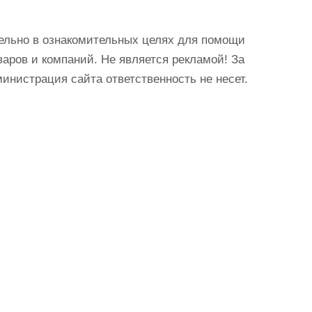
ельно в ознакомительных целях для помощи
аров и компаний. Не является рекламой! За
истрация сайта ответственность не несет.