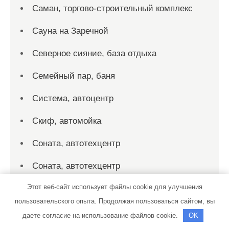
Саман, торгово-строительный комплекс
Сауна на Заречной
Северное сияние, база отдыха
Семейный пар, баня
Система, автоцентр
Скиф, автомойка
Соната, автотехцентр
Соната, автотехцентр
Этот веб-сайт использует файлы cookie для улучшения
Союз-Авто
пользовательского опыта. Продолжая пользоваться сайтом, вы
Спорт-Сервис, спортивно-
даете согласие на использование файлов cookie.
OK
оздоровительный центр