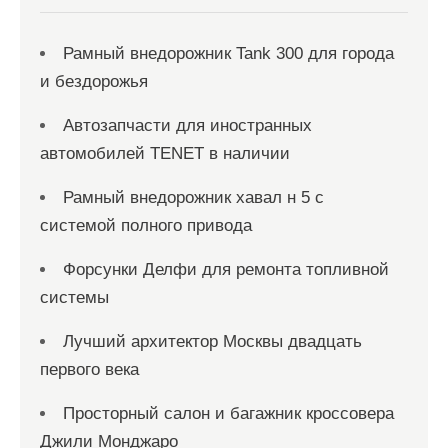
Рамный внедорожник Tank 300 для города
и бездорожья
Автозапчасти для иностранных
автомобилей TENET в наличии
Рамный внедорожник хавал н 5 с
системой полного привода
Форсунки Делфи для ремонта топливной
системы
Лучший архитектор Москвы двадцать
первого века
Просторный салон и багажник кроссовера
Джили Монджаро