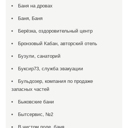
Баня на дровах
Баня, Баня
Берёзка, оздоровительный центр
Бронзовый Кабан, авторский отель
Бузули, санаторий
Буксир73, служба эвакуации
Бульдозер, компания по продаже
запасных частей
Быковские бани
Бытсервис, №2
В чистом поле, баня