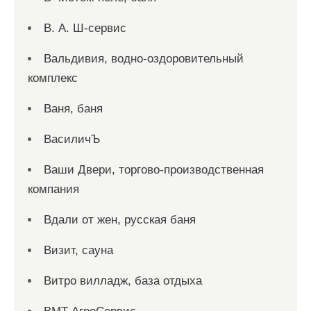
В. А. Ш-сервис
Вальдивия, водно-оздоровительный
комплекс
Ваня, баня
ВасиличЪ
Ваши Двери, торгово-производственная
компания
Вдали от жен, русская баня
Визит, сауна
Витро вилладж, база отдыха