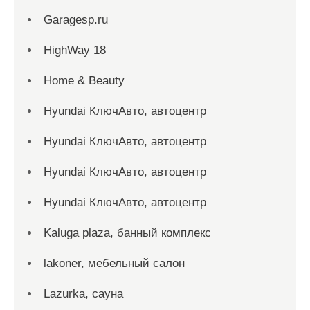
Garagesp.ru
HighWay 18
Home & Beauty
Hyundai КлючАвто, автоцентр
Hyundai КлючАвто, автоцентр
Hyundai КлючАвто, автоцентр
Hyundai КлючАвто, автоцентр
Kaluga plaza, банный комплекс
lakoner, мебельный салон
Lazurka, сауна