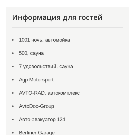
Информация для гостей
1001 ночь, автомойка
500, сауна
7 удовольствий, сауна
Agp Motorsport
AVTO-RAD, автокомплекс
AvtoDoc-Group
Aвто-эвакуатор 124
Berliner Garage