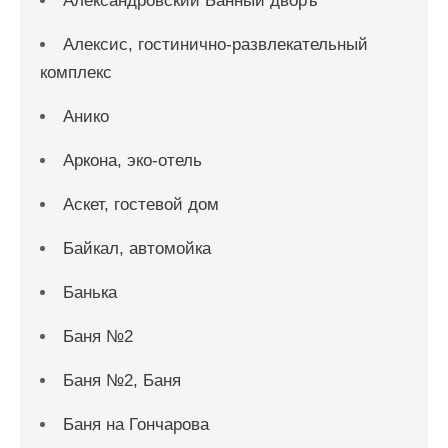
Александровский Банный дворъ
Алексис, гостинично-развлекательный
комплекс
Анико
Аркона, эко-отель
Аскет, гостевой дом
Байкал, автомойка
Банька
Баня №2
Баня №2, Баня
Баня на Гончарова