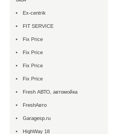
Ex-centrik
FIT SERVICE
Fix Price
Fix Price
Fix Price
Fix Price
Fresh АВТО, автомойка
FreshАвто
Garagesp.ru
HighWay 18