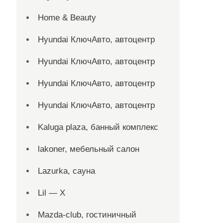
Home & Beauty
Hyundai КлючАвто, автоцентр
Hyundai КлючАвто, автоцентр
Hyundai КлючАвто, автоцентр
Hyundai КлючАвто, автоцентр
Kaluga plaza, банный комплекс
lakoner, мебельный салон
Lazurka, сауна
Lil — X
Mazda-club, гостиничный