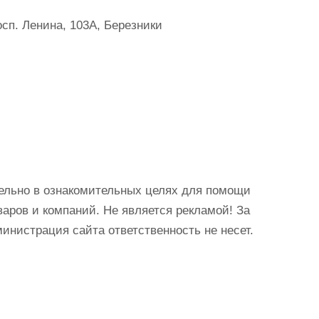
сп. Ленина, 103А, Березники
ельно в ознакомительных целях для помощи
аров и компаний. Не является рекламой! За
истрация сайта ответственность не несет.