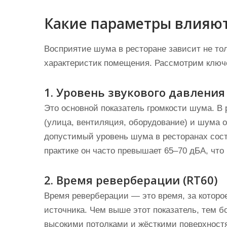
Какие параметры влияют
Восприятие шума в ресторане зависит не толь
характеристик помещения. Рассмотрим ключ
1. Уровень звукового давления 
Это основной показатель громкости шума. В
(улица, вентиляция, оборудование) и шума о
допустимый уровень шума в ресторанах сост
практике он часто превышает 65–70 дБА, чт
2. Время реверберации (RT60)
Время реверберации — это время, за которое
источника. Чем выше этот показатель, тем б
высокими потолками и жёсткими поверхност