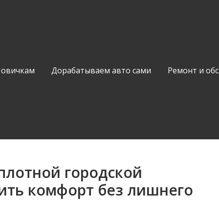
Новичкам
Дорабатываем авто сами
Ремонт и об
 плотной городской
чить комфорт без лишнего