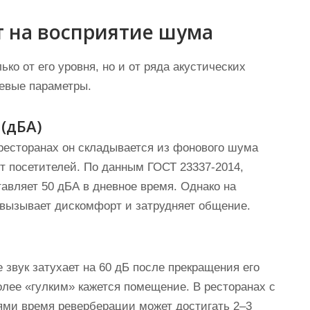
 на восприятие шума
ко от его уровня, но и от ряда акустических
евые параметры.
(дБА)
 ресторанах он складывается из фонового шума
т посетителей. По данным ГОСТ 23337-2014,
авляет 50 дБА в дневное время. Однако на
о вызывает дискомфорт и затрудняет общение.
 звук затухает на 60 дБ после прекращения его
олее «гулким» кажется помещение. В ресторанах с
ями время реверберации может достигать 2–3