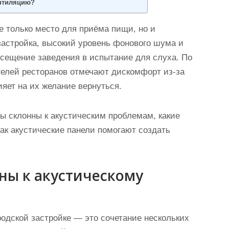
ентиляцию?
е только место для приёма пищи, но и
застройка, высокий уровень фонового шума и
сещение заведения в испытание для слуха. По
телей ресторанов отмечают дискомфорт из-за
яет на их желание вернуться.
ы склонны к акустическим проблемам, какие
ак акустические панели помогают создать
ны к акустическому
родской застройке — это сочетание нескольких