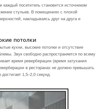
и каждый посетитель становится источником
ижение стульев. В помещениях с плохой
верхностей, накладываясь друг на друга и
окие потолки
ытые кухни, высокие потолки и отсутствие
блемы. Звук свободно распространяется по всему
чивает время реверберации (время затухания
 реверберации в ресторанах не должно превышать
о достигает 1,5–2,0 секунд.