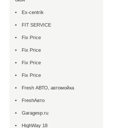
Ex-centrik
FIT SERVICE
Fix Price
Fix Price
Fix Price
Fix Price
Fresh АВТО, автомойка
FreshАвто
Garagesp.ru
HighWay 18