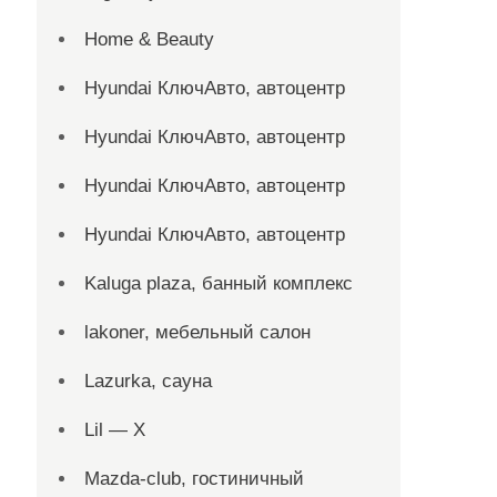
Home & Beauty
Hyundai КлючАвто, автоцентр
Hyundai КлючАвто, автоцентр
Hyundai КлючАвто, автоцентр
Hyundai КлючАвто, автоцентр
Kaluga plaza, банный комплекс
lakoner, мебельный салон
Lazurka, сауна
Lil — X
Mazda-club, гостиничный