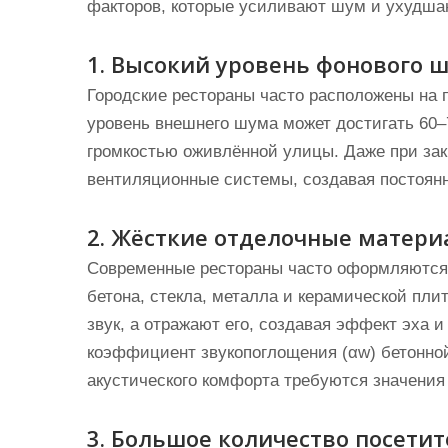
факторов, которые усиливают шум и ухудша
1. Высокий уровень фонового 
Городские рестораны часто расположены на 
уровень внешнего шума может достигать 60–
громкостью оживлённой улицы. Даже при закр
вентиляционные системы, создавая постоя
2. Жёсткие отделочные матер
Современные рестораны часто оформляются
бетона, стекла, металла и керамической пли
звук, а отражают его, создавая эффект эха
коэффициент звукопоглощения (αw) бетонной 
акустического комфорта требуются значения 
3. Большое количество посети