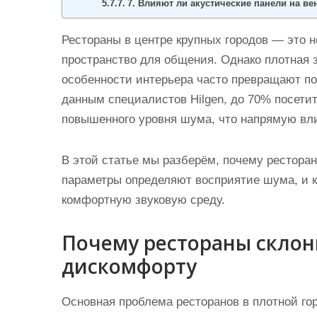
7. Влияют ли акустические панели на в
Рестораны в центре крупных городов — это н
пространство для общения. Однако плотная 
особенности интерьера часто превращают по
данным специалистов Hilgen, до 70% посети
повышенного уровня шума, что напрямую вли
В этой статье мы разберём, почему ресторан
параметры определяют восприятие шума, и к
комфортную звуковую среду.
Почему рестораны склон
дискомфорту
Основная проблема ресторанов в плотной го