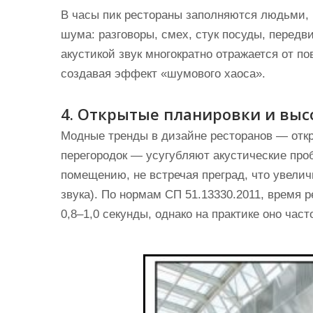
В часы пик рестораны заполняются людьми, 
шума: разговоры, смех, стук посуды, передв
акустикой звук многократно отражается от по
создавая эффект «шумового хаоса».
4. Открытые планировки и выс
Модные тренды в дизайне ресторанов — откр
перегородок — усугубляют акустические про
помещению, не встречая преград, что увели
звука). По нормам СП 51.13330.2011, время
0,8–1,0 секунды, однако на практике оно част