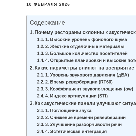
и
10 ФЕВРАЛЯ 2026
м
о
Содержание
м
Почему рестораны склонны к акустичес
у
1. Высокий уровень фонового шума
2. Жёсткие отделочные материалы
3. Большое количество посетителей
4. Открытые планировки и высокие пот
Какие параметры влияют на восприятие
1. Уровень звукового давления (дБА)
2. Время реверберации (RT60)
3. Коэффициент звукопоглощения (αw)
4. Индекс артикуляции (STI)
Как акустические панели улучшают ситу
1. Поглощение звука
2. Снижение времени реверберации
3. Улучшение разборчивости речи
4. Эстетическая интеграция