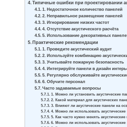
Типичные ошибки при проектировании а
1. Недостаточное количество панелей
2. Неправильное размещение панелей
3. Игнорирование низких частот
4. Отсутствие акустического расчёта
5. Использование декоративных панелей
Практические рекомендации
1. Проведите акустический аудит
2. Используйте комбинацию акустическ
3. Учитывайте пожарную безопасность
4. Интегрируйте панели в дизайн интерь
5. Регулярно обслуживайте акустическ
6. Обучите персонал
Часто задаваемые вопросы
1. Можно ли установить акустические п
2. Какой материал для акустических па
3. Влияют ли акустические панели на ос
4. Можно ли использовать акустические
5. Как часто нужно менять акустические
6. Можно ли использовать акустические 