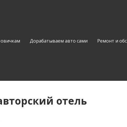
Новичкам
Дорабатываем авто сами
Ремонт и об
авторский отель
ь