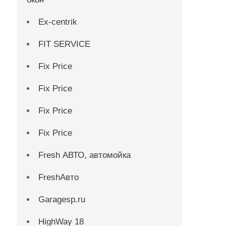
Ex-centrik
FIT SERVICE
Fix Price
Fix Price
Fix Price
Fix Price
Fresh АВТО, автомойка
FreshАвто
Garagesp.ru
HighWay 18