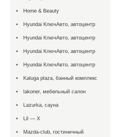
Home & Beauty
Hyundai КлючАвто, автоцентр
Hyundai КлючАвто, автоцентр
Hyundai КлючАвто, автоцентр
Hyundai КлючАвто, автоцентр
Kaluga plaza, банный комплекс
lakoner, мебельный салон
Lazurka, сауна
Lil — X
Mazda-club, гостиничный