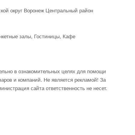
ской округ Воронеж Центральный район
нкетные залы, Гостиницы, Кафе
ельно в ознакомительных целях для помощи
аров и компаний. Не является рекламой! За
истрация сайта ответственность не несет.