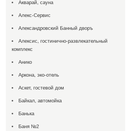
Акварай, сауна
Алекс-Сервис
Александровский Банный дворъ
Алексис, гостинично-развлекательный
комплекс
Анико
Аркона, эко-отель
Аскет, гостевой дом
Байкал, автомойка
Банька
Баня №2