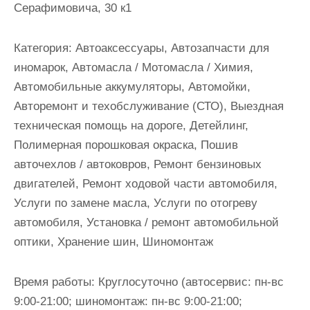
Серафимовича, 30 к1
и
м
о
Категория:
Автоаксессуары, Автозапчасти для
м
иномарок, Автомасла / Мотомасла / Химия,
у
Автомобильные аккумуляторы, Автомойки,
Авторемонт и техобслуживание (СТО), Выездная
техническая помощь на дороге, Детейлинг,
Полимерная порошковая окраска, Пошив
авточехлов / автоковров, Ремонт бензиновых
двигателей, Ремонт ходовой части автомобиля,
Услуги по замене масла, Услуги по отогреву
автомобиля, Установка / ремонт автомобильной
оптики, Хранение шин, Шиномонтаж
Время работы:
Круглосуточно (автосервис: пн-вс
9:00-21:00; шиномонтаж: пн-вс 9:00-21:00;