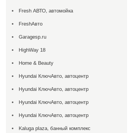
Fresh АВТО, автомойка
FreshАвто
Garagesp.ru
HighWay 18
Home & Beauty
Hyundai КлючАвто, автоцентр
Hyundai КлючАвто, автоцентр
Hyundai КлючАвто, автоцентр
Hyundai КлючАвто, автоцентр
Kaluga plaza, банный комплекс