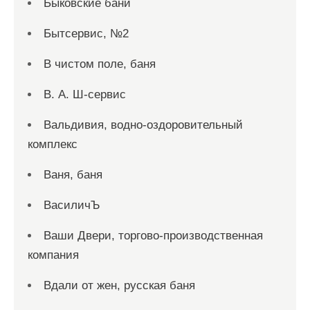
Быковские бани
Бытсервис, №2
В чистом поле, баня
В. А. Ш-сервис
Вальдивия, водно-оздоровительный
комплекс
Ваня, баня
ВасиличЪ
Ваши Двери, торгово-производственная
компания
Вдали от жен, русская баня