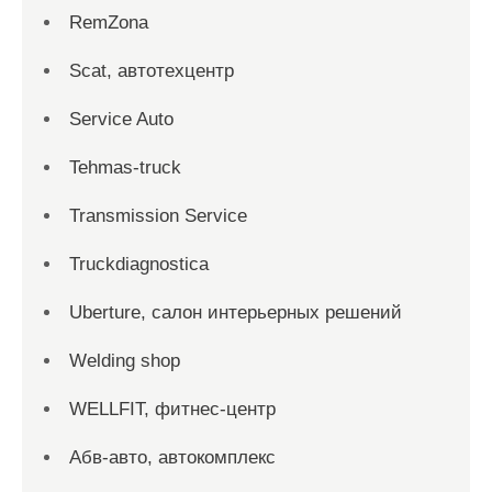
RemZona
Scat, автотехцентр
Service Auto
Tehmas-truck
Transmission Service
Truckdiagnostica
Uberture, салон интерьерных решений
Welding shop
WELLFIT, фитнес-центр
Абв-авто, автокомплекс