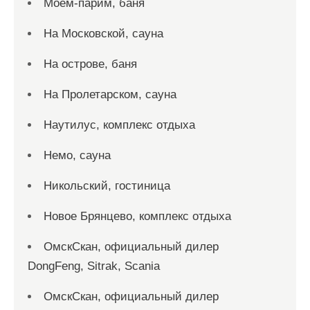
Моем-парим, баня
На Московской, сауна
На острове, баня
На Пролетарском, сауна
Наутилус, комплекс отдыха
Немо, сауна
Никольский, гостиница
Новое Брянцево, комплекс отдыха
ОмскСкан, официальный дилер
DongFeng, Sitrak, Scania
ОмскСкан, официальный дилер