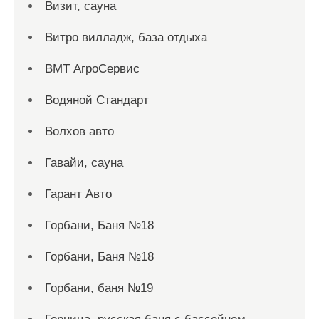
Визит, сауна
Витро вилладж, база отдыха
ВМТ АгроСервис
Водяной Стандарт
Волхов авто
Гавайи, сауна
Гарант Авто
Горбани, Баня №18
Горбани, Баня №18
Горбани, баня №19