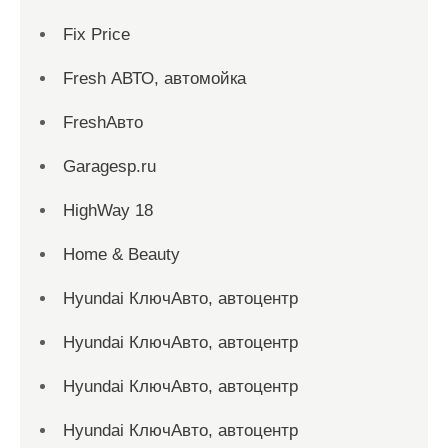
Fix Price
Fresh АВТО, автомойка
FreshАвто
Garagesp.ru
HighWay 18
Home & Beauty
Hyundai КлючАвто, автоцентр
Hyundai КлючАвто, автоцентр
Hyundai КлючАвто, автоцентр
Hyundai КлючАвто, автоцентр