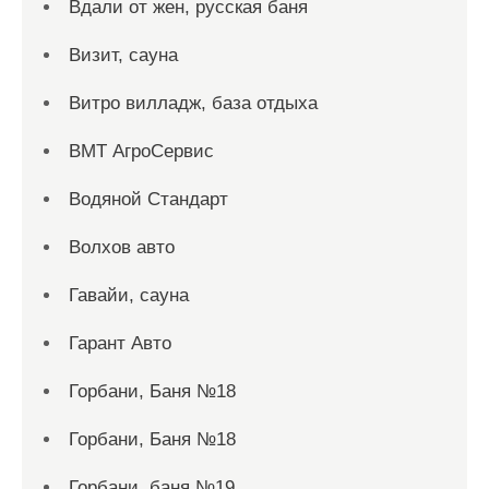
Вдали от жен, русская баня
Визит, сауна
Витро вилладж, база отдыха
ВМТ АгроСервис
Водяной Стандарт
Волхов авто
Гавайи, сауна
Гарант Авто
Горбани, Баня №18
Горбани, Баня №18
Горбани, баня №19