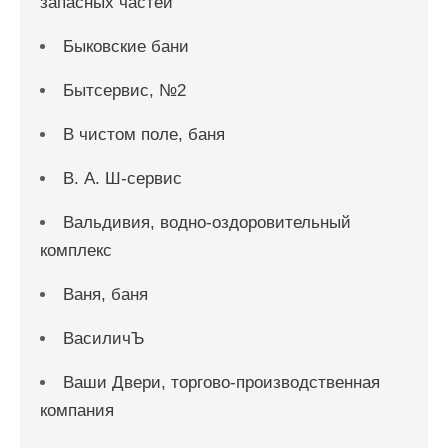
запасных частей
Быковские бани
Бытсервис, №2
В чистом поле, баня
В. А. Ш-сервис
Вальдивия, водно-оздоровительный
комплекс
Ваня, баня
ВасиличЪ
Ваши Двери, торгово-производственная
компания