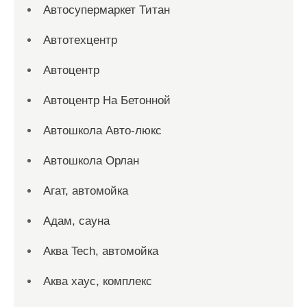
Автосупермаркет Титан
Автотехцентр
Автоцентр
Автоцентр На Бетонной
Автошкола Авто-люкс
Автошкола Орлан
Агат, автомойка
Адам, сауна
Аква Tech, автомойка
Аква хаус, комплекс