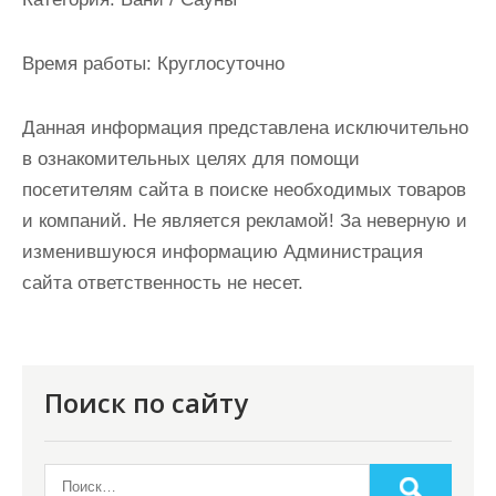
и
м
Время работы:
Круглосуточно
о
м
Данная информация представлена исключительно
у
в ознакомительных целях для помощи
посетителям сайта в поиске необходимых товаров
и компаний. Не является рекламой! За неверную и
изменившуюся информацию Администрация
сайта ответственность не несет.
Поиск по сайту