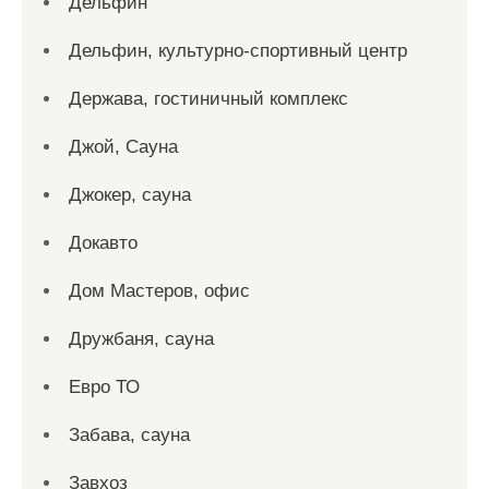
Дельфин
Дельфин, культурно-спортивный центр
Держава, гостиничный комплекс
Джой, Сауна
Джокер, сауна
Докавто
Дом Мастеров, офис
Дружбаня, сауна
Евро ТО
Забава, сауна
Завхоз