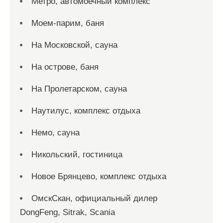
Метро, автомоечный комплекс
Моем-парим, баня
На Московской, сауна
На острове, баня
На Пролетарском, сауна
Наутилус, комплекс отдыха
Немо, сауна
Никольский, гостиница
Новое Брянцево, комплекс отдыха
ОмскСкан, официальный дилер
DongFeng, Sitrak, Scania