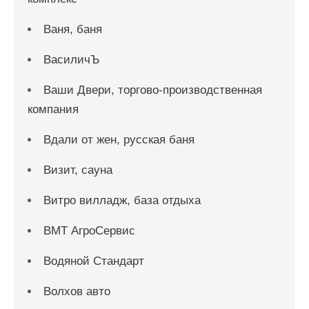
Ваня, баня
ВасиличЪ
Ваши Двери, торгово-производственная
компания
Вдали от жен, русская баня
Визит, сауна
Витро вилладж, база отдыха
ВМТ АгроСервис
Водяной Стандарт
Волхов авто