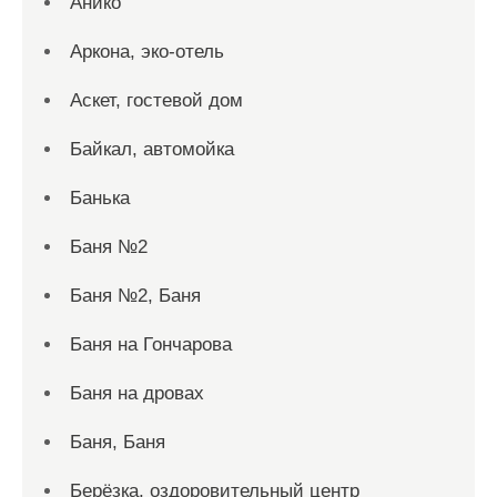
Анико
Аркона, эко-отель
Аскет, гостевой дом
Байкал, автомойка
Банька
Баня №2
Баня №2, Баня
Баня на Гончарова
Баня на дровах
Баня, Баня
Берёзка, оздоровительный центр