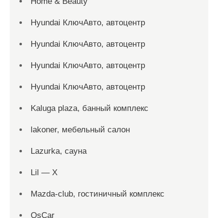
Home & Beauty
Hyundai КлючАвто, автоцентр
Hyundai КлючАвто, автоцентр
Hyundai КлючАвто, автоцентр
Hyundai КлючАвто, автоцентр
Kaluga plaza, банный комплекс
lakoner, мебельный салон
Lazurka, сауна
Lil — X
Mazda-club, гостиничный комплекс
OsCar