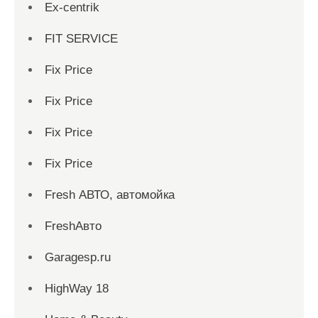
Ex-centrik
FIT SERVICE
Fix Price
Fix Price
Fix Price
Fix Price
Fresh АВТО, автомойка
FreshАвто
Garagesp.ru
HighWay 18