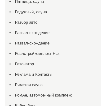
Пятница, сауна
Радужный, сауна
Разбор авто
Развал-схождение
Развал-схождение
Реалстройкомплект-Нск
Резонатор
Реклама и Контакты
Римская сауна
РомАн, автомоечный комплекс
Рубль бум