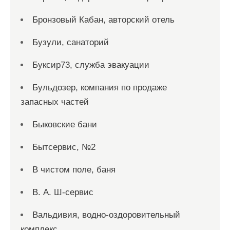
Бронзовый Кабан, авторский отель
Бузули, санаторий
Буксир73, служба эвакуации
Бульдозер, компания по продаже
запасных частей
Быковские бани
Бытсервис, №2
В чистом поле, баня
В. А. Ш-сервис
Вальдивия, водно-оздоровительный
комплекс