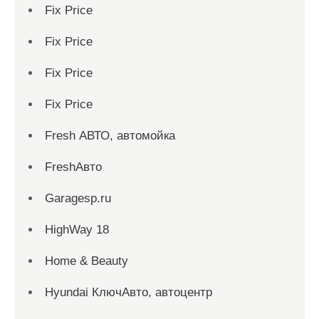
Fix Price
Fix Price
Fix Price
Fix Price
Fresh АВТО, автомойка
FreshАвто
Garagesp.ru
HighWay 18
Home & Beauty
Hyundai КлючАвто, автоцентр