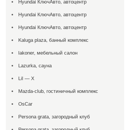
Hyundai КлючАвто, автоцентр
Hyundai КлючАвто, автоцентр
Hyundai КлючАвто, автоцентр
Kaluga plaza, банный комплекс
lakoner, мебельный салон
Lazurka, сауна
Lil — X
Mazda-club, гостиничный комплекс
OsCar
Persona grata, загородный клуб
Persona grata, загородный клуб