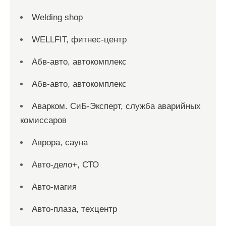
Welding shop
WELLFIT, фитнес-центр
Абв-авто, автокомплекс
Абв-авто, автокомплекс
Аварком. СиБ-Эксперт, служба аварийных
комиссаров
Аврора, сауна
Авто-дело+, СТО
Авто-магия
Авто-плаза, техцентр