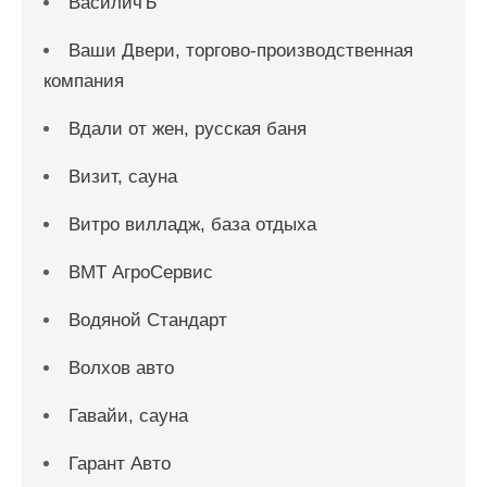
ВасиличЪ
Ваши Двери, торгово-производственная
компания
Вдали от жен, русская баня
Визит, сауна
Витро вилладж, база отдыха
ВМТ АгроСервис
Водяной Стандарт
Волхов авто
Гавайи, сауна
Гарант Авто