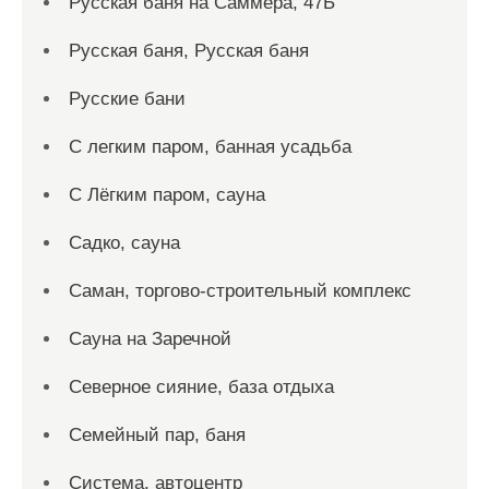
Русская баня на Саммера, 47Б
Русская баня, Русская баня
Русские бани
С легким паром, банная усадьба
С Лёгким паром, сауна
Садко, сауна
Саман, торгово-строительный комплекс
Сауна на Заречной
Северное сияние, база отдыха
Семейный пар, баня
Система, автоцентр