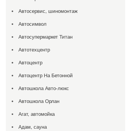
Автосервис, шиномонтаж
Автосимвол
Автосупермаркет Титан
Автотехцентр
Автоцентр
Автоцентр На Бетонной
Автошкола Авто-люкс
Автошкола Орлан
Агат, автомойка
Адам, сауна