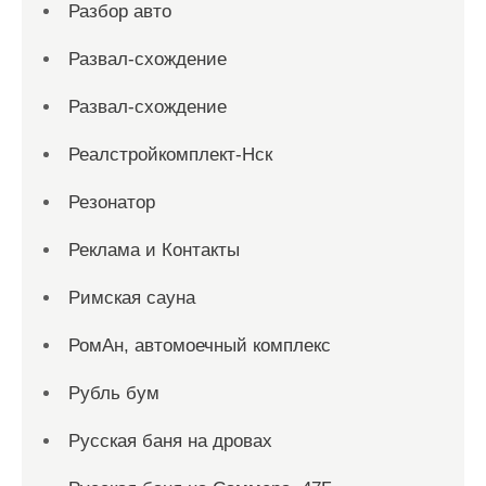
Разбор авто
Развал-схождение
Развал-схождение
Реалстройкомплект-Нск
Резонатор
Реклама и Контакты
Римская сауна
РомАн, автомоечный комплекс
Рубль бум
Русская баня на дровах