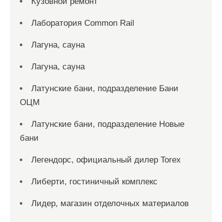
Кузовной ремонт
Лаборатория Common Rail
Лагуна, сауна
Лагуна, сауна
Латунские бани, подразделение Бани
ОЦМ
Латунские бани, подразделение Новые
бани
Легендорс, официальный дилер Torex
Либерти, гостиничный комплекс
Лидер, магазин отделочных материалов