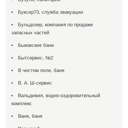
Буксир73, служба эвакуации
Бульдозер, компания по продаже
запасных частей
Быковские бани
Бытсервис, №2
В чистом поле, баня
В. А. Ш-сервис
Вальдивия, водно-оздоровительный
комплекс
Ваня, баня