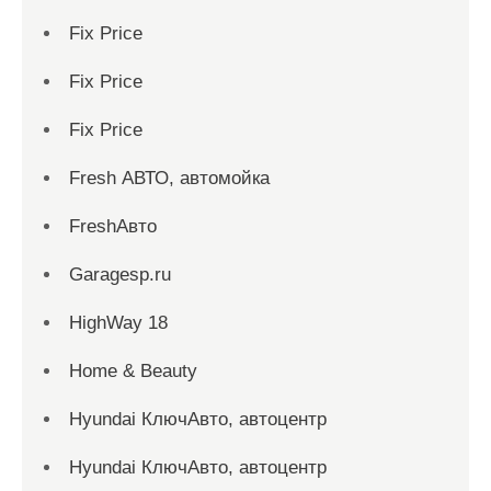
Fix Price
Fix Price
Fix Price
Fresh АВТО, автомойка
FreshАвто
Garagesp.ru
HighWay 18
Home & Beauty
Hyundai КлючАвто, автоцентр
Hyundai КлючАвто, автоцентр