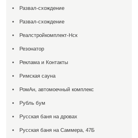
Развал-схождение
Развал-схождение
Реалстройкомплект-Нск
Резонатор
Реклама и Контакты
Римская сауна
РомАн, автомоечный комплекс
Рубль бум
Русская баня на дровах
Русская баня на Саммера, 47Б