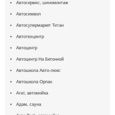
Автосервис, шиномонтаж
Автосимвол
Автосупермаркет Титан
Автотехцентр
Автоцентр
Автоцентр На Бетонной
Автошкола Авто-люкс
Автошкола Орлан
Агат, автомойка
Адам, сауна