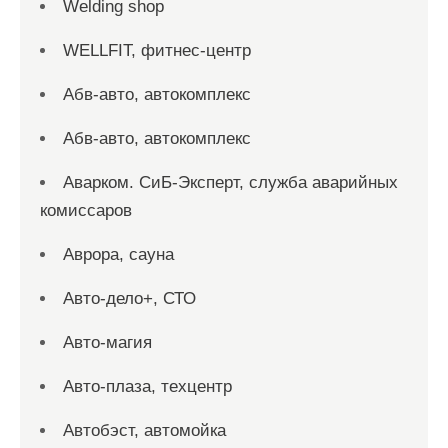
Welding shop
WELLFIT, фитнес-центр
Абв-авто, автокомплекс
Абв-авто, автокомплекс
Аварком. СиБ-Эксперт, служба аварийных
комиссаров
Аврора, сауна
Авто-дело+, СТО
Авто-магия
Авто-плаза, техцентр
Автобэст, автомойка