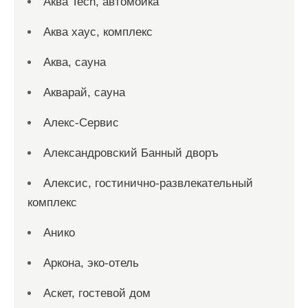
Аква Tech, автомойка
Аква хаус, комплекс
Аква, сауна
Акварай, сауна
Алекс-Сервис
Александровский Банный дворъ
Алексис, гостинично-развлекательный
комплекс
Анико
Аркона, эко-отель
Аскет, гостевой дом