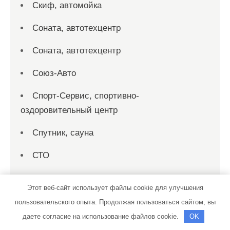
Скиф, автомойка
Соната, автотехцентр
Соната, автотехцентр
Союз-Авто
Спорт-Сервис, спортивно-
оздоровительный центр
Спутник, сауна
СТО
СТО
Этот веб-сайт использует файлы cookie для улучшения
СТО 19
пользовательского опыта. Продолжая пользоваться сайтом, вы
даете согласие на использование файлов cookie.
OK
СТО на совесть