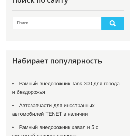
Набирает популярность
Рамный внедорожник Tank 300 для города
и бездорожья
Автозапчасти для иностранных
автомобилей TENET в наличии
Рамный внедорожник хавал н 5 с
системой полного привода