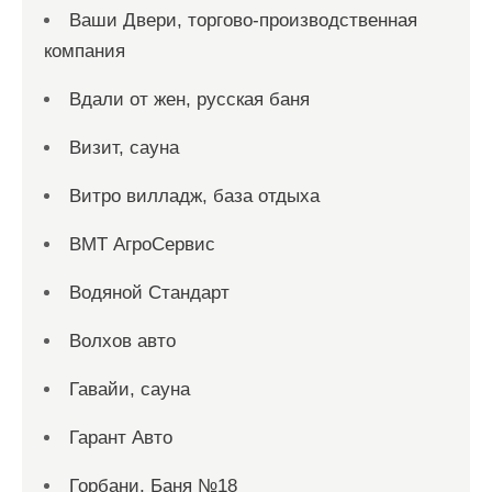
Ваши Двери, торгово-производственная
компания
Вдали от жен, русская баня
Визит, сауна
Витро вилладж, база отдыха
ВМТ АгроСервис
Водяной Стандарт
Волхов авто
Гавайи, сауна
Гарант Авто
Горбани, Баня №18