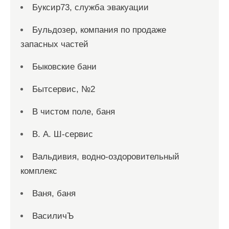
Буксир73, служба эвакуации
Бульдозер, компания по продаже
запасных частей
Быковские бани
Бытсервис, №2
В чистом поле, баня
В. А. Ш-сервис
Вальдивия, водно-оздоровительный
комплекс
Ваня, баня
ВасиличЪ