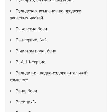
Буксир73, служба эвакуации
Бульдозер, компания по продаже
запасных частей
Быковские бани
Бытсервис, №2
В чистом поле, баня
В. А. Ш-сервис
Вальдивия, водно-оздоровительный
комплекс
Ваня, баня
ВасиличЪ