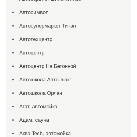
Автосимвол
Автосупермаркет Титан
Автотехцентр
Автоцентр
Автоцентр На Бетонной
Автошкола Авто-люкс
Автошкола Орлан
Агат, автомойка
Адам, сауна
Аква Tech, автомойка