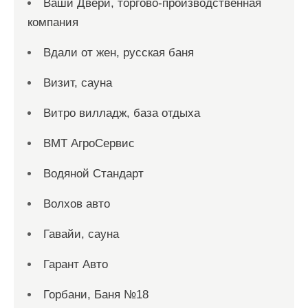
Ваши Двери, торгово-производственная
компания
Вдали от жен, русская баня
Визит, сауна
Витро вилладж, база отдыха
ВМТ АгроСервис
Водяной Стандарт
Волхов авто
Гавайи, сауна
Гарант Авто
Горбани, Баня №18