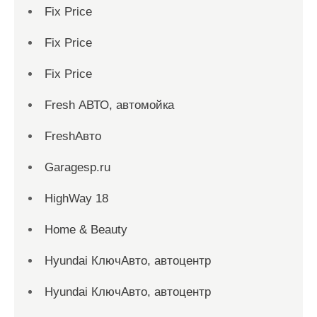
Fix Price
Fix Price
Fix Price
Fresh АВТО, автомойка
FreshАвто
Garagesp.ru
HighWay 18
Home & Beauty
Hyundai КлючАвто, автоцентр
Hyundai КлючАвто, автоцентр