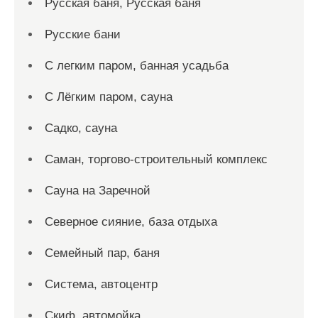
Русская баня, Русская баня
Русские бани
С легким паром, банная усадьба
С Лёгким паром, сауна
Садко, сауна
Саман, торгово-строительный комплекс
Сауна на Заречной
Северное сияние, база отдыха
Семейный пар, баня
Система, автоцентр
Скиф, автомойка