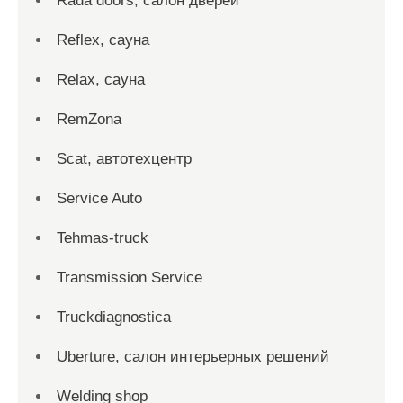
Rada doors, салон дверей
Reflex, сауна
Relax, сауна
RemZona
Scat, автотехцентр
Service Auto
Tehmas-truck
Transmission Service
Truckdiagnostica
Uberture, салон интерьерных решений
Welding shop