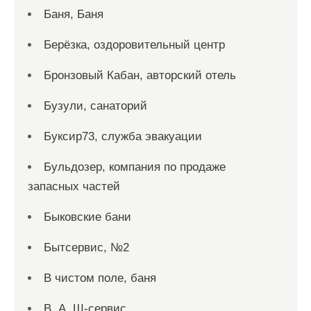
Баня, Баня
Берёзка, оздоровительный центр
Бронзовый Кабан, авторский отель
Бузули, санаторий
Буксир73, служба эвакуации
Бульдозер, компания по продаже
запасных частей
Быковские бани
Бытсервис, №2
В чистом поле, баня
В. А. Ш-сервис