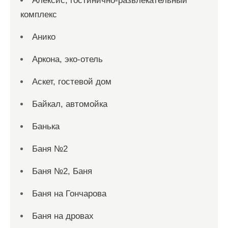
Алексис, гостинично-развлекательный
комплекс
Анико
Аркона, эко-отель
Аскет, гостевой дом
Байкал, автомойка
Банька
Баня №2
Баня №2, Баня
Баня на Гончарова
Баня на дровах