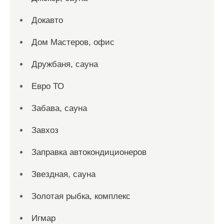
Докавто
Дом Мастеров, офис
Дружбаня, сауна
Евро ТО
Забава, сауна
Завхоз
Заправка автокондиционеров
Звездная, сауна
Золотая рыбка, комплекс
Игмар