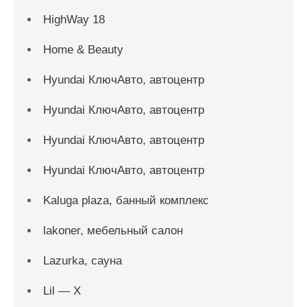
HighWay 18
Home & Beauty
Hyundai КлючАвто, автоцентр
Hyundai КлючАвто, автоцентр
Hyundai КлючАвто, автоцентр
Hyundai КлючАвто, автоцентр
Kaluga plaza, банный комплекс
lakoner, мебельный салон
Lazurka, сауна
Lil — X