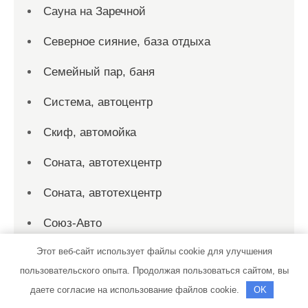
Сауна на Заречной
Северное сияние, база отдыха
Семейный пар, баня
Система, автоцентр
Скиф, автомойка
Соната, автотехцентр
Соната, автотехцентр
Союз-Авто
Этот веб-сайт использует файлы cookie для улучшения
Спорт-Сервис, спортивно-
пользовательского опыта. Продолжая пользоваться сайтом, вы
оздоровительный центр
даете согласие на использование файлов cookie.
OK
Спутник, сауна