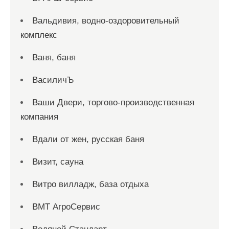
Вальдивия, водно-оздоровительный
комплекс
Ваня, баня
ВасиличЪ
Ваши Двери, торгово-производственная
компания
Вдали от жен, русская баня
Визит, сауна
Витро вилладж, база отдыха
ВМТ АгроСервис