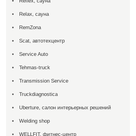
Reflex, сауна
Relax, сауна
RemZona
Scat, автотехцентр
Service Auto
Tehmas-truck
Transmission Service
Truckdiagnostica
Uberture, салон интерьерных решений
Welding shop
WELLFIT, фитнес-центр