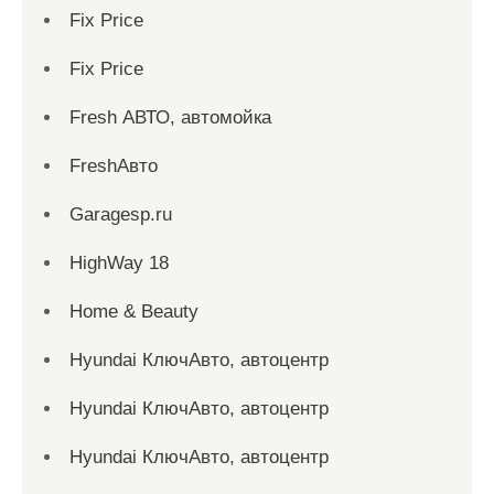
Fix Price
Fix Price
Fresh АВТО, автомойка
FreshАвто
Garagesp.ru
HighWay 18
Home & Beauty
Hyundai КлючАвто, автоцентр
Hyundai КлючАвто, автоцентр
Hyundai КлючАвто, автоцентр