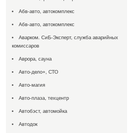
Абв-авто, автокомплекс
Абв-авто, автокомплекс
Аварком. СиБ-Эксперт, служба аварийных
комиссаров
Аврора, сауна
Авто-дело+, СТО
Авто-магия
Авто-плаза, техцентр
Автобэст, автомойка
Автодок