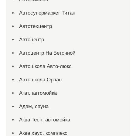
Автосупермаркет Титан
Автотехцентр
Автоцентр
Автоцентр На Бетонной
Автошкола Авто-люкс
Автошкола Орлан
Агат, автомойка
Адам, сауна
Аква Tech, автомойка
Аква хаус, комплекс