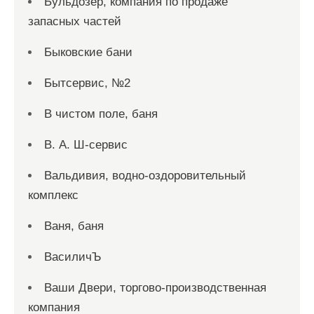
Бульдозер, компания по продаже
запасных частей
Быковские бани
Бытсервис, №2
В чистом поле, баня
В. А. Ш-сервис
Вальдивия, водно-оздоровительный
комплекс
Ваня, баня
ВасиличЪ
Ваши Двери, торгово-производственная
компания