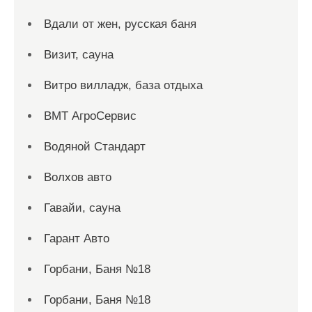
Вдали от жен, русская баня
Визит, сауна
Витро вилладж, база отдыха
ВМТ АгроСервис
Водяной Стандарт
Волхов авто
Гавайи, сауна
Гарант Авто
Горбани, Баня №18
Горбани, Баня №18