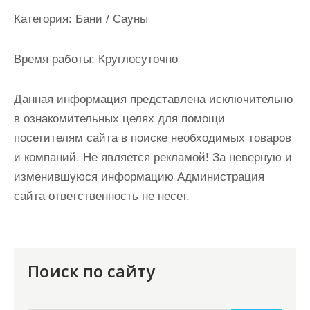
и
Категория:
Бани / Сауны
м
о
Время работы:
Круглосуточно
м
у
Данная информация представлена исключительно
в ознакомительных целях для помощи
посетителям сайта в поиске необходимых товаров
и компаний. Не является рекламой! За неверную и
изменившуюся информацию Администрация
сайта ответственность не несет.
Поиск по сайту