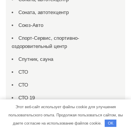
Соната, автотехцентр
Союз-Авто
Спорт-Сервис, спортивно-
оздоровительный центр
Спутник, сауна
СТО
СТО
СТО 19
Этот веб-сайт использует файлы cookie для улучшения
СТО на совесть
пользовательского опыта. Продолжая пользоваться сайтом, вы
Стройматериалы в Локотках, магазин
даете согласие на использование файлов cookie.
OK