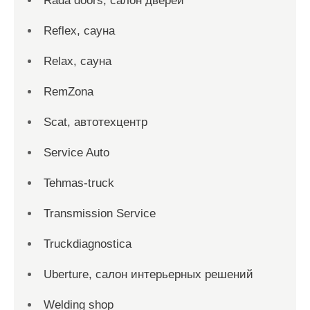
Rada doors, салон дверей
Reflex, сауна
Relax, сауна
RemZona
Scat, автотехцентр
Service Auto
Tehmas-truck
Transmission Service
Truckdiagnostica
Uberture, салон интерьерных решений
Welding shop