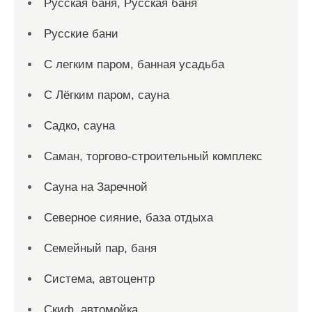
Русская баня, Русская баня
Русские бани
С легким паром, банная усадьба
С Лёгким паром, сауна
Садко, сауна
Саман, торгово-строительный комплекс
Сауна на Заречной
Северное сияние, база отдыха
Семейный пар, баня
Система, автоцентр
Скиф, автомойка