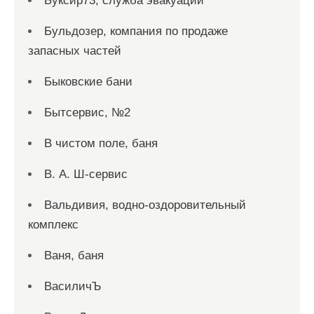
Буксир73, служба эвакуации
Бульдозер, компания по продаже
запасных частей
Быковские бани
Бытсервис, №2
В чистом поле, баня
В. А. Ш-сервис
Вальдивия, водно-оздоровительный
комплекс
Ваня, баня
ВасиличЪ