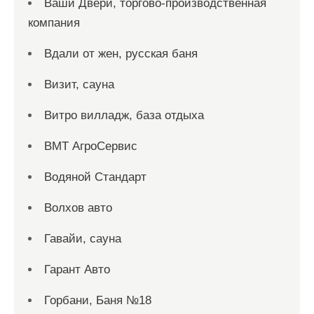
Ваши Двери, торгово-производственная
компания
Вдали от жен, русская баня
Визит, сауна
Витро вилладж, база отдыха
ВМТ АгроСервис
Водяной Стандарт
Волхов авто
Гавайи, сауна
Гарант Авто
Горбани, Баня №18