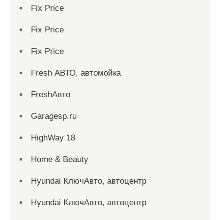
Fix Price
Fix Price
Fix Price
Fresh АВТО, автомойка
FreshАвто
Garagesp.ru
HighWay 18
Home & Beauty
Hyundai КлючАвто, автоцентр
Hyundai КлючАвто, автоцентр