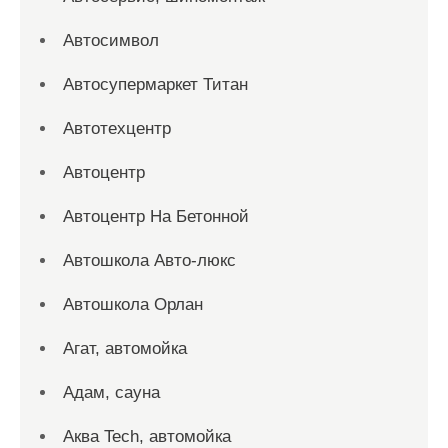
Автосимвол
Автосупермаркет Титан
Автотехцентр
Автоцентр
Автоцентр На Бетонной
Автошкола Авто-люкс
Автошкола Орлан
Агат, автомойка
Адам, сауна
Аква Tech, автомойка