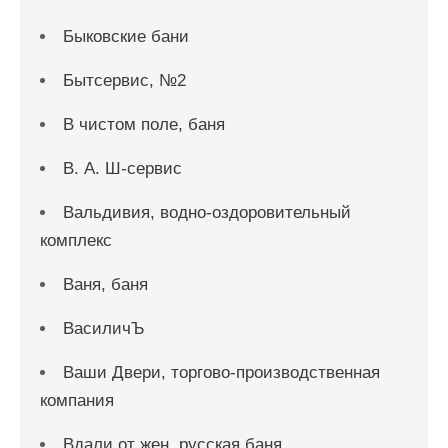
Быковские бани
Бытсервис, №2
В чистом поле, баня
В. А. Ш-сервис
Вальдивия, водно-оздоровительный
комплекс
Ваня, баня
ВасиличЪ
Ваши Двери, торгово-производственная
компания
Вдали от жен, русская баня