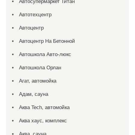
Автосупермаркет Титан
Автотехцентр
Автоцентр
Автоцентр На Бетонной
Автошкола Авто-люкс
Автошкола Орлан
Агат, автомойка
Адам, сауна
Аква Tech, автомойка
Аква хаус, комплекс
Аква, сауна