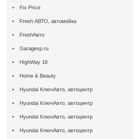
Fix Price
Fresh АВТО, автомойка
FreshАвто
Garagesp.ru
HighWay 18
Home & Beauty
Hyundai КлючАвто, автоцентр
Hyundai КлючАвто, автоцентр
Hyundai КлючАвто, автоцентр
Hyundai КлючАвто, автоцентр