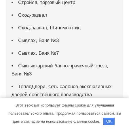
Стройся, торговый центр
Сход-развал
Сход-развал, Шиномонтаж
Сывлах, Баня №3
Сывлах, Баня №7
Сыктывкарский банно-прачечный трест,
Баня №3
ТеплоДвери, сеть салонов эксклюзивных
дверей собственного производства
Этот веб-сайт использует файлы cookie для улучшения
Теплое местечко, сауна
пользовательского опыта. Продолжая пользоваться сайтом, вы
Техник
даете согласие на использование файлов cookie.
OK