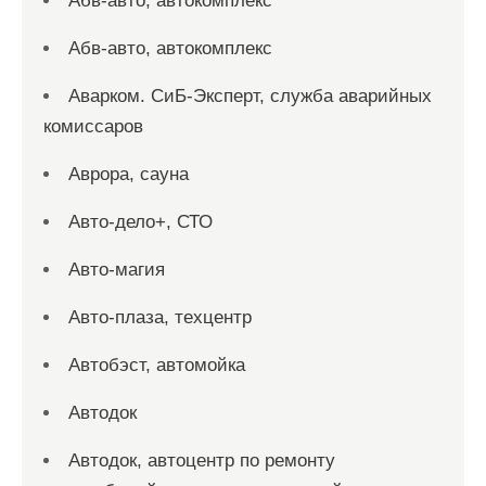
Абв-авто, автокомплекс
Абв-авто, автокомплекс
Аварком. СиБ-Эксперт, служба аварийных
комиссаров
Аврора, сауна
Авто-дело+, СТО
Авто-магия
Авто-плаза, техцентр
Автобэст, автомойка
Автодок
Автодок, автоцентр по ремонту