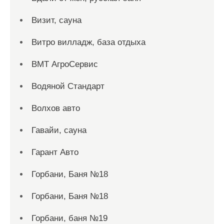
Визит, сауна
Витро вилладж, база отдыха
ВМТ АгроСервис
Водяной Стандарт
Волхов авто
Гавайи, сауна
Гарант Авто
Горбани, Баня №18
Горбани, Баня №18
Горбани, баня №19