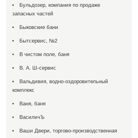
Бульдозер, компания по продаже
запасных частей
Быковские бани
Бытсервис, №2
В чистом поле, баня
В. А. Ш-сервис
Вальдивия, водно-оздоровительный
комплекс
Ваня, баня
ВасиличЪ
Ваши Двери, торгово-производственная