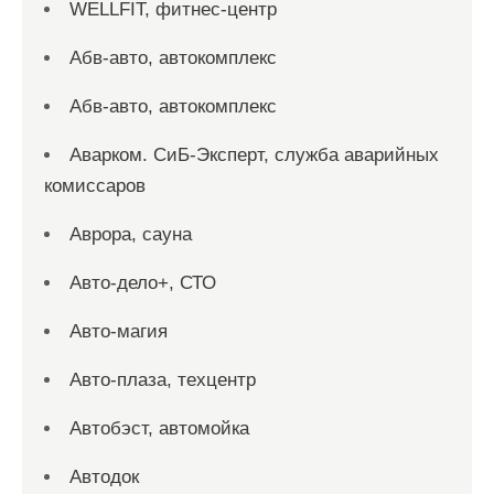
WELLFIT, фитнес-центр
Абв-авто, автокомплекс
Абв-авто, автокомплекс
Аварком. СиБ-Эксперт, служба аварийных
комиссаров
Аврора, сауна
Авто-дело+, СТО
Авто-магия
Авто-плаза, техцентр
Автобэст, автомойка
Автодок