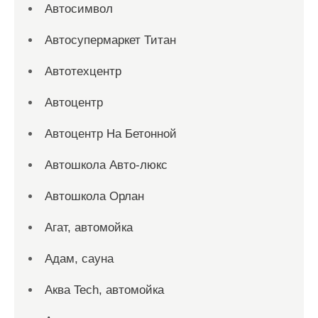
Автосимвол
Автосупермаркет Титан
Автотехцентр
Автоцентр
Автоцентр На Бетонной
Автошкола Авто-люкс
Автошкола Орлан
Агат, автомойка
Адам, сауна
Аква Tech, автомойка