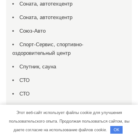
Соната, автотехцентр
Соната, автотехцентр
Союз-Авто
Спорт-Сервис, спортивно-
оздоровительный центр
Спутник, сауна
СТО
СТО
СТО 19
Этот веб-сайт использует файлы cookie для улучшения
СТО на совесть
пользовательского опыта. Продолжая пользоваться сайтом, вы
даете согласие на использование файлов cookie.
OK
Стройматериалы в Локотках, магазин