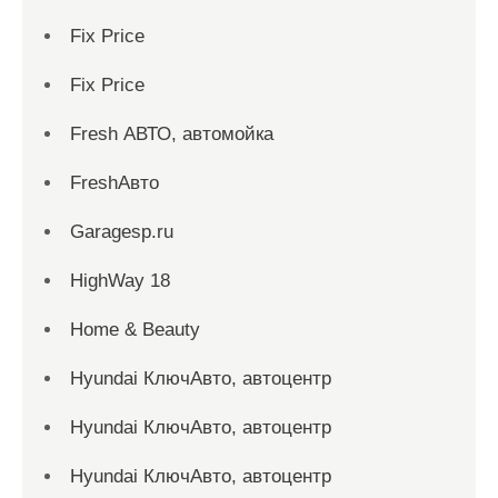
Fix Price
Fix Price
Fresh АВТО, автомойка
FreshАвто
Garagesp.ru
HighWay 18
Home & Beauty
Hyundai КлючАвто, автоцентр
Hyundai КлючАвто, автоцентр
Hyundai КлючАвто, автоцентр