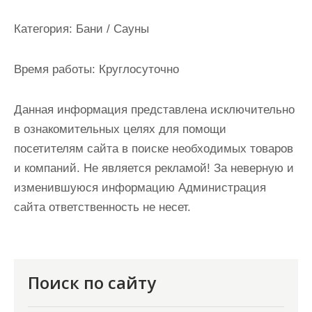
и
м
Категория:
Бани / Сауны
о
м
Время работы:
Круглосуточно
у
Данная информация представлена исключительно
в ознакомительных целях для помощи
посетителям сайта в поиске необходимых товаров
и компаний. Не является рекламой! За неверную и
изменившуюся информацию Администрация
сайта ответственность не несет.
Поиск по сайту