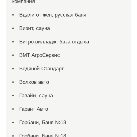
компания
Вдали от жен, русская баня
Визит, сауна
Витро вилладж, база отдыха
ВМТ АгроСервис
Водяной Стандарт
Волхов авто
Гавайи, сауна
Гарант Авто
Горбани, Баня №18
Горбани, Баня №18