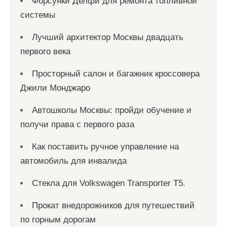
Форсунки Делфи для ремонта топливной
системы
Лучший архитектор Москвы двадцать
первого века
Просторный салон и багажник кроссовера
Джили Монджаро
Автошколы Москвы: пройди обучение и
получи права с первого раза
Как поставить ручное управление на
автомобиль для инвалида
Стекла для Volkswagen Transporter T5.
Прокат внедорожников для путешествий
по горным дорогам