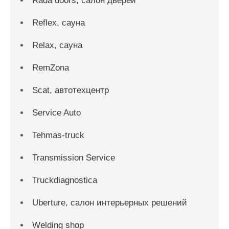
Rada doors, салон дверей
Reflex, сауна
Relax, сауна
RemZona
Scat, автотехцентр
Service Auto
Tehmas-truck
Transmission Service
Truckdiagnostica
Uberture, салон интерьерных решений
Welding shop