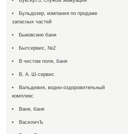
Буксир73, служба эвакуации
Бульдозер, компания по продаже
запасных частей
Быковские бани
Бытсервис, №2
В чистом поле, баня
В. А. Ш-сервис
Вальдивия, водно-оздоровительный
комплекс
Ваня, баня
ВасиличЪ