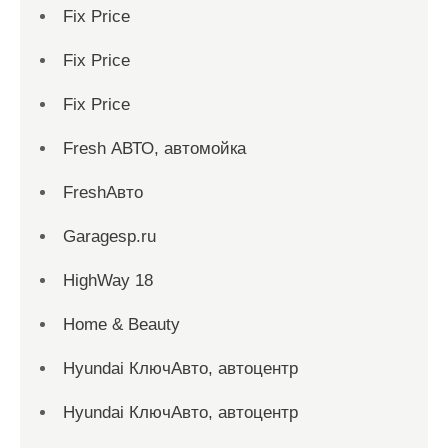
Fix Price
Fix Price
Fix Price
Fresh АВТО, автомойка
FreshАвто
Garagesp.ru
HighWay 18
Home & Beauty
Hyundai КлючАвто, автоцентр
Hyundai КлючАвто, автоцентр