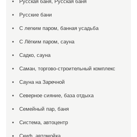
Русская баня, Русская баня
Русские бани
С легким паром, банная усадьба
С Лёгким паром, сауна
Садко, сауна
Саман, торгово-строительный комплекс
Сауна на Заречной
Северное сияние, база отдыха
Семейный пар, баня
Система, автоцентр
Скиф, автомойка