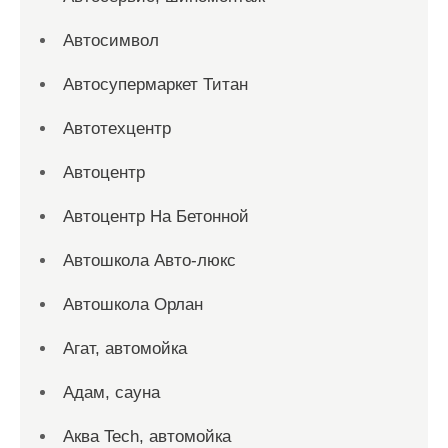
Автосимвол
Автосупермаркет Титан
Автотехцентр
Автоцентр
Автоцентр На Бетонной
Автошкола Авто-люкс
Автошкола Орлан
Агат, автомойка
Адам, сауна
Аква Tech, автомойка