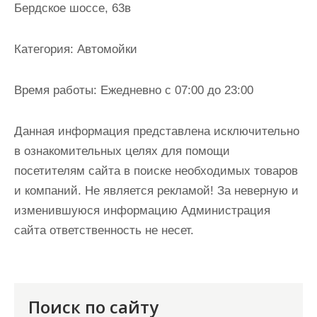
Бердское шоссе, 63в
и
м
о
Категория:
Автомойки
м
у
Время работы:
Ежедневно с 07:00 до 23:00
Данная информация представлена исключительно
в ознакомительных целях для помощи
посетителям сайта в поиске необходимых товаров
и компаний. Не является рекламой! За неверную и
изменившуюся информацию Администрация
сайта ответственность не несет.
Поиск по сайту