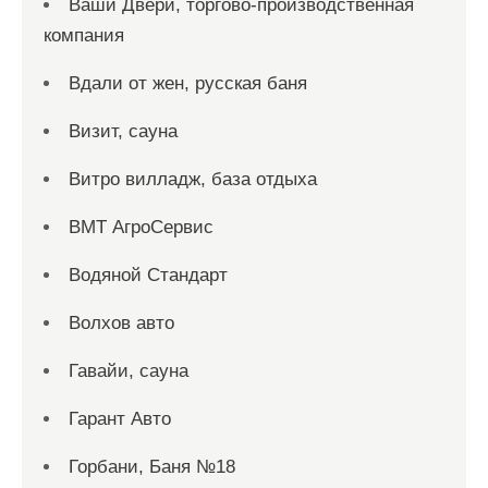
Ваши Двери, торгово-производственная
компания
Вдали от жен, русская баня
Визит, сауна
Витро вилладж, база отдыха
ВМТ АгроСервис
Водяной Стандарт
Волхов авто
Гавайи, сауна
Гарант Авто
Горбани, Баня №18